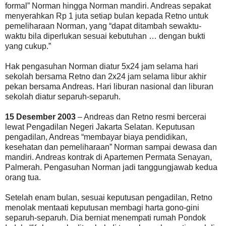
formal” Norman hingga Norman mandiri. Andreas sepakat
menyerahkan Rp 1 juta setiap bulan kepada Retno untuk
pemeliharaan Norman, yang “dapat ditambah sewaktu-
waktu bila diperlukan sesuai kebutuhan … dengan bukti
yang cukup.”
Hak pengasuhan Norman diatur 5x24 jam selama hari
sekolah bersama Retno dan 2x24 jam selama libur akhir
pekan bersama Andreas. Hari liburan nasional dan liburan
sekolah diatur separuh-separuh.
15 Desember 2003
– Andreas dan Retno resmi bercerai
lewat Pengadilan Negeri Jakarta Selatan. Keputusan
pengadilan, Andreas “membayar biaya pendidikan,
kesehatan dan pemeliharaan” Norman sampai dewasa dan
mandiri. Andreas kontrak di Apartemen Permata Senayan,
Palmerah. Pengasuhan Norman jadi tanggungjawab kedua
orang tua.
Setelah enam bulan, sesuai keputusan pengadilan, Retno
menolak mentaati keputusan membagi harta gono-gini
separuh-separuh. Dia berniat menempati rumah Pondok