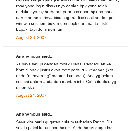
bersikap tega apalagi menyakiti buah hatinya sendiri. sy
rasa yang ingin disakitinya adalah bpk yang telah
melukainya. sy berharap permasalahan bpk harsono
dan mantan istrinya bisa segera diselesaikan dengan
win-win solution, bukan demi bpk dan mantan istri
bapak, tapi demi norman.
August 23, 2007
Anonymous said...
Ya saya setuju dengan mbak Diana. Pengaduan ke
Komisi anak justru akan memperburuk keadaan (krn
anda "menyerang" mantan istri anda). Ada yg belum
selesai antara anda dan mantan istri. Coba itu dulu yg
dibereskan.
August 24, 2007
Anonymous said...
Saya kira perlu gugatan hukum terhadap Retno. Dia
selalu pakai keputusan hakim. Anda harus gugat lagi.