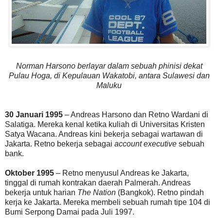
Norman Harsono berlayar dalam sebuah phinisi dekat
Pulau Hoga, di Kepulauan Wakatobi, antara Sulawesi dan
Maluku
30 Januari 1995
– Andreas Harsono dan Retno Wardani di
Salatiga. Mereka kenal ketika kuliah di Universitas Kristen
Satya Wacana. Andreas kini bekerja sebagai wartawan di
Jakarta. Retno bekerja sebagai
account executive
sebuah
bank.
Oktober 1995
– Retno menyusul Andreas ke Jakarta,
tinggal di rumah kontrakan daerah Palmerah. Andreas
bekerja untuk harian
The Nation
(Bangkok). Retno pindah
kerja ke Jakarta. Mereka membeli sebuah rumah tipe 104 di
Bumi Serpong Damai pada Juli 1997.