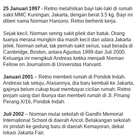
25 Januari 1997
- Retno melahirkan bayi laki-laki di rumah
sakit MMC Kuningan, Jakarta, dengan berat 3.5 kg. Bayi ini
diberi nama Norman Harsono. Retno berhenti kerja.
Sejak kecil, Norman sering sakit pilek dan batuk. Orang
tuanya merasa mungkin dia masih kecil dan udara Jakarta
jelek. Norman sehat, tak pernah sakit serius, saat berada di
Cambridge, Boston, antara Agustus 1999 dan Juli 2000.
Keluarga ini mengikuti Andreas ketika menjadi Nieman
Fellow on Journalism di Universitas Harvard.
Januari 2001
– Retno membeli rumah di Pondok Indah.
Andreas tak setuju. Alasannya, dia baru kembali ke Jakarta,
gajinya belum cukup buat membayar cicilan rumah. Retno
pinjam uang dari ibunya dan membeli rumah di Jl. Pinang
Perang X/16, Pondok Indah.
Juli 2002
– Norman mulai sekolah di Gandhi Memorial
International School di daerah Ancol. Belakangan sekolah
ini pindah ke gedung baru di daerah Kemayoran, dekat
lokasi Jakarta Fair.