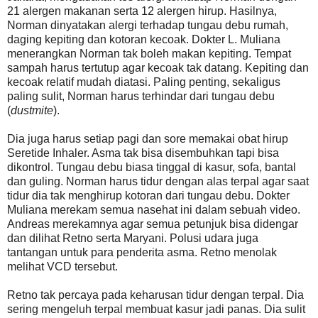
21 alergen makanan serta 12 alergen hirup. Hasilnya,
Norman dinyatakan alergi terhadap tungau debu rumah,
daging kepiting dan kotoran kecoak. Dokter L. Muliana
menerangkan Norman tak boleh makan kepiting. Tempat
sampah harus tertutup agar kecoak tak datang. Kepiting dan
kecoak relatif mudah diatasi. Paling penting, sekaligus
paling sulit, Norman harus terhindar dari tungau debu
(
dustmite
).
Dia juga harus setiap pagi dan sore memakai obat hirup
Seretide Inhaler. Asma tak bisa disembuhkan tapi bisa
dikontrol. Tungau debu biasa tinggal di kasur, sofa, bantal
dan guling. Norman harus tidur dengan alas terpal agar saat
tidur dia tak menghirup kotoran dari tungau debu. Dokter
Muliana merekam semua nasehat ini dalam sebuah video.
Andreas merekamnya agar semua petunjuk bisa didengar
dan dilihat Retno serta Maryani. Polusi udara juga
tantangan untuk para penderita asma. Retno menolak
melihat VCD tersebut.
Retno tak percaya pada keharusan tidur dengan terpal. Dia
sering mengeluh terpal membuat kasur jadi panas. Dia sulit