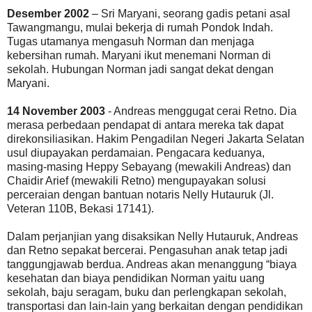
Desember 2002
– Sri Maryani, seorang gadis petani asal
Tawangmangu, mulai bekerja di rumah Pondok Indah.
Tugas utamanya mengasuh Norman dan menjaga
kebersihan rumah. Maryani ikut menemani Norman di
sekolah. Hubungan Norman jadi sangat dekat dengan
Maryani.
14 November 2003
- Andreas menggugat cerai Retno. Dia
merasa perbedaan pendapat di antara mereka tak dapat
direkonsiliasikan. Hakim Pengadilan Negeri Jakarta Selatan
usul diupayakan perdamaian. Pengacara keduanya,
masing-masing Heppy Sebayang (mewakili Andreas) dan
Chaidir Arief (mewakili Retno) mengupayakan solusi
perceraian dengan bantuan notaris Nelly Hutauruk (Jl.
Veteran 110B, Bekasi 17141).
Dalam perjanjian yang disaksikan Nelly Hutauruk, Andreas
dan Retno sepakat bercerai. Pengasuhan anak tetap jadi
tanggungjawab berdua. Andreas akan menanggung “biaya
kesehatan dan biaya pendidikan Norman yaitu uang
sekolah, baju seragam, buku dan perlengkapan sekolah,
transportasi dan lain-lain yang berkaitan dengan pendidikan