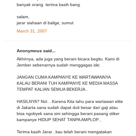
banyak orang. terima kasih bang.
salam,
jarar siahaan di balige, sumut
March 31, 2007
Anonymous said...
Akhirnya, ada juga yang berani bicara begitu. Kami di
Jember sebenarnya sudah menggagas ide:
JANGAN CUMA KAMPANYE KE WARTAWANNYA
KALAU BERANI TUH KAMPANYE KE MEDIA MASSA
TEMPAT KALIAN SEMUA BEKERJA..
HASILNYA? Nol....Karena Kita tahu para wartawan elite
di Jakarta sana sudah dapat duit besar dari gaji atau
bisa ngobyek sana sini sehingga berani pasang stiker
kampanye HIDUP SEHAT TANPA AMPLOP...
Terima kasih Jarar...kau telah berani mengatakan