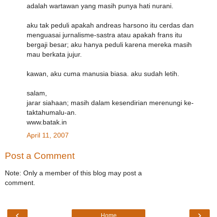
adalah wartawan yang masih punya hati nurani.
aku tak peduli apakah andreas harsono itu cerdas dan
menguasai jurnalisme-sastra atau apakah frans itu
bergaji besar; aku hanya peduli karena mereka masih
mau berkata jujur.
kawan, aku cuma manusia biasa. aku sudah letih.
salam,
jarar siahaan; masih dalam kesendirian merenungi ke-
taktahumalu-an.
www.batak.in
April 11, 2007
Post a Comment
Note: Only a member of this blog may post a
comment.
‹
›
Home