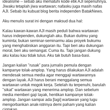
idealisme -- sebab aku mematuhi kode etik AJI sepenuhnya.
Jiwaku tetaplah jiwa wartawan; nafasku juga masih nafas
AJI. Sebab itu kubuat blog berita independen BatakNews.
Aku menulis surat ini dengan maksud dua hal:
Kalau kawan-kawan AJI masih peduli bahwa wartawan
harus independen, dukunglah aku. Bukan duitmu yang
kuminta; bukan seminar-seminarmu atau proyek bukumu
yang menghabiskan anggaran itu. Tapi beri aku dukungan
moral, beri aku semangat. Cuma itu. Tapi jangan dukung
aku kalau kau tidak tulus. Aku tak butuh basa-basi.
Jangan kalian "rusak" para jurnalis pemula dengan
kampanye tolak-amplop. Yang harus dilakukan AJI adalah
mendesak semua media agar menggaji wartawannya
dengan layak. AJI harus berani menggalang semua
wartawan untuk mogok kerja. Setelah itu terpenuhi, barulah
"sikat" wartawan yang menerima amplop. Dan sebelum
media memberi gaji layak, hentikan kampanye tolak-
amplop. Jangan sampai ada [lagi] wartawan yang lugu
mengorbankan anak-istrinya demi paham yang kalian
ciptakan.