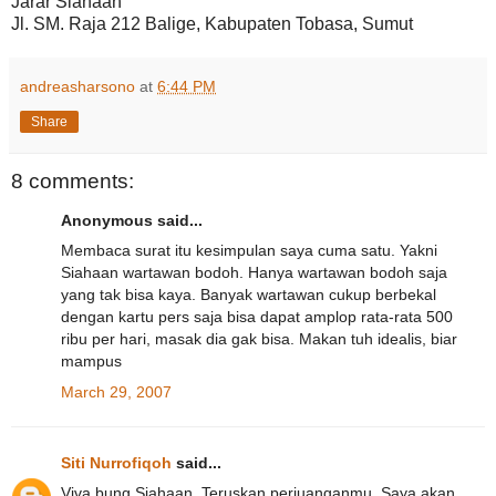
Jarar Siahaan
Jl. SM. Raja 212 Balige, Kabupaten Tobasa, Sumut
andreasharsono
at
6:44 PM
Share
8 comments:
Anonymous said...
Membaca surat itu kesimpulan saya cuma satu. Yakni
Siahaan wartawan bodoh. Hanya wartawan bodoh saja
yang tak bisa kaya. Banyak wartawan cukup berbekal
dengan kartu pers saja bisa dapat amplop rata-rata 500
ribu per hari, masak dia gak bisa. Makan tuh idealis, biar
mampus
March 29, 2007
Siti Nurrofiqoh
said...
Viva bung Siahaan. Teruskan perjuanganmu. Saya akan