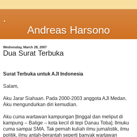
.
Andreas Harsono
Wednesday, March 28, 2007
Dua Surat Terbuka
Surat Terbuka untuk AJI Indonesia
Salam,
Aku Jarar Siahaan. Pada 2000-2003 anggota AJI Medan.
Aku mengundurkan diri kemudian.
Aku cuma wartawan kampungan [tinggal dan meliput di
kampung -- Balige -- kota kecil di tepi Danau Toba]. Ilmuku
cuma sampai SMA. Tak pernah kuliah ilmu jurnalistik, ilmu
politik, ilmu antah-berantah seperti banyak wartawan