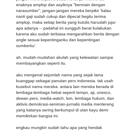
enaknya amplop dan asyiknya "bermain dengan
narasumber"; jangan-jangan mereka berpikir 'kalau
nanti gaji sudah cukup dan dipecat begitu terima
amplop, maka setiap berita yang kutulis haruslah jujur
apa adanya -- padahal ini sungguh berat kulakukan
karena aku sudah terbiasa mengarahkan berita dengan
angle sesuai kepentinganku dan kepentingan
sumberku'.
ah, mudah-mudahan akulah yang kelewatan sampai
membayangkan seperti itu.
aku mengenal sejumlah nama yang sejak lama
kuanggap sebagai panutan pers indonesia. tak usah
kusebut nama mereka. antara lain mereka berada di
lembaga-lembaga hebat seperti tempo, aji, unesco,
dewan pers, media-watch, lsm, lembaga hukum, dan
aktivis demokrasi-seniman-jurnalis media mentereng
yang katanya sering berkumpul di utan kayu demi
memikirkan bangsa ini.
engkau mungkin sudah tahu apa yang hendak