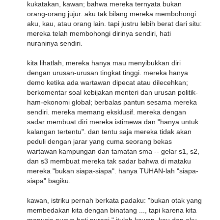
kukatakan, kawan; bahwa mereka ternyata bukan
orang-orang jujur. aku tak bilang mereka membohongi
aku, kau, atau orang lain. tapi justru lebih berat dari situ:
mereka telah membohongi dirinya sendiri, hati
nuraninya sendiri.
kita lihatlah, mereka hanya mau menyibukkan diri
dengan urusan-urusan tingkat tinggi. mereka hanya
demo ketika ada wartawan dipecat atau dilecehkan;
berkomentar soal kebijakan menteri dan urusan politik-
ham-ekonomi global; berbalas pantun sesama mereka
sendiri. mereka memang eksklusif. mereka dengan
sadar membuat diri mereka istimewa dan "hanya untuk
kalangan tertentu". dan tentu saja mereka tidak akan
peduli dengan jarar yang cuma seorang bekas
wartawan kampungan dan tamatan sma -- gelar s1, s2,
dan s3 membuat mereka tak sadar bahwa di mataku
mereka "bukan siapa-siapa". hanya TUHAN-lah "siapa-
siapa" bagiku.
kawan, istriku pernah berkata padaku: "bukan otak yang
membedakan kita dengan binatang ..., tapi karena kita