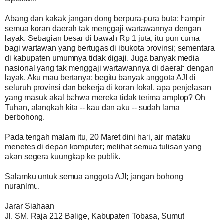
Abang dan kakak jangan dong berpura-pura buta; hampir
semua koran daerah tak menggaji wartawannya dengan
layak. Sebagian besar di bawah Rp 1 juta, itu pun cuma
bagi wartawan yang bertugas di ibukota provinsi; sementara
di kabupaten umumnya tidak digaji. Juga banyak media
nasional yang tak menggaji wartawannya di daerah dengan
layak. Aku mau bertanya: begitu banyak anggota AJI di
seluruh provinsi dan bekerja di koran lokal, apa penjelasan
yang masuk akal bahwa mereka tidak terima amplop? Oh
Tuhan, alangkah kita -- kau dan aku -- sudah lama
berbohong.
Pada tengah malam itu, 20 Maret dini hari, air mataku
menetes di depan komputer; melihat semua tulisan yang
akan segera kuungkap ke publik.
Salamku untuk semua anggota AJI; jangan bohongi
nuranimu.
Jarar Siahaan
Jl. SM. Raja 212 Balige, Kabupaten Tobasa, Sumut