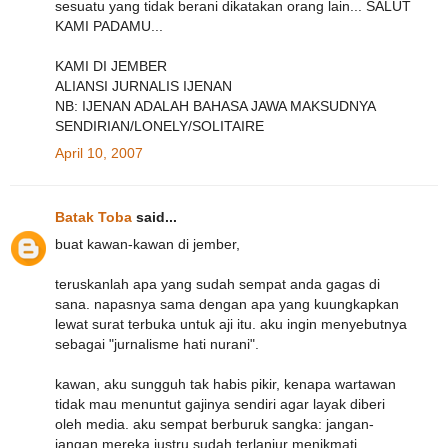
sesuatu yang tidak berani dikatakan orang lain... SALUT
KAMI PADAMU...
KAMI DI JEMBER
ALIANSI JURNALIS IJENAN
NB: IJENAN ADALAH BAHASA JAWA MAKSUDNYA
SENDIRIAN/LONELY/SOLITAIRE
April 10, 2007
Batak Toba
said...
buat kawan-kawan di jember,
teruskanlah apa yang sudah sempat anda gagas di
sana. napasnya sama dengan apa yang kuungkapkan
lewat surat terbuka untuk aji itu. aku ingin menyebutnya
sebagai "jurnalisme hati nurani".
kawan, aku sungguh tak habis pikir, kenapa wartawan
tidak mau menuntut gajinya sendiri agar layak diberi
oleh media. aku sempat berburuk sangka: jangan-
jangan mereka justru sudah terlanjur menikmati