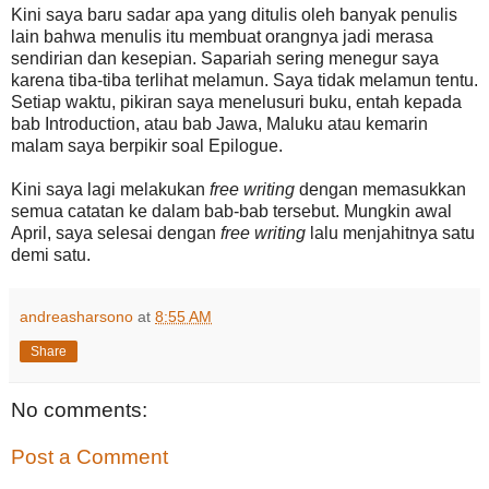
Kini saya baru sadar apa yang ditulis oleh banyak penulis
lain bahwa menulis itu membuat orangnya jadi merasa
sendirian dan kesepian. Sapariah sering menegur saya
karena tiba-tiba terlihat melamun. Saya tidak melamun tentu.
Setiap waktu, pikiran saya menelusuri buku, entah kepada
bab Introduction, atau bab Jawa, Maluku atau kemarin
malam saya berpikir soal Epilogue.
Kini saya lagi melakukan
free writing
dengan memasukkan
semua catatan ke dalam bab-bab tersebut. Mungkin awal
April, saya selesai dengan
free writing
lalu menjahitnya satu
demi satu.
andreasharsono
at
8:55 AM
Share
No comments:
Post a Comment