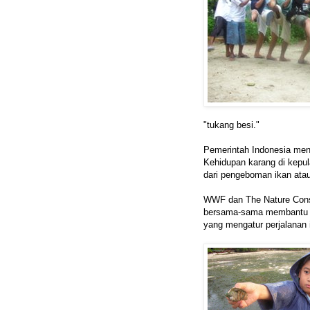
"tukang besi."
Pemerintah Indonesia men
Kehidupan karang di kepul
dari pengeboman ikan ata
WWF dan The Nature Cons
bersama-sama membantu pe
yang mengatur perjalanan i