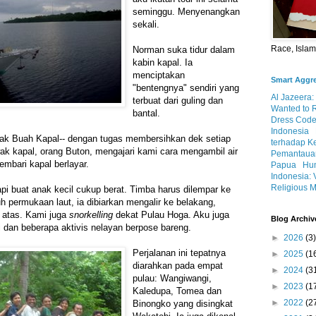
seminggu. Menyenangkan
sekali.
Race, Isla
Norman suka tidur dalam
kabin kapal. Ia
menciptakan
Smart Aggr
"bentengnya" sendiri yang
Al Jazeera:
terbuat dari guling dan
Wanted to 
bantal.
Dress Code
Indonesia
nak Buah Kapal-- dengan tugas membersihkan dek setiap
terhadap K
ak kapal, orang Buton, mengajari kami cara mengambil air
Pemantauan
sembari kapal berlayar.
Papua
Hum
Indonesia: 
Religious M
tapi buat anak kecil cukup berat. Timba harus dilempar ke
h permukaan laut, ia dibiarkan mengalir ke belakang,
ke atas. Kami juga
snorkelling
dekat
Pulau Hoga
. Aku juga
Blog Archiv
dan beberapa aktivis nelayan berpose bareng.
►
2026
(3)
Perjalanan ini tepatnya
►
2025
(1
diarahkan pada empat
►
2024
(3
pulau: Wangiwangi,
►
2023
(1
Kaledupa, Tomea dan
►
2022
(2
Binongko yang disingkat