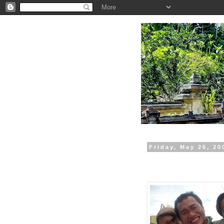
.
Friday, May 26, 20