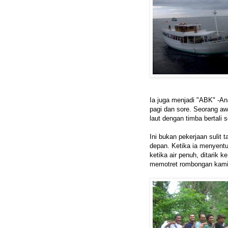
Ia juga menjadi "ABK" -A
pagi dan sore. Seorang aw
laut dengan timba bertali 
Ini bukan pekerjaan sulit 
depan. Ketika ia menyentu
ketika air penuh, ditarik 
memotret rombongan kami 