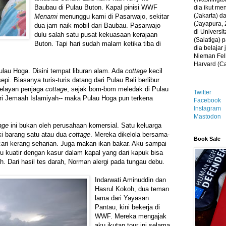
Baubau di Pulau Buton. Kapal pinisi WWF
dia ikut me
(Jakarta) 
Menami
menunggu kami di Pasarwajo, sekitar
(Jayapura, 
dua jam naik mobil dari Baubau. Pasarwajo
di Universi
dulu salah satu pusat kekuasaan kerajaan
(Salatiga)
Buton. Tapi hari sudah malam ketika tiba di
dia belajar
Nieman Fell
Harvard (C
lau Hoga. Disini tempat liburan alam. Ada
cottage
kecil
sepi. Biasanya turis-turis datang dari Pulau Bali berlibur
nelayan penjaga
cottage
, sejak bom-bom meledak di Pulau
Twitter
 dari Jemaah Islamiyah-- maka Pulau Hoga pun terkena
Facebook
Instagram
Mastodon
age
ini bukan oleh perusahaan komersial. Satu keluarga
ki barang satu atau dua
cottage
. Mereka dikelola bersama-
Book Sale
ri kerang seharian. Juga makan ikan bakar. Aku sampai
Aku kuatir dengan kasur dalam kapal yang dari kapuk bisa
Dari hasil tes darah, Norman alergi pada tungau debu.
Indarwati Aminuddin dan
Hasrul Kokoh, dua teman
lama dari Yayasan
Pantau, kini bekerja di
WWF. Mereka mengajak
aku ikutan tour ini selama