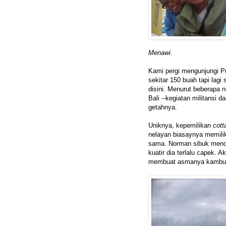
Menawi
.
Kami pergi mengunjungi Pu
sekitar 150 buah tapi lagi 
disini. Menurut beberapa 
Bali --kegiatan militansi
getahnya.
Uniknya, kepemilikan
cott
nelayan biasaynya memili
sama. Norman sibuk menca
kuatir dia terlalu capek. 
membuat asmanya kambuh. 