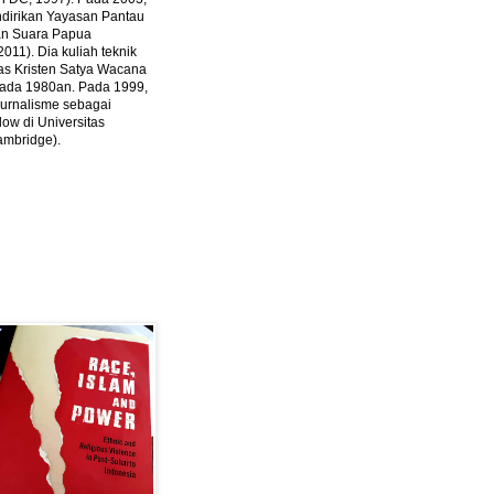
ndirikan Yayasan Pantau
dan Suara Papua
2011).
Dia kuliah teknik
tas Kristen Satya Wacana
 pada 1980an. Pada 1999,
 jurnalisme sebagai
ow di Universitas
ambridge).