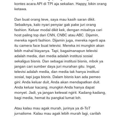
kontes acara API di TPI aja sekalian. Happy, bikin orang
ketawa.
Dan buat orang teve, saya mau kasih saran dikit.
Sebaiknya, kalo nyari penyiar gak pake juri orang
fashion. Keluar modal dikit kek, dengan misalnya cari
host paling top dari CNN, CNBC atau ABC. Dijamin,
mereka ngerti fashion. Dijamin juga, mereka ngerti apa
itu camera face buat televisi. Mereka ini mungkin akan
lebih mahal biayanya. Tapi, bagaimanapun televisi
adalah media, dan media adalah institusi sosial
sekaligus bisnis. Dan sebagai institusi bisnis, mbok ya
jangan cari sumber daya juri murahan gitu. Ingat,
televisi adalah media, dan media tak hanya institusi
sosial, tapi juga bisnis. Dalam bisnis kan ada pemeo
gini: Anda keluar duit, Anda akan mendapatkan duit.
Anda keluar kacang, mungkin Anda hanya dapat
monyet. Jadi, ya jangan kelewat ngirit. Kadang-kadang,
bagi media, hemat itu pangkal lumat loh.
Atau kalau mau agak murah, jurinya ya di-ToT
jurnalisme. Kalau mau agak lebih murah lagi, carilah