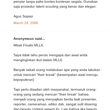
penyiar tanpa pake kontes-kontesan segala. Gunakan
saja prosedur talent scouting yang benar dan elegan.
Agus Sopian
March 24, 2006
Anonymous said...
Mbak Finalis MLL6,
Saya tidak tahu persis mengapa dari awal anda
menginginkan ikut dalam MLL6.
Banyak sekali orang melakukan apa yang anda lakukan
untuk mencari "their break" (kesempatan awal menuju
kepopuleran)
Tapi perlu disadari oleh masyarakat, termasuk orang-
orang yang sedang mencari "their break" bahwa
menjadi orang yang menyajikan berita baik presenter,
reporter, cameraman, editor dsb, sangat sulit disaring
dari beauty contest seperti itu. Lain halnya jika beauty