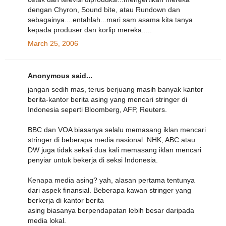
dengan Chyron, Sound bite, atau Rundown dan
sebagainya....entahlah...mari sam asama kita tanya
kepada produser dan korlip mereka.....
March 25, 2006
Anonymous said...
jangan sedih mas, terus berjuang masih banyak kantor
berita-kantor berita asing yang mencari stringer di
Indonesia seperti Bloomberg, AFP, Reuters.
BBC dan VOA biasanya selalu memasang iklan mencari
stringer di beberapa media nasional. NHK, ABC atau
DW juga tidak sekali dua kali memasang iklan mencari
penyiar untuk bekerja di seksi Indonesia.
Kenapa media asing? yah, alasan pertama tentunya
dari aspek finansial. Beberapa kawan stringer yang
berkerja di kantor berita
asing biasanya berpendapatan lebih besar daripada
media lokal.