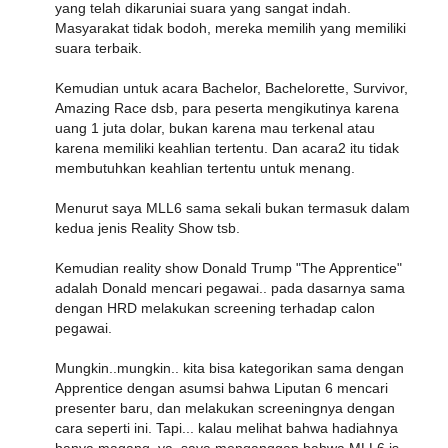
yang telah dikaruniai suara yang sangat indah.
Masyarakat tidak bodoh, mereka memilih yang memiliki
suara terbaik.
Kemudian untuk acara Bachelor, Bachelorette, Survivor,
Amazing Race dsb, para peserta mengikutinya karena
uang 1 juta dolar, bukan karena mau terkenal atau
karena memiliki keahlian tertentu. Dan acara2 itu tidak
membutuhkan keahlian tertentu untuk menang.
Menurut saya MLL6 sama sekali bukan termasuk dalam
kedua jenis Reality Show tsb.
Kemudian reality show Donald Trump "The Apprentice"
adalah Donald mencari pegawai.. pada dasarnya sama
dengan HRD melakukan screening terhadap calon
pegawai.
Mungkin..mungkin.. kita bisa kategorikan sama dengan
Apprentice dengan asumsi bahwa Liputan 6 mencari
presenter baru, dan melakukan screeningnya dengan
cara seperti ini. Tapi... kalau melihat bahwa hadiahnya