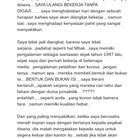
disana....SAYA ULANGI BEKERJA TANPA
DIGAJI........saya menghabiskan hari dengan sebuah
harapan bahwa saya akan diangkat bekerja.,..namun
sial...saya menghadapi kenyataan pahit yang sangat
menyakitkan
Saya tidak jadi diangkat, karena saya tidak
sarjana...padahal seperti hal Mbak...saya memilki
pengalaman sebagai wartawan sejak tahun 1997 lalu,
sejak saya dan pernah bekerja di beberapa
media...pengalaman pelatihan dan kursus...jangan
tanya...namun apa...mereka membeli bentuk dan bukan
isi....BENTUK DAN BUKAN ISI....saya berani
bertaruh,,,apakah sarjana yang mereka cari tahu dan
faham dengan dunia jurnalistik....?????
entahlah.,...seperti anda...yang konon tidak kamera
face...namun memilki kualitas hebat...
Dan yang paling menyakitkan, ketika saya berusaha
meraih impian saya dengan bertanya kepada pejabat
disana..dia malah mengatakan kepada saya untuk
segera keluar dari kantor itu...sebab jika tidak akan