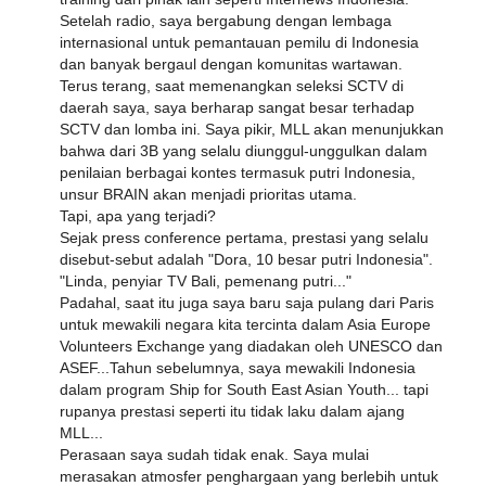
Setelah radio, saya bergabung dengan lembaga
internasional untuk pemantauan pemilu di Indonesia
dan banyak bergaul dengan komunitas wartawan.
Terus terang, saat memenangkan seleksi SCTV di
daerah saya, saya berharap sangat besar terhadap
SCTV dan lomba ini. Saya pikir, MLL akan menunjukkan
bahwa dari 3B yang selalu diunggul-unggulkan dalam
penilaian berbagai kontes termasuk putri Indonesia,
unsur BRAIN akan menjadi prioritas utama.
Tapi, apa yang terjadi?
Sejak press conference pertama, prestasi yang selalu
disebut-sebut adalah "Dora, 10 besar putri Indonesia".
"Linda, penyiar TV Bali, pemenang putri..."
Padahal, saat itu juga saya baru saja pulang dari Paris
untuk mewakili negara kita tercinta dalam Asia Europe
Volunteers Exchange yang diadakan oleh UNESCO dan
ASEF...Tahun sebelumnya, saya mewakili Indonesia
dalam program Ship for South East Asian Youth... tapi
rupanya prestasi seperti itu tidak laku dalam ajang
MLL...
Perasaan saya sudah tidak enak. Saya mulai
merasakan atmosfer penghargaan yang berlebih untuk