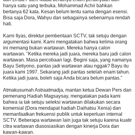
hanya satu yang terbuka. Mohammad Achir bahkan
bertanya 62 kata. Kesan belum tentu sama dengan esensi.
Bisa saja Dora, Wahyu dan sebagainya sebenarnya rendah
hati.
Karni Ilyas, direktur pemberitaan SCTV, tak setuju dengan
argumentasi kami. Karni mengatakan bahwa kelima orang
ini memang bukan wartawan. Mereka hanya calon
wartawan. "Ketika mereka jadi juara, mereka baru jadi calon
wartawan. Masa percobaan lagi. Begini saja, yang namanya
Bayu Setiyono, pantas jadi wartawan atau nggak? Bayu itu
juara kami 1997. Sekarang jadi pantas setelah enam tahun.
Ketika jadi juara, boleh saja Anda bicara belum pantas."
Atmakusumah Astraatmadja, mantan ketua Dewan Pers dan
pemenang Hadiah Magsaysay, mengatakan pada kami
bahwa ia tak setuju seleksi wartawan dilakukan secara
komersial (Dora mendapat hadiah Daihatsu Xenia) dan
memanfaatkan frekuensi publik untuk keperluan internal
SCTV. Beberapa wartawan lain juga tak setuju karena kuatir
citra wartawan diasosiasikan dengan kinerja Dora dan
kawan-kawan.