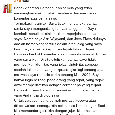
Asri
said...
Bapak Andreas Harsono, dan semua yang telah
meluangkan waktu untuk membaca dan menuliskan
komentar atas cerita saya,
Terimakasih banyak. Saya tidak menyangka bahwa
cerita saya mengundang banyak tanggapan. Saya
kembali menulis di sini untuk memperjelas identitas
saya. Nama saya Asri Wijayanti, dan Java Flava dulunya
adalah nama yang tertulis dalam profil blog yang saya
buat. Saya agak terkejut mendapati tulisan Bapak
Harsono berikut komentar atas tulisan itu muncul di milis
yang saya ikuti. Di situ dituliskan bahwa saya tidak
memberikan identitas yang jelas. Untuk itu, semoga
setelah ini tak ada yang berprasangka lagi tentang apa
motivasi saya menulis cerita tentang MLL 2004. Saya
hanya ingin berbagi pada orang yang tepat, yang sejak
awal memperhatikan dengan cermat apa yang terjadi.
Bapak Andreas Harsono, terimakasih untuk komentar
yang Anda tulis di blog saya. :)
Untuk siapapun yang pernah merasa kecewa atau
dikecewakan, semoga kita selalu bisa berdiri tegar. Saat
kita memandang diri kita dengan jujur, kita pasti tahu