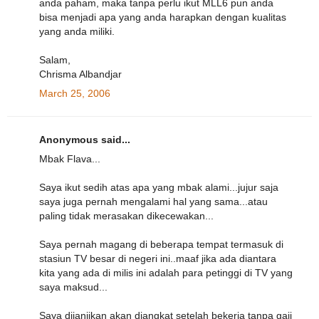
anda paham, maka tanpa perlu ikut MLL6 pun anda
bisa menjadi apa yang anda harapkan dengan kualitas
yang anda miliki.
Salam,
Chrisma Albandjar
March 25, 2006
Anonymous said...
Mbak Flava...
Saya ikut sedih atas apa yang mbak alami...jujur saja
saya juga pernah mengalami hal yang sama...atau
paling tidak merasakan dikecewakan...
Saya pernah magang di beberapa tempat termasuk di
stasiun TV besar di negeri ini..maaf jika ada diantara
kita yang ada di milis ini adalah para petinggi di TV yang
saya maksud...
Saya dijanjikan akan diangkat setelah bekerja tanpa gaji