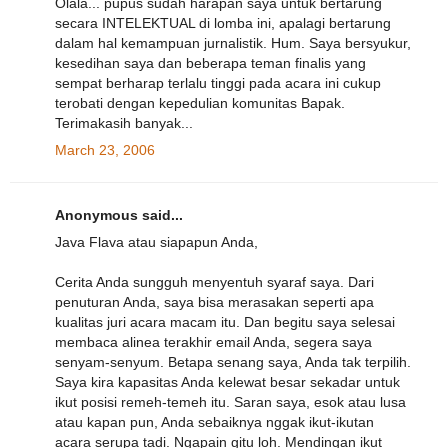
Olala... pupus sudah harapan saya untuk bertarung
secara INTELEKTUAL di lomba ini, apalagi bertarung
dalam hal kemampuan jurnalistik. Hum. Saya bersyukur,
kesedihan saya dan beberapa teman finalis yang
sempat berharap terlalu tinggi pada acara ini cukup
terobati dengan kepedulian komunitas Bapak.
Terimakasih banyak...
March 23, 2006
Anonymous said...
Java Flava atau siapapun Anda,
Cerita Anda sungguh menyentuh syaraf saya. Dari
penuturan Anda, saya bisa merasakan seperti apa
kualitas juri acara macam itu. Dan begitu saya selesai
membaca alinea terakhir email Anda, segera saya
senyam-senyum. Betapa senang saya, Anda tak terpilih.
Saya kira kapasitas Anda kelewat besar sekadar untuk
ikut posisi remeh-temeh itu. Saran saya, esok atau lusa
atau kapan pun, Anda sebaiknya nggak ikut-ikutan
acara serupa tadi. Ngapain gitu loh. Mendingan ikut