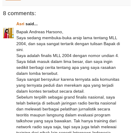
8 comments:
Asri
said...
Bapak Andreas Harsono,
Saya sedang membuka-buka arsip lama tentang MLL
2004, dan saya sangat tertarik dengan tulisan Bapak di
sini.
Saya adalah finalis MLL 2004 dengan nomor undian 4.
Saya tidak masuk dalam lima besar, dan saya ingin
sedikit berbagi cerita tentang apa yang saya rasakan
dalam lomba tersebut.
Saya sangat bersyukur karena ternyata ada komunitas
yang ternyata peduli dan merekam apa yang terjadi
dalam kontes tersebut secara detail.
Sebelum terpilih sebagai grand finalis nasional, saya
telah bekerja di sebuah jaringan radio berita nasional
dan melewati berbagai pelatihan jurnalistik secara
teoritis maupun langsung dalam evaluasi program
talkshow yang saya bawakan. Tak hanya training dari
network radio saya saja, tapi saya juga telah melewai
training dari pihak lain seperti Internews Indonesia.