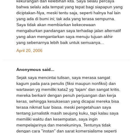
kekurangan dan kelebihan kita. Saya selalu percaya
bahwa selalu ada tempat yang tepat bagi siapapun yang
diciptakan-Nya, meski tentu saja, seperti halnya hal lain
yang ada di bumi ini; tak ada yang terasa sempurna.
Saya tidak akan membiarkan kekecewaan
mengaburkan pandangan saya terhadap jalan alternatif
yang akan mengantarkan saya menuju tujuan akhir
yang sebenarnya lebih baik untuk semuanya...
April 20, 2006
Anonymous said...
Sejak saya mencintai tulisan, saya merasa sangat
kagum pada para penulis (fiksi maupun nonfiksi) dan
wartawan yg memiliki kata2 yg 'tajam' dan sangat kritis.
mereka berkarir dengan penuh perjuangan dan kerja
keras, sehingga kesuksesan yang dicapai mereka bisa
terasa nikmat luar biasa. meski pengetahuan saya
tentang jurnalistik masih seujung kuku, tapi kalau saya
memiliki waktu dan kesempatan, saya ingin
mempelajarinya dan menekuninya. Tentunya tidak
dengan cara "instan" dan sarat komersialisme seperti