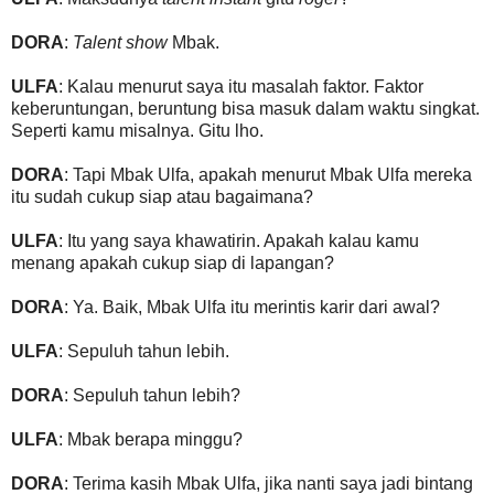
DORA
:
Talent show
Mbak.
ULFA
: Kalau menurut saya itu masalah faktor. Faktor
keberuntungan, beruntung bisa masuk dalam waktu singkat.
Seperti kamu misalnya. Gitu lho.
DORA
: Tapi Mbak Ulfa, apakah menurut Mbak Ulfa mereka
itu sudah cukup siap atau bagaimana?
ULFA
: Itu yang saya khawatirin. Apakah kalau kamu
menang apakah cukup siap di lapangan?
DORA
: Ya. Baik, Mbak Ulfa itu merintis karir dari awal?
ULFA
: Sepuluh tahun lebih.
DORA
: Sepuluh tahun lebih?
ULFA
: Mbak berapa minggu?
DORA
: Terima kasih Mbak Ulfa, jika nanti saya jadi bintang