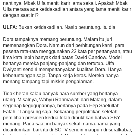
nantinya. Mbak Ulfa meniti karir lama sekali. Apakah Mbak
Ulfa merasa ada ketidakadilan antara yang lama meniti karir
dengan saat ini?
ULFA
: Bukan ketidakadilan. Nasib beruntung. Itu dia.
Dora tampaknya memang beruntung. Malam itu juri
memenangkan Dora. Namun dari perhitungan kami, para
peserta rata-rata menggunakan 22 kata per pertanyaan, atau
lima kata lebih banyak dari batas David Candow. Model
bertanya mereka panjang-panjang dan tertutup. Ulfa
Dwiyanti sendiri mempertanyakan kualitas Dora. Hanya
keberuntungan saja. Tanpa kerja keras. Mereka hanya
menang tampang tapi miskin pengalaman.
Tidak heran kalau banyak nara sumber yang bertanya
ulang. Misalnya, Wahyu Rahmawati dari Malang, dalam
segenap kegugupannya, bertanya pada Eep Saefullah
Fatah, "Langsung saja. Sekarang perpolitikan setelah
pemilihan presiden kedua telah dibuktikan bahwa SBY
menang. Pada saat ini banyak sekali nama-nama yang
dicantumkan, baik itu di SCTV sendiri maupun di suratkabar,