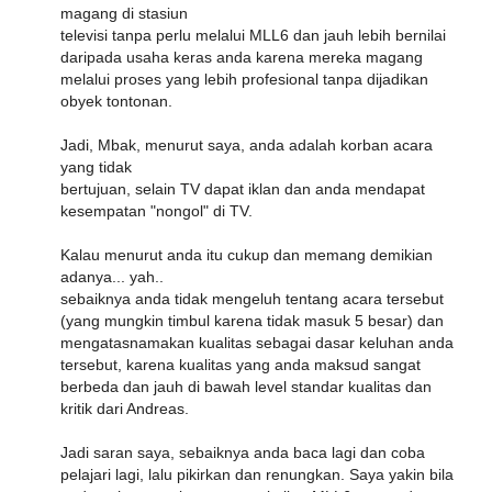
magang di stasiun
televisi tanpa perlu melalui MLL6 dan jauh lebih bernilai
daripada usaha keras anda karena mereka magang
melalui proses yang lebih profesional tanpa dijadikan
obyek tontonan.
Jadi, Mbak, menurut saya, anda adalah korban acara
yang tidak
bertujuan, selain TV dapat iklan dan anda mendapat
kesempatan "nongol" di TV.
Kalau menurut anda itu cukup dan memang demikian
adanya... yah..
sebaiknya anda tidak mengeluh tentang acara tersebut
(yang mungkin timbul karena tidak masuk 5 besar) dan
mengatasnamakan kualitas sebagai dasar keluhan anda
tersebut, karena kualitas yang anda maksud sangat
berbeda dan jauh di bawah level standar kualitas dan
kritik dari Andreas.
Jadi saran saya, sebaiknya anda baca lagi dan coba
pelajari lagi, lalu pikirkan dan renungkan. Saya yakin bila