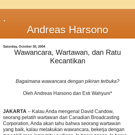
.
Andreas Harsono
Saturday, October 30, 2004
Wawancara, Wartawan, dan Ratu
Kecantikan
Bagaimana wawancara dengan pikiran terbuka?
Oleh Andreas Harsono dan Esti Wahyuni*
JAKARTA
-- Kalau Anda mengenal David Candow,
seorang pelatih wartawan dari Canadian Broadcasting
Corporation, Anda akan tahu bahwa seorang wartawan
yang baik, kalau melakukan wawancara, bekerja dengan