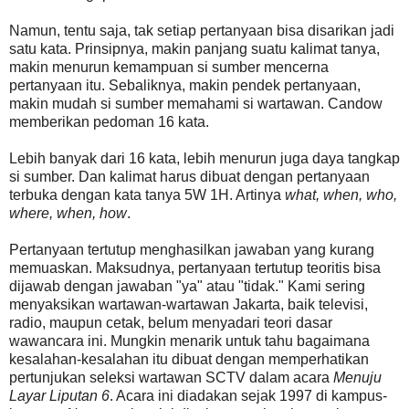
Namun, tentu saja, tak setiap pertanyaan bisa disarikan jadi
satu kata. Prinsipnya, makin panjang suatu kalimat tanya,
makin menurun kemampuan si sumber mencerna
pertanyaan itu. Sebaliknya, makin pendek pertanyaan,
makin mudah si sumber memahami si wartawan. Candow
memberikan pedoman 16 kata.
Lebih banyak dari 16 kata, lebih menurun juga daya tangkap
si sumber. Dan kalimat harus dibuat dengan pertanyaan
terbuka dengan kata tanya 5W 1H. Artinya
what, when, who,
where, when, how
.
Pertanyaan tertutup menghasilkan jawaban yang kurang
memuaskan. Maksudnya, pertanyaan tertutup teoritis bisa
dijawab dengan jawaban "ya" atau "tidak." Kami sering
menyaksikan wartawan-wartawan Jakarta, baik televisi,
radio, maupun cetak, belum menyadari teori dasar
wawancara ini. Mungkin menarik untuk tahu bagaimana
kesalahan-kesalahan itu dibuat dengan memperhatikan
pertunjukan seleksi wartawan SCTV dalam acara
Menuju
Layar Liputan 6
. Acara ini diadakan sejak 1997 di kampus-