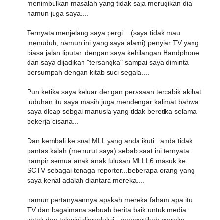
menimbulkan masalah yang tidak saja merugikan dia
namun juga saya....
Ternyata menjelang saya pergi....(saya tidak mau
menuduh, namun ini yang saya alami) penyiar TV yang
biasa jalan liputan dengan saya kehilangan Handphone
dan saya dijadikan "tersangka" sampai saya diminta
bersumpah dengan kitab suci segala....
Pun ketika saya keluar dengan perasaan tercabik akibat
tuduhan itu saya masih juga mendengar kalimat bahwa
saya dicap sebgai manusia yang tidak beretika selama
bekerja disana...
Dan kembali ke soal MLL yang anda ikuti...anda tidak
pantas kalah (menurut saya) sebab saat ini ternyata
hampir semua anak anak lulusan MLLL6 masuk ke
SCTV sebagai tenaga reporter...beberapa orang yang
saya kenal adalah diantara mereka....
namun pertanyaannya apakah mereka faham apa itu
TV dan bagaimana sebuah berita baik untuk media
cetak dan televisi diproduksi...mengertikah mereka