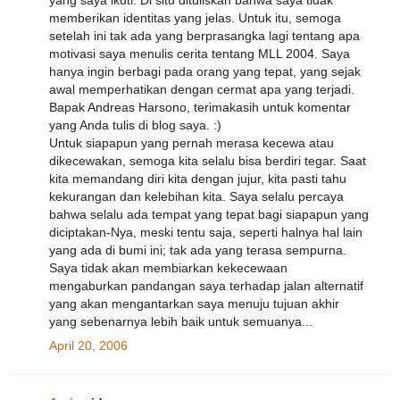
memberikan identitas yang jelas. Untuk itu, semoga
setelah ini tak ada yang berprasangka lagi tentang apa
motivasi saya menulis cerita tentang MLL 2004. Saya
hanya ingin berbagi pada orang yang tepat, yang sejak
awal memperhatikan dengan cermat apa yang terjadi.
Bapak Andreas Harsono, terimakasih untuk komentar
yang Anda tulis di blog saya. :)
Untuk siapapun yang pernah merasa kecewa atau
dikecewakan, semoga kita selalu bisa berdiri tegar. Saat
kita memandang diri kita dengan jujur, kita pasti tahu
kekurangan dan kelebihan kita. Saya selalu percaya
bahwa selalu ada tempat yang tepat bagi siapapun yang
diciptakan-Nya, meski tentu saja, seperti halnya hal lain
yang ada di bumi ini; tak ada yang terasa sempurna.
Saya tidak akan membiarkan kekecewaan
mengaburkan pandangan saya terhadap jalan alternatif
yang akan mengantarkan saya menuju tujuan akhir
yang sebenarnya lebih baik untuk semuanya...
April 20, 2006