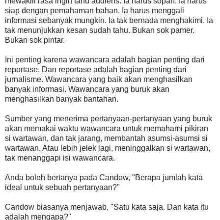
mewakili rasa ingin tahu audiens. Ia harus sopan. Ia harus
siap dengan pemahaman bahan. Ia harus menggali
informasi sebanyak mungkin. Ia tak bernada menghakimi. Ia
tak menunjukkan kesan sudah tahu. Bukan sok pamer.
Bukan sok pintar.
Ini penting karena wawancara adalah bagian penting dari
reportase. Dan reportase adalah bagian penting dari
jurnalisme. Wawancara yang baik akan menghasilkan
banyak informasi. Wawancara yang buruk akan
menghasilkan banyak bantahan.
Sumber yang menerima pertanyaan-pertanyaan yang buruk
akan memakai waktu wawancara untuk memahami pikiran
si wartawan, dan tak jarang, membantah asumsi-asumsi si
wartawan. Atau lebih jelek lagi, meninggalkan si wartawan,
tak menanggapi isi wawancara.
Anda boleh bertanya pada Candow, "Berapa jumlah kata
ideal untuk sebuah pertanyaan?"
Candow biasanya menjawab, "Satu kata saja. Dan kata itu
adalah mengapa?"