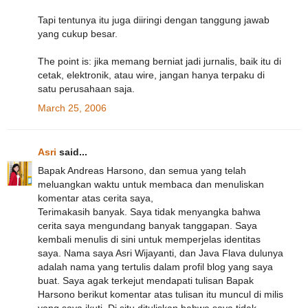
Tapi tentunya itu juga diiringi dengan tanggung jawab
yang cukup besar.
The point is: jika memang berniat jadi jurnalis, baik itu di
cetak, elektronik, atau wire, jangan hanya terpaku di
satu perusahaan saja.
March 25, 2006
Asri
said...
Bapak Andreas Harsono, dan semua yang telah
meluangkan waktu untuk membaca dan menuliskan
komentar atas cerita saya,
Terimakasih banyak. Saya tidak menyangka bahwa
cerita saya mengundang banyak tanggapan. Saya
kembali menulis di sini untuk memperjelas identitas
saya. Nama saya Asri Wijayanti, dan Java Flava dulunya
adalah nama yang tertulis dalam profil blog yang saya
buat. Saya agak terkejut mendapati tulisan Bapak
Harsono berikut komentar atas tulisan itu muncul di milis
yang saya ikuti. Di situ dituliskan bahwa saya tidak