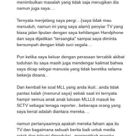
menimbulkan masalah yang tidak saja merugikan dia
namun juga saya....
Ternyata menjelang saya pergi....(saya tidak mau
menuduh, namun ini yang saya alami) penyiar TV yang
biasa jalan liputan dengan saya kehilangan Handphone
dan saya dijadikan "tersangka" sampai saya diminta
bersumpah dengan kitab suci segala....
Pun ketika saya keluar dengan perasaan tercabik akibat
tuduhan itu saya masih juga mendengar kalimat bahwa
saya dicap sebgai manusia yang tidak beretika selama
bekerja disana...
Dan kembali ke soal MLL yang anda ikuti...anda tidak
pantas kalah (menurut saya) sebab saat ini ternyata
hampir semua anak anak lulusan MLLL6 masuk ke
SCTV sebagai tenaga reporter...beberapa orang yang
saya kenal adalah diantara mereka....
namun pertanyaannya apakah mereka faham apa itu
TV dan bagaimana sebuah berita baik untuk media
cetak dan televisi diproduksi...mengertikah mereka