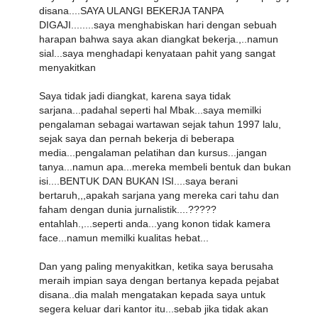
disana....SAYA ULANGI BEKERJA TANPA
DIGAJI........saya menghabiskan hari dengan sebuah
harapan bahwa saya akan diangkat bekerja.,..namun
sial...saya menghadapi kenyataan pahit yang sangat
menyakitkan
Saya tidak jadi diangkat, karena saya tidak
sarjana...padahal seperti hal Mbak...saya memilki
pengalaman sebagai wartawan sejak tahun 1997 lalu,
sejak saya dan pernah bekerja di beberapa
media...pengalaman pelatihan dan kursus...jangan
tanya...namun apa...mereka membeli bentuk dan bukan
isi....BENTUK DAN BUKAN ISI....saya berani
bertaruh,,,apakah sarjana yang mereka cari tahu dan
faham dengan dunia jurnalistik....?????
entahlah.,...seperti anda...yang konon tidak kamera
face...namun memilki kualitas hebat...
Dan yang paling menyakitkan, ketika saya berusaha
meraih impian saya dengan bertanya kepada pejabat
disana..dia malah mengatakan kepada saya untuk
segera keluar dari kantor itu...sebab jika tidak akan