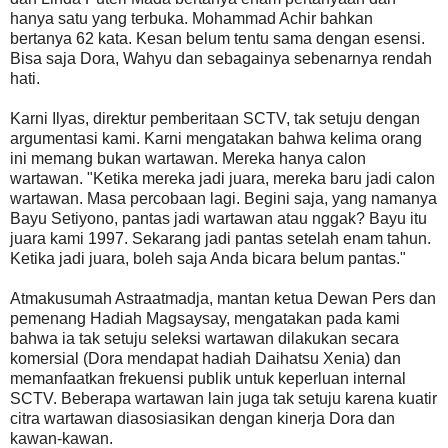
hanya satu yang terbuka. Mohammad Achir bahkan
bertanya 62 kata. Kesan belum tentu sama dengan esensi.
Bisa saja Dora, Wahyu dan sebagainya sebenarnya rendah
hati.
Karni Ilyas, direktur pemberitaan SCTV, tak setuju dengan
argumentasi kami. Karni mengatakan bahwa kelima orang
ini memang bukan wartawan. Mereka hanya calon
wartawan. "Ketika mereka jadi juara, mereka baru jadi calon
wartawan. Masa percobaan lagi. Begini saja, yang namanya
Bayu Setiyono, pantas jadi wartawan atau nggak? Bayu itu
juara kami 1997. Sekarang jadi pantas setelah enam tahun.
Ketika jadi juara, boleh saja Anda bicara belum pantas."
Atmakusumah Astraatmadja, mantan ketua Dewan Pers dan
pemenang Hadiah Magsaysay, mengatakan pada kami
bahwa ia tak setuju seleksi wartawan dilakukan secara
komersial (Dora mendapat hadiah Daihatsu Xenia) dan
memanfaatkan frekuensi publik untuk keperluan internal
SCTV. Beberapa wartawan lain juga tak setuju karena kuatir
citra wartawan diasosiasikan dengan kinerja Dora dan
kawan-kawan.