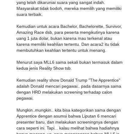
yang telah dikaruniai suara yang sangat indah.
Masyarakat tidak bodoh, mereka memilih yang memiliki
suara terbaik.
Kemudian untuk acara Bachelor, Bachelorette, Survivor,
Amazing Race dsb, para peserta mengikutinya karena
uang 1 juta dolar, bukan karena mau terkenal atau
karena memiliki keahlian tertentu. Dan acara2 itu tidak
membutuhkan keahlian tertentu untuk menang.
Menurut saya MLL6 sama sekali bukan termasuk dalam
kedua jenis Reality Show tsb.
Kemudian reality show Donald Trump "The Apprentice"
adalah Donald mencari pegawai.. pada dasarnya sama
dengan HRD melakukan screening terhadap calon
pegawai.
Mungkin..mungkin.. kita bisa kategorikan sama dengan
Apprentice dengan asumsi bahwa Liputan 6 mencari
presenter baru, dan melakukan screeningnya dengan
cara seperti ini. Tapi... kalau melihat bahwa hadiahnya