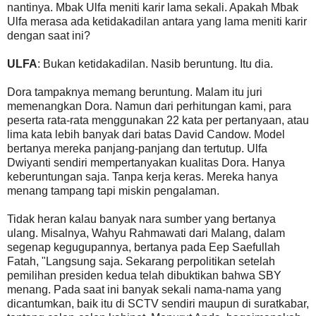
nantinya. Mbak Ulfa meniti karir lama sekali. Apakah Mbak
Ulfa merasa ada ketidakadilan antara yang lama meniti karir
dengan saat ini?
ULFA
: Bukan ketidakadilan. Nasib beruntung. Itu dia.
Dora tampaknya memang beruntung. Malam itu juri
memenangkan Dora. Namun dari perhitungan kami, para
peserta rata-rata menggunakan 22 kata per pertanyaan, atau
lima kata lebih banyak dari batas David Candow. Model
bertanya mereka panjang-panjang dan tertutup. Ulfa
Dwiyanti sendiri mempertanyakan kualitas Dora. Hanya
keberuntungan saja. Tanpa kerja keras. Mereka hanya
menang tampang tapi miskin pengalaman.
Tidak heran kalau banyak nara sumber yang bertanya
ulang. Misalnya, Wahyu Rahmawati dari Malang, dalam
segenap kegugupannya, bertanya pada Eep Saefullah
Fatah, "Langsung saja. Sekarang perpolitikan setelah
pemilihan presiden kedua telah dibuktikan bahwa SBY
menang. Pada saat ini banyak sekali nama-nama yang
dicantumkan, baik itu di SCTV sendiri maupun di suratkabar,