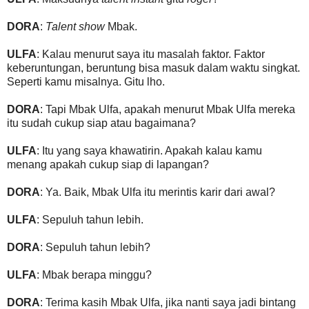
DORA
:
Talent show
Mbak.
ULFA
: Kalau menurut saya itu masalah faktor. Faktor
keberuntungan, beruntung bisa masuk dalam waktu singkat.
Seperti kamu misalnya. Gitu lho.
DORA
: Tapi Mbak Ulfa, apakah menurut Mbak Ulfa mereka
itu sudah cukup siap atau bagaimana?
ULFA
: Itu yang saya khawatirin. Apakah kalau kamu
menang apakah cukup siap di lapangan?
DORA
: Ya. Baik, Mbak Ulfa itu merintis karir dari awal?
ULFA
: Sepuluh tahun lebih.
DORA
: Sepuluh tahun lebih?
ULFA
: Mbak berapa minggu?
DORA
: Terima kasih Mbak Ulfa, jika nanti saya jadi bintang