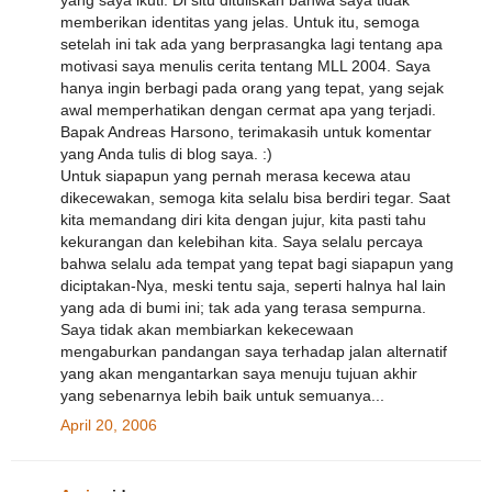
memberikan identitas yang jelas. Untuk itu, semoga
setelah ini tak ada yang berprasangka lagi tentang apa
motivasi saya menulis cerita tentang MLL 2004. Saya
hanya ingin berbagi pada orang yang tepat, yang sejak
awal memperhatikan dengan cermat apa yang terjadi.
Bapak Andreas Harsono, terimakasih untuk komentar
yang Anda tulis di blog saya. :)
Untuk siapapun yang pernah merasa kecewa atau
dikecewakan, semoga kita selalu bisa berdiri tegar. Saat
kita memandang diri kita dengan jujur, kita pasti tahu
kekurangan dan kelebihan kita. Saya selalu percaya
bahwa selalu ada tempat yang tepat bagi siapapun yang
diciptakan-Nya, meski tentu saja, seperti halnya hal lain
yang ada di bumi ini; tak ada yang terasa sempurna.
Saya tidak akan membiarkan kekecewaan
mengaburkan pandangan saya terhadap jalan alternatif
yang akan mengantarkan saya menuju tujuan akhir
yang sebenarnya lebih baik untuk semuanya...
April 20, 2006