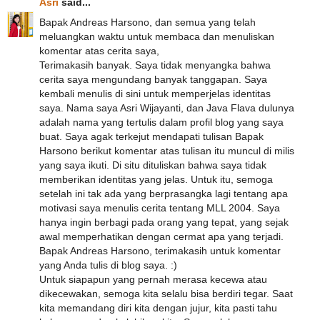
Asri
said...
Bapak Andreas Harsono, dan semua yang telah
meluangkan waktu untuk membaca dan menuliskan
komentar atas cerita saya,
Terimakasih banyak. Saya tidak menyangka bahwa
cerita saya mengundang banyak tanggapan. Saya
kembali menulis di sini untuk memperjelas identitas
saya. Nama saya Asri Wijayanti, dan Java Flava dulunya
adalah nama yang tertulis dalam profil blog yang saya
buat. Saya agak terkejut mendapati tulisan Bapak
Harsono berikut komentar atas tulisan itu muncul di milis
yang saya ikuti. Di situ dituliskan bahwa saya tidak
memberikan identitas yang jelas. Untuk itu, semoga
setelah ini tak ada yang berprasangka lagi tentang apa
motivasi saya menulis cerita tentang MLL 2004. Saya
hanya ingin berbagi pada orang yang tepat, yang sejak
awal memperhatikan dengan cermat apa yang terjadi.
Bapak Andreas Harsono, terimakasih untuk komentar
yang Anda tulis di blog saya. :)
Untuk siapapun yang pernah merasa kecewa atau
dikecewakan, semoga kita selalu bisa berdiri tegar. Saat
kita memandang diri kita dengan jujur, kita pasti tahu