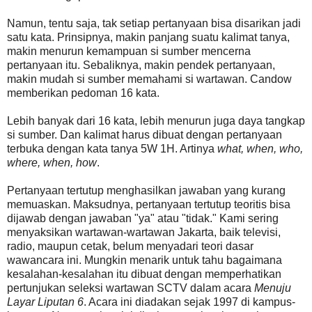
Namun, tentu saja, tak setiap pertanyaan bisa disarikan jadi
satu kata. Prinsipnya, makin panjang suatu kalimat tanya,
makin menurun kemampuan si sumber mencerna
pertanyaan itu. Sebaliknya, makin pendek pertanyaan,
makin mudah si sumber memahami si wartawan. Candow
memberikan pedoman 16 kata.
Lebih banyak dari 16 kata, lebih menurun juga daya tangkap
si sumber. Dan kalimat harus dibuat dengan pertanyaan
terbuka dengan kata tanya 5W 1H. Artinya
what, when, who,
where, when, how
.
Pertanyaan tertutup menghasilkan jawaban yang kurang
memuaskan. Maksudnya, pertanyaan tertutup teoritis bisa
dijawab dengan jawaban "ya" atau "tidak." Kami sering
menyaksikan wartawan-wartawan Jakarta, baik televisi,
radio, maupun cetak, belum menyadari teori dasar
wawancara ini. Mungkin menarik untuk tahu bagaimana
kesalahan-kesalahan itu dibuat dengan memperhatikan
pertunjukan seleksi wartawan SCTV dalam acara
Menuju
Layar Liputan 6
. Acara ini diadakan sejak 1997 di kampus-