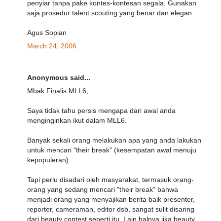
penyiar tanpa pake kontes-kontesan segala. Gunakan
saja prosedur talent scouting yang benar dan elegan.
Agus Sopian
March 24, 2006
Anonymous said...
Mbak Finalis MLL6,
Saya tidak tahu persis mengapa dari awal anda
menginginkan ikut dalam MLL6.
Banyak sekali orang melakukan apa yang anda lakukan
untuk mencari "their break" (kesempatan awal menuju
kepopuleran)
Tapi perlu disadari oleh masyarakat, termasuk orang-
orang yang sedang mencari "their break" bahwa
menjadi orang yang menyajikan berita baik presenter,
reporter, cameraman, editor dsb, sangat sulit disaring
dari beauty contest seperti itu. Lain halnya jika beauty