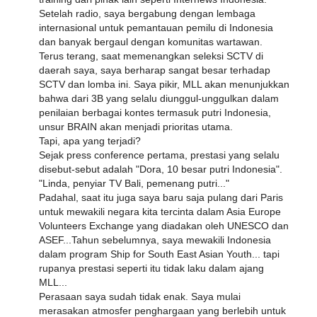
Setelah radio, saya bergabung dengan lembaga
internasional untuk pemantauan pemilu di Indonesia
dan banyak bergaul dengan komunitas wartawan.
Terus terang, saat memenangkan seleksi SCTV di
daerah saya, saya berharap sangat besar terhadap
SCTV dan lomba ini. Saya pikir, MLL akan menunjukkan
bahwa dari 3B yang selalu diunggul-unggulkan dalam
penilaian berbagai kontes termasuk putri Indonesia,
unsur BRAIN akan menjadi prioritas utama.
Tapi, apa yang terjadi?
Sejak press conference pertama, prestasi yang selalu
disebut-sebut adalah "Dora, 10 besar putri Indonesia".
"Linda, penyiar TV Bali, pemenang putri..."
Padahal, saat itu juga saya baru saja pulang dari Paris
untuk mewakili negara kita tercinta dalam Asia Europe
Volunteers Exchange yang diadakan oleh UNESCO dan
ASEF...Tahun sebelumnya, saya mewakili Indonesia
dalam program Ship for South East Asian Youth... tapi
rupanya prestasi seperti itu tidak laku dalam ajang
MLL...
Perasaan saya sudah tidak enak. Saya mulai
merasakan atmosfer penghargaan yang berlebih untuk