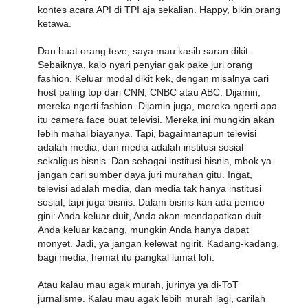
kontes acara API di TPI aja sekalian. Happy, bikin orang
ketawa.
Dan buat orang teve, saya mau kasih saran dikit.
Sebaiknya, kalo nyari penyiar gak pake juri orang
fashion. Keluar modal dikit kek, dengan misalnya cari
host paling top dari CNN, CNBC atau ABC. Dijamin,
mereka ngerti fashion. Dijamin juga, mereka ngerti apa
itu camera face buat televisi. Mereka ini mungkin akan
lebih mahal biayanya. Tapi, bagaimanapun televisi
adalah media, dan media adalah institusi sosial
sekaligus bisnis. Dan sebagai institusi bisnis, mbok ya
jangan cari sumber daya juri murahan gitu. Ingat,
televisi adalah media, dan media tak hanya institusi
sosial, tapi juga bisnis. Dalam bisnis kan ada pemeo
gini: Anda keluar duit, Anda akan mendapatkan duit.
Anda keluar kacang, mungkin Anda hanya dapat
monyet. Jadi, ya jangan kelewat ngirit. Kadang-kadang,
bagi media, hemat itu pangkal lumat loh.
Atau kalau mau agak murah, jurinya ya di-ToT
jurnalisme. Kalau mau agak lebih murah lagi, carilah