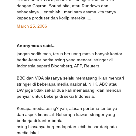
dengan Chyron, Sound bite, atau Rundown dan
sebagainya....entahlah...mari sam asama kita tanya
kepada produser dan korlip mereka.....
March 25, 2006
Anonymous said...
jangan sedih mas, terus berjuang masih banyak kantor
berita-kantor berita asing yang mencari stringer di
Indonesia seperti Bloomberg, AFP, Reuters.
BBC dan VOA biasanya selalu memasang iklan mencari
stringer di beberapa media nasional. NHK, ABC atau
DW juga tidak sekali dua kali memasang iklan mencari
penyiar untuk bekerja di seksi Indonesia.
Kenapa media asing? yah, alasan pertama tentunya
dari aspek finansial. Beberapa kawan stringer yang
berkerja di kantor berita
asing biasanya berpendapatan lebih besar daripada
media lokal.