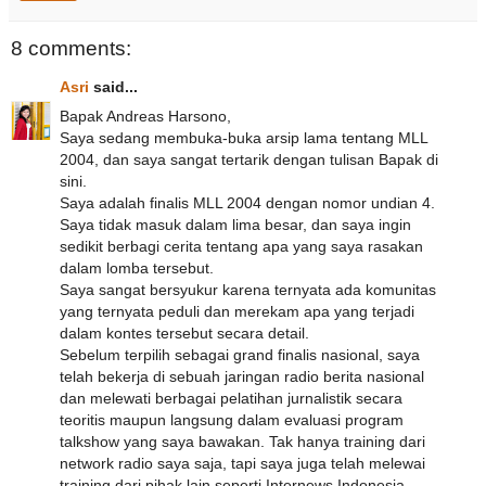
8 comments:
Asri
said...
Bapak Andreas Harsono,
Saya sedang membuka-buka arsip lama tentang MLL
2004, dan saya sangat tertarik dengan tulisan Bapak di
sini.
Saya adalah finalis MLL 2004 dengan nomor undian 4.
Saya tidak masuk dalam lima besar, dan saya ingin
sedikit berbagi cerita tentang apa yang saya rasakan
dalam lomba tersebut.
Saya sangat bersyukur karena ternyata ada komunitas
yang ternyata peduli dan merekam apa yang terjadi
dalam kontes tersebut secara detail.
Sebelum terpilih sebagai grand finalis nasional, saya
telah bekerja di sebuah jaringan radio berita nasional
dan melewati berbagai pelatihan jurnalistik secara
teoritis maupun langsung dalam evaluasi program
talkshow yang saya bawakan. Tak hanya training dari
network radio saya saja, tapi saya juga telah melewai
training dari pihak lain seperti Internews Indonesia.