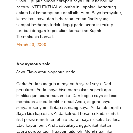
Olala... pupus sudah harapan saya untuk bertarung
secara INTELEKTUAL di lomba ini, apalagi bertarung
dalam hal kemampuan jurnalistik. Hum. Saya bersyukur,
kesedihan saya dan beberapa teman finalis yang
sempat berharap terlalu tinggi pada acara ini cukup
terobati dengan kepedulian komunitas Bapak.
Terimakasih banyak...
March 23, 2006
Anonymous said...
Java Flava atau siapapun Anda,
Cerita Anda sungguh menyentuh syaraf saya. Dari
penuturan Anda, saya bisa merasakan seperti apa
kualitas juri acara macam itu. Dan begitu saya selesai
membaca alinea terakhir email Anda, segera saya
senyam-senyum. Betapa senang saya, Anda tak terpilih.
Saya kira kapasitas Anda kelewat besar sekadar untuk
ikut posisi remeh-temeh itu. Saran saya, esok atau lusa
atau kapan pun, Anda sebaiknya nggak ikut-ikutan
acara serupa tadi. Ngapain gitu loh. Mendingan ikut