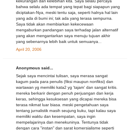
kekurangan dan kelebihan kita. Saya selalu percaya
bahwa selalu ada tempat yang tepat bagi siapapun yang
diciptakan-Nya, meski tentu saja, seperti halnya hal lain
yang ada di bumi ini; tak ada yang terasa sempurna.
Saya tidak akan membiarkan kekecewaan
mengaburkan pandangan saya terhadap jalan alternatif
yang akan mengantarkan saya menuju tujuan akhir
yang sebenarnya lebih baik untuk semuanya...
April 20, 2006
Anonymous said...
Sejak saya mencintai tulisan, saya merasa sangat
kagum pada para penulis (fiksi maupun nonfiksi) dan
wartawan yg memiliki kata2 yg 'tajam' dan sangat kritis.
mereka berkarir dengan penuh perjuangan dan kerja
keras, sehingga kesuksesan yang dicapai mereka bisa
terasa nikmat luar biasa. meski pengetahuan saya
tentang jurnalistik masih seujung kuku, tapi kalau saya
memiliki waktu dan kesempatan, saya ingin
mempelajarinya dan menekuninya. Tentunya tidak
dengan cara "instan" dan sarat komersialisme seperti