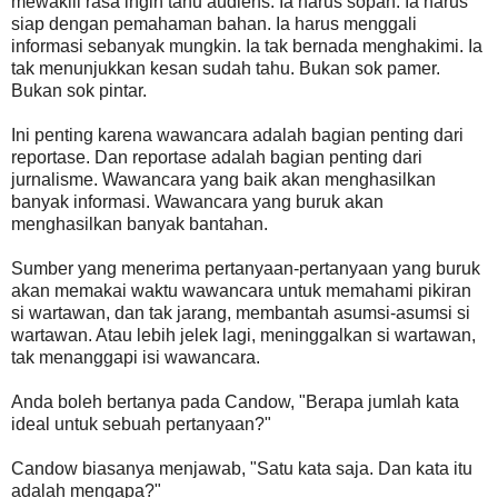
mewakili rasa ingin tahu audiens. Ia harus sopan. Ia harus
siap dengan pemahaman bahan. Ia harus menggali
informasi sebanyak mungkin. Ia tak bernada menghakimi. Ia
tak menunjukkan kesan sudah tahu. Bukan sok pamer.
Bukan sok pintar.
Ini penting karena wawancara adalah bagian penting dari
reportase. Dan reportase adalah bagian penting dari
jurnalisme. Wawancara yang baik akan menghasilkan
banyak informasi. Wawancara yang buruk akan
menghasilkan banyak bantahan.
Sumber yang menerima pertanyaan-pertanyaan yang buruk
akan memakai waktu wawancara untuk memahami pikiran
si wartawan, dan tak jarang, membantah asumsi-asumsi si
wartawan. Atau lebih jelek lagi, meninggalkan si wartawan,
tak menanggapi isi wawancara.
Anda boleh bertanya pada Candow, "Berapa jumlah kata
ideal untuk sebuah pertanyaan?"
Candow biasanya menjawab, "Satu kata saja. Dan kata itu
adalah mengapa?"