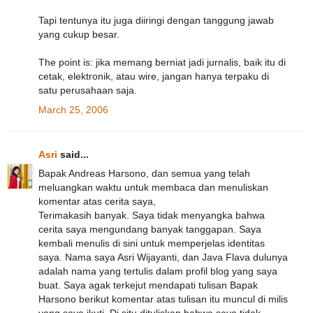
Tapi tentunya itu juga diiringi dengan tanggung jawab
yang cukup besar.
The point is: jika memang berniat jadi jurnalis, baik itu di
cetak, elektronik, atau wire, jangan hanya terpaku di
satu perusahaan saja.
March 25, 2006
Asri
said...
Bapak Andreas Harsono, dan semua yang telah
meluangkan waktu untuk membaca dan menuliskan
komentar atas cerita saya,
Terimakasih banyak. Saya tidak menyangka bahwa
cerita saya mengundang banyak tanggapan. Saya
kembali menulis di sini untuk memperjelas identitas
saya. Nama saya Asri Wijayanti, dan Java Flava dulunya
adalah nama yang tertulis dalam profil blog yang saya
buat. Saya agak terkejut mendapati tulisan Bapak
Harsono berikut komentar atas tulisan itu muncul di milis
yang saya ikuti. Di situ dituliskan bahwa saya tidak