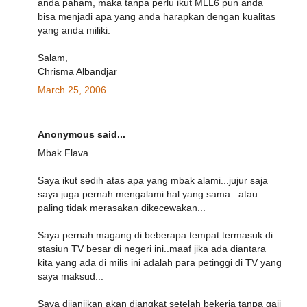
anda paham, maka tanpa perlu ikut MLL6 pun anda
bisa menjadi apa yang anda harapkan dengan kualitas
yang anda miliki.
Salam,
Chrisma Albandjar
March 25, 2006
Anonymous said...
Mbak Flava...
Saya ikut sedih atas apa yang mbak alami...jujur saja
saya juga pernah mengalami hal yang sama...atau
paling tidak merasakan dikecewakan...
Saya pernah magang di beberapa tempat termasuk di
stasiun TV besar di negeri ini..maaf jika ada diantara
kita yang ada di milis ini adalah para petinggi di TV yang
saya maksud...
Saya dijanjikan akan diangkat setelah bekerja tanpa gaji