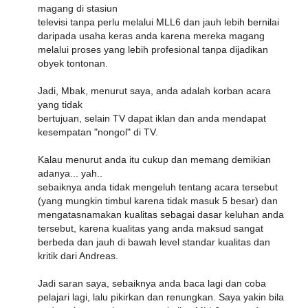
magang di stasiun
televisi tanpa perlu melalui MLL6 dan jauh lebih bernilai
daripada usaha keras anda karena mereka magang
melalui proses yang lebih profesional tanpa dijadikan
obyek tontonan.
Jadi, Mbak, menurut saya, anda adalah korban acara
yang tidak
bertujuan, selain TV dapat iklan dan anda mendapat
kesempatan "nongol" di TV.
Kalau menurut anda itu cukup dan memang demikian
adanya... yah..
sebaiknya anda tidak mengeluh tentang acara tersebut
(yang mungkin timbul karena tidak masuk 5 besar) dan
mengatasnamakan kualitas sebagai dasar keluhan anda
tersebut, karena kualitas yang anda maksud sangat
berbeda dan jauh di bawah level standar kualitas dan
kritik dari Andreas.
Jadi saran saya, sebaiknya anda baca lagi dan coba
pelajari lagi, lalu pikirkan dan renungkan. Saya yakin bila