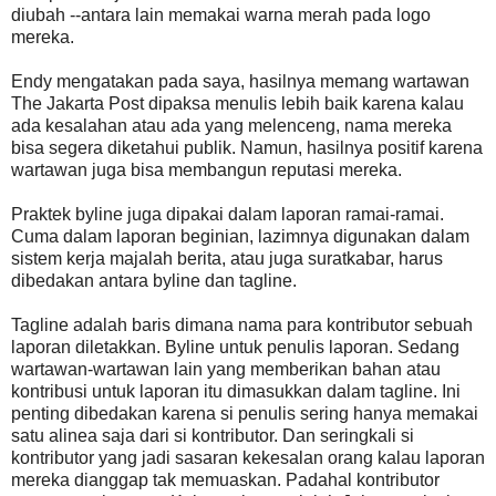
diubah --antara lain memakai warna merah pada logo
mereka.
Endy mengatakan pada saya, hasilnya memang wartawan
The Jakarta Post dipaksa menulis lebih baik karena kalau
ada kesalahan atau ada yang melenceng, nama mereka
bisa segera diketahui publik. Namun, hasilnya positif karena
wartawan juga bisa membangun reputasi mereka.
Praktek byline juga dipakai dalam laporan ramai-ramai.
Cuma dalam laporan beginian, lazimnya digunakan dalam
sistem kerja majalah berita, atau juga suratkabar, harus
dibedakan antara byline dan tagline.
Tagline adalah baris dimana nama para kontributor sebuah
laporan diletakkan. Byline untuk penulis laporan. Sedang
wartawan-wartawan lain yang memberikan bahan atau
kontribusi untuk laporan itu dimasukkan dalam tagline. Ini
penting dibedakan karena si penulis sering hanya memakai
satu alinea saja dari si kontributor. Dan seringkali si
kontributor yang jadi sasaran kekesalan orang kalau laporan
mereka dianggap tak memuaskan. Padahal kontributor