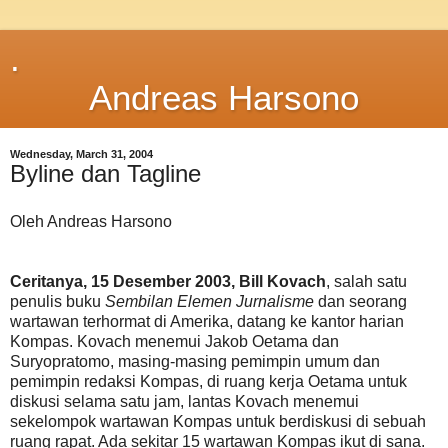
.
Andreas Harsono
Wednesday, March 31, 2004
Byline dan Tagline
Oleh Andreas Harsono
Ceritanya, 15 Desember 2003, Bill Kovach
, salah satu
penulis buku
Sembilan Elemen Jurnalisme
dan seorang
wartawan terhormat di Amerika, datang ke kantor harian
Kompas. Kovach menemui Jakob Oetama dan
Suryopratomo, masing-masing pemimpin umum dan
pemimpin redaksi Kompas, di ruang kerja Oetama untuk
diskusi selama satu jam, lantas Kovach menemui
sekelompok wartawan Kompas untuk berdiskusi di sebuah
ruang rapat. Ada sekitar 15 wartawan Kompas ikut di sana.