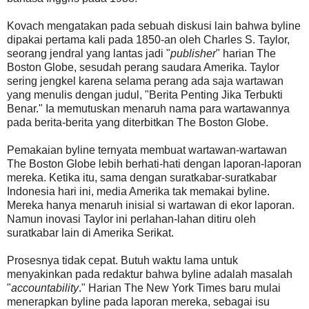
Kovach mengatakan pada sebuah diskusi lain bahwa byline
dipakai pertama kali pada 1850-an oleh Charles S. Taylor,
seorang jendral yang lantas jadi "
publisher
" harian The
Boston Globe, sesudah perang saudara Amerika. Taylor
sering jengkel karena selama perang ada saja wartawan
yang menulis dengan judul, "Berita Penting Jika Terbukti
Benar." Ia memutuskan menaruh nama para wartawannya
pada berita-berita yang diterbitkan The Boston Globe.
Pemakaian byline ternyata membuat wartawan-wartawan
The Boston Globe lebih berhati-hati dengan laporan-laporan
mereka. Ketika itu, sama dengan suratkabar-suratkabar
Indonesia hari ini, media Amerika tak memakai byline.
Mereka hanya menaruh inisial si wartawan di ekor laporan.
Namun inovasi Taylor ini perlahan-lahan ditiru oleh
suratkabar lain di Amerika Serikat.
Prosesnya tidak cepat. Butuh waktu lama untuk
menyakinkan pada redaktur bahwa byline adalah masalah
"
accountability
." Harian The New York Times baru mulai
menerapkan byline pada laporan mereka, sebagai isu