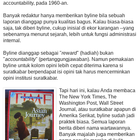
accountability, pada 1960-an.
Banyak redaktur hanya memberikan byline bila sebuah
laporan dianggap punya kualitas bagus. Kalau biasa-biasa
saja, tak diberi byline, cukup inisial di ekor karangan --yang
sebenarnya menurut sejarah, lebih untuk fungsi administrasi
internal.
Byline dianggap sebagai "
reward
" (hadiah) bukan
"
accountability
" (pertanggungjawaban). Namun pemakaian
byline untuk kolom opini lebih cepat diterima karena si
suratkabar berpendapat isi opini tak harus mencerminkan
opini institusi suratkabar.
Tapi hari ini, kalau Anda membaca
The New York Times, The
Washington Post, Wall Street
Journal, atau suratkabar apapun di
Amerika Serikat, byline sudah jadi
praktek biasa. Semua laporan
berita diberi nama wartawannya.
Banyak majalah juga memberikan