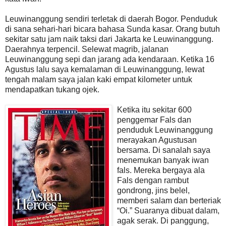
Leuwinanggung sendiri terletak di daerah Bogor. Penduduk
di sana sehari-hari bicara bahasa Sunda kasar. Orang butuh
sekitar satu jam naik taksi dari Jakarta ke Leuwinanggung.
Daerahnya terpencil. Selewat magrib, jalanan
Leuwinanggung sepi dan jarang ada kendaraan. Ketika 16
Agustus lalu saya kemalaman di Leuwinanggung, lewat
tengah malam saya jalan kaki empat kilometer untuk
mendapatkan tukang ojek.
Ketika itu sekitar 600
penggemar Fals dan
penduduk Leuwinanggung
merayakan Agustusan
bersama. Di sanalah saya
menemukan banyak iwan
fals. Mereka bergaya ala
Fals dengan rambut
gondrong, jins belel,
memberi salam dan berteriak
“Oi.” Suaranya dibuat dalam,
agak serak. Di panggung,