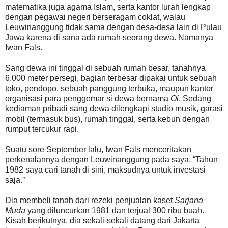
matematika juga agama Islam, serta kantor lurah lengkap
dengan pegawai negeri berseragam coklat, walau
Leuwinanggung tidak sama dengan desa-desa lain di Pulau
Jawa karena di sana ada rumah seorang dewa. Namanya
Iwan Fals.
Sang dewa ini tinggal di sebuah rumah besar, tanahnya
6.000 meter persegi, bagian terbesar dipakai untuk sebuah
toko, pendopo, sebuah panggung terbuka, maupun kantor
organisasi para penggemar si dewa bernama
Oi
. Sedang
kediaman pribadi sang dewa dilengkapi studio musik, garasi
mobil (termasuk bus), rumah tinggal, serta kebun dengan
rumput tercukur rapi.
Suatu sore September lalu, Iwan Fals menceritakan
perkenalannya dengan Leuwinanggung pada saya, “Tahun
1982 saya cari tanah di sini, maksudnya untuk investasi
saja.”
Dia membeli tanah dari rezeki penjualan kaset
Sarjana
Muda
yang diluncurkan 1981 dan terjual 300 ribu buah.
Kisah berikutnya, dia sekali-sekali datang dari Jakarta