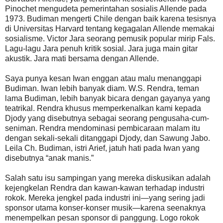
Pinochet mengudeta pemerintahan sosialis Allende pada
1973. Budiman mengerti Chile dengan baik karena tesisnya
di Universitas Harvard tentang kegagalan Allende memakai
sosialisme. Victor Jara seorang pemusik popular mirip Fals.
Lagu-lagu Jara penuh kritik sosial. Jara juga main gitar
akustik. Jara mati bersama dengan Allende.
Saya punya kesan Iwan enggan atau malu menanggapi
Budiman. Iwan lebih banyak diam. W.S. Rendra, teman
lama Budiman, lebih banyak bicara dengan gayanya yang
teatrikal. Rendra khusus memperkenalkan kami kepada
Djody yang disebutnya sebagai seorang pengusaha-cum-
seniman. Rendra mendominasi pembicaraan malam itu
dengan sekali-sekali ditanggapi Djody, dan Sawung Jabo.
Leila Ch. Budiman, istri Arief, jatuh hati pada Iwan yang
disebutnya “anak manis.”
Salah satu isu sampingan yang mereka diskusikan adalah
kejengkelan Rendra dan kawan-kawan terhadap industri
rokok. Mereka jengkel pada industri ini—yang sering jadi
sponsor utama konser-konser musik—karena seenaknya
menempelkan pesan sponsor di panggung. Logo rokok