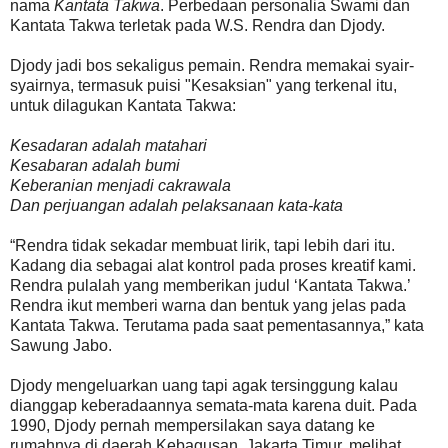
nama
Kantata Takwa
. Perbedaan personalia Swami dan
Kantata Takwa terletak pada W.S. Rendra dan Djody.
Djody jadi bos sekaligus pemain. Rendra memakai syair-
syairnya, termasuk puisi "Kesaksian" yang terkenal itu,
untuk dilagukan Kantata Takwa:
Kesadaran adalah matahari
Kesabaran adalah bumi
Keberanian menjadi cakrawala
Dan perjuangan adalah pelaksanaan kata-kata
“Rendra tidak sekadar membuat lirik, tapi lebih dari itu.
Kadang dia sebagai alat kontrol pada proses kreatif kami.
Rendra pulalah yang memberikan judul ‘Kantata Takwa.’
Rendra ikut memberi warna dan bentuk yang jelas pada
Kantata Takwa. Terutama pada saat pementasannya,” kata
Sawung Jabo.
Djody mengeluarkan uang tapi agak tersinggung kalau
dianggap keberadaannya semata-mata karena duit. Pada
1990, Djody pernah mempersilakan saya datang ke
rumahnya di daerah Kebagusan, Jakarta Timur, melihat