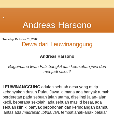
.
Andreas Harsono
Tuesday, October 01, 2002
Dewa dari Leuwinanggung
Andreas Harsono
Bagaimana Iwan Fals bangkit dari kerusuhan jiwa dan
menjadi saksi?
LEUWINANGGUNG
adalah sebuah desa yang mirip
kebanyakan dusun Pulau Jawa, dimana ada banyak rumah,
berderetan pada sebuah jalan utama, diselingi jalan-jalan
kecil, beberapa sekolah, ada sebuah masjid besar, ada
sebuah klinik, banyak pepohonan dan kerindangan bambu,
lantas ada
madrasah ibtidaiyah
, tempat anak-anak belajar