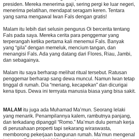
presiden. Mereka menerima gaji, sering pergi ke luar negeri,
menerima pelatihan, mendapat seragam keren. Tentara
yang sama mengawal Iwan Fals dengan gratis!
Malam itu lebih dari selusin pengurus Oi bercerita tentang
Fals pada saya. Mereka cerita para penggemar yang
terperangah ketika pertama kali menemui Fals. Banyak
yang “gila” dengan memeluk, mencium tangan, dan
menangisi Fals. Ada yang datang dari Flores, Riau, Jambi,
dan sebagainya.
Malam itu saya berharap melihat ritual tersebut. Ratusan
penggemar berharap sang dewa muncul. Namun Iwan tetap
tinggal di rumah. Dia “meriang, kecapekan” dan dicurigai
kena tipus. Dewa ini ternyata manusia biasa yang bisa sakit.
MALAM
itu juga ada Muhamad Ma’mun. Seorang lelaki
yang menarik. Penampilannya kalem, rambutnya panjang,
dan terkadang dipanggil “Romo.” Ma’mun dulu pernah kerja
di perusahaan properti tapi sekarang wiraswasta,
memborong pekerjaan bangunan rumah. Ma’mun mengenal