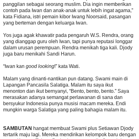
panggilan sebagai seorang muslim. Dia ingin memberikan
contoh pada Iwan dan anak-anak untuk lebih ingat agama,”
kata Fidiana, istri pemain kibor Iwang Noorsaid, pasangan
yang berteman dengan keluarga Iwan.
Yos juga agak khawatir pada pengaruh W.S. Rendra, orang
yang dianggap guru oleh Iwan, tapi punya reputasi longgar
dalam urusan perempuan. Rendra menikah tiga kali. Djody
juga baru menikahi Sandi Harun.
“Iwan kan
good looking
!” kata Wati.
Malam yang dinanti-nantikan pun datang. Swami main di
Lapangan Pancasila Salatiga. Malam itu saya ikut
menonton dan ikut bernyanyi, “Bento, bento, bento.” Saya
merasakan adanya semangat perlawanan di sana dan
bersyukur Indonesia punya musisi macam mereka. Endi
mungkin warga Salatiga yang paling bahagia malam itu.
SAMBUTAN
hangat membuat Swami plus Setiawan Djody
tertarik maju lagi. Mereka mendirikan kelompok baru dengan