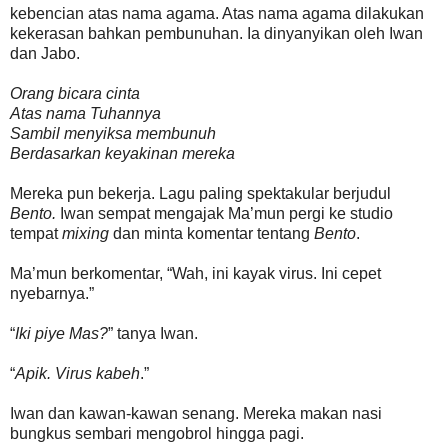
kebencian atas nama agama. Atas nama agama dilakukan
kekerasan bahkan pembunuhan. Ia dinyanyikan oleh Iwan
dan Jabo.
Orang bicara cinta
Atas nama Tuhannya
Sambil menyiksa membunuh
Berdasarkan keyakinan mereka
Mereka pun bekerja. Lagu paling spektakular berjudul
Bento.
Iwan sempat mengajak Ma’mun pergi ke studio
tempat
mixing
dan minta komentar tentang
Bento
.
Ma’mun berkomentar, “Wah, ini kayak virus. Ini cepet
nyebarnya.”
“
Iki piye Mas?
” tanya Iwan.
“
Apik. Virus kabeh
.”
Iwan dan kawan-kawan senang. Mereka makan nasi
bungkus sembari mengobrol hingga pagi.