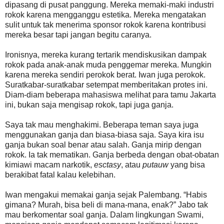
dipasang di pusat panggung. Mereka memaki-maki industri
rokok karena mengganggu estetika. Mereka mengatakan
sulit untuk tak menerima sponsor rokok karena kontribusi
mereka besar tapi jangan begitu caranya.
Ironisnya, mereka kurang tertarik mendiskusikan dampak
rokok pada anak-anak muda penggemar mereka. Mungkin
karena mereka sendiri perokok berat. Iwan juga perokok.
Suratkabar-suratkabar setempat memberitakan protes ini.
Diam-diam beberapa mahasiswa melihat para tamu Jakarta
ini, bukan saja mengisap rokok, tapi juga ganja.
Saya tak mau menghakimi. Beberapa teman saya juga
menggunakan ganja dan biasa-biasa saja. Saya kira isu
ganja bukan soal benar atau salah. Ganja mirip dengan
rokok. Ia tak mematikan. Ganja berbeda dengan obat-obatan
kimiawi macam narkotik,
esctasy
, atau
putauw
yang bisa
berakibat fatal kalau kelebihan.
Iwan mengakui memakai ganja sejak Palembang. “Habis
gimana? Murah, bisa beli di mana-mana, enak?” Jabo tak
mau berkomentar soal ganja. Dalam lingkungan Swami,