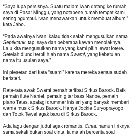
“Saya lupa persisnya. Suatu malam Iwan datang ke rumah
saya di Pasar Minggu, yang notabene rumah tempat kami
sering ngumpul. Iwan menawarkan untuk membuat album,”
kata Jabo.
“Pada awalnya Iwan, kalau tidak salah mengusulkan nama
Septiktank
, tapi saya dan beberapa kawan menolaknya.
Lalu kita mengusulkan nama yang kami pilih lewat lotere.
Setelah diundi terpilihlah nama
Swami
, yang kebetulan
nama itu usulan saya.”
Ini plesetan dari kata “suami” karena mereka semua sudah
beristeri.
Rata-rata awak Swami pernah terlibat Sirkus Barock. Baik
pemain flute Naniel, pemain gitar bass Nanoe, pemain
piano Tatas, apalagi drummer Inisisri yang banyak memberi
warna musik Sirkus Barock. Hanya Jockie Suryoprayogo
dan Totok Tewel agak baru di Sirkus Barock.
Ada lagu dengan judul agak romantis,
Cinta
, namun liriknya
sama sekali bukan soal cinta. Ia malah bercerita soal