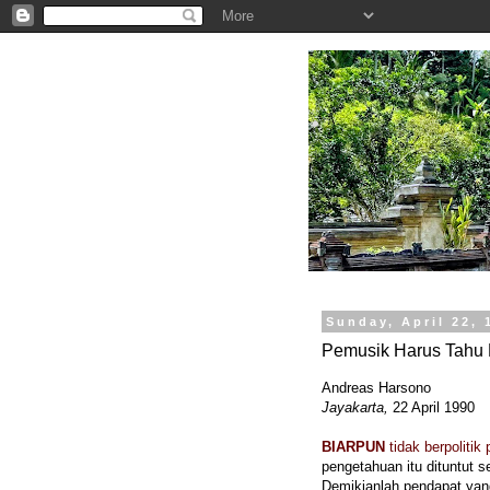
.
Sunday, April 22, 
Pemusik Harus Tahu P
Andreas Harsono
Jayakarta,
22 April 1990
BIARPUN
tidak berpolitik 
pengetahuan itu dituntut s
Demikianlah pendapat yang