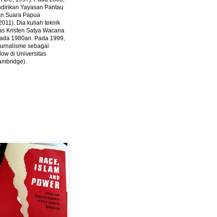
ndirikan Yayasan Pantau
dan Suara Papua
2011).
Dia kuliah teknik
tas Kristen Satya Wacana
 pada 1980an. Pada 1999,
 jurnalisme sebagai
ow di Universitas
ambridge).