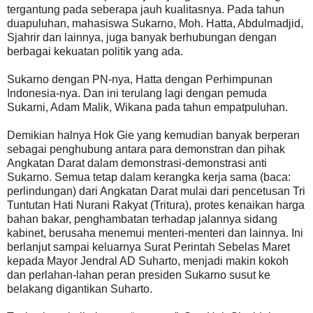
tergantung pada seberapa jauh kualitasnya. Pada tahun
duapuluhan, mahasiswa Sukarno, Moh. Hatta, Abdulmadjid,
Sjahrir dan lainnya, juga banyak berhubungan dengan
berbagai kekuatan politik yang ada.
Sukarno dengan PN-nya, Hatta dengan Perhimpunan
Indonesia-nya. Dan ini terulang lagi dengan pemuda
Sukarni, Adam Malik, Wikana pada tahun empatpuluhan.
Demikian halnya Hok Gie yang kemudian banyak berperan
sebagai penghubung antara para demonstran dan pihak
Angkatan Darat dalam demonstrasi-demonstrasi anti
Sukarno. Semua tetap dalam kerangka kerja sama (baca:
perlindungan) dari Angkatan Darat mulai dari pencetusan Tri
Tuntutan Hati Nurani Rakyat (Tritura), protes kenaikan harga
bahan bakar, penghambatan terhadap jalannya sidang
kabinet, berusaha menemui menteri-menteri dan lainnya. Ini
berlanjut sampai keluarnya Surat Perintah Sebelas Maret
kepada Mayor Jendral AD Suharto, menjadi makin kokoh
dan perlahan-lahan peran presiden Sukarno susut ke
belakang digantikan Suharto.