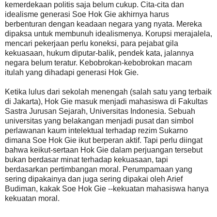
kemerdekaan politis saja belum cukup. Cita-cita dan
idealisme generasi Soe Hok Gie akhirnya harus
berbenturan dengan keadaan negara yang nyata. Mereka
dipaksa untuk membunuh idealismenya. Korupsi merajalela,
mencari pekerjaan perlu koneksi, para pejabat gila
kekuasaan, hukum diputar-balik, pendek kata, jalannya
negara belum teratur. Kebobrokan-kebobrokan macam
itulah yang dihadapi generasi Hok Gie.
Ketika lulus dari sekolah menengah (salah satu yang terbaik
di Jakarta), Hok Gie masuk menjadi mahasiswa di Fakultas
Sastra Jurusan Sejarah, Universitas Indonesia. Sebuah
universitas yang belakangan menjadi pusat dan simbol
perlawanan kaum intelektual terhadap rezim Sukarno
dimana Soe Hok Gie ikut berperan aktif. Tapi perlu diingat
bahwa keikut-sertaan Hok Gie dalam perjuangan tersebut
bukan berdasar minat terhadap kekuasaan, tapi
berdasarkan pertimbangan moral. Perumpamaan yang
sering dipakainya dan juga sering dipakai oleh Arief
Budiman, kakak Soe Hok Gie --kekuatan mahasiswa hanya
kekuatan moral.