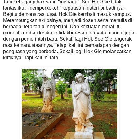
Tapi sebagai pihak yang “menang”, Soe Hok Gie tidak
lantas ikut “memperkokoh” kepuasan materi pribadinya.
Begitu demonstrasi usai, Hok Gie kembali masuk kampus.
Merampungkan skripsinya, menjadi dosen serta menulis di
berbagai terbitan di negeri ini. Dan kekuatan moral itu
muncul kembali ketika ketidakberesan ternyata muncul juga
dengan pemerintah baru. Sekali lagi Hok Soe Gie tergerak
rasa kemanusiaannya. Tetapi kali ini berhadapan dengan
penguasa yang berbeda. Sekali lagi Hok Gie melancarkan
kritiknya. Tapi kali ini lain.