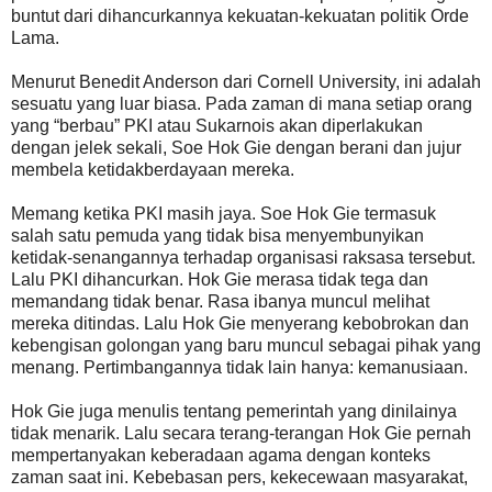
buntut dari dihancurkannya kekuatan-kekuatan politik Orde
Lama.
Menurut Benedit Anderson dari Cornell University, ini adalah
sesuatu yang luar biasa. Pada zaman di mana setiap orang
yang “berbau” PKI atau Sukarnois akan diperlakukan
dengan jelek sekali, Soe Hok Gie dengan berani dan jujur
membela ketidakberdayaan mereka.
Memang ketika PKI masih jaya. Soe Hok Gie termasuk
salah satu pemuda yang tidak bisa menyembunyikan
ketidak-senangannya terhadap organisasi raksasa tersebut.
Lalu PKI dihancurkan. Hok Gie merasa tidak tega dan
memandang tidak benar. Rasa ibanya muncul melihat
mereka ditindas. Lalu Hok Gie menyerang kebobrokan dan
kebengisan golongan yang baru muncul sebagai pihak yang
menang. Pertimbangannya tidak lain hanya: kemanusiaan.
Hok Gie juga menulis tentang pemerintah yang dinilainya
tidak menarik. Lalu secara terang-terangan Hok Gie pernah
mempertanyakan keberadaan agama dengan konteks
zaman saat ini. Kebebasan pers, kekecewaan masyarakat,