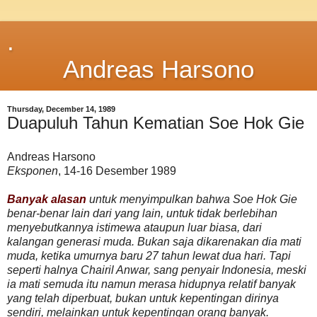
.
Andreas Harsono
Thursday, December 14, 1989
Duapuluh Tahun Kematian Soe Hok Gie
Andreas Harsono
Eksponen
, 14-16 Desember 1989
Banyak alasan
untuk menyimpulkan bahwa Soe Hok Gie
benar-benar lain dari yang lain, untuk tidak berlebihan
menyebutkannya istimewa ataupun luar biasa, dari
kalangan generasi muda. Bukan saja dikarenakan dia mati
muda, ketika umurnya baru 27 tahun lewat dua hari. Tapi
seperti halnya Chairil Anwar, sang penyair Indonesia, meski
ia mati semuda itu namun merasa hidupnya relatif banyak
yang telah diperbuat, bukan untuk kepentingan dirinya
sendiri, melainkan untuk kepentingan orang banyak.