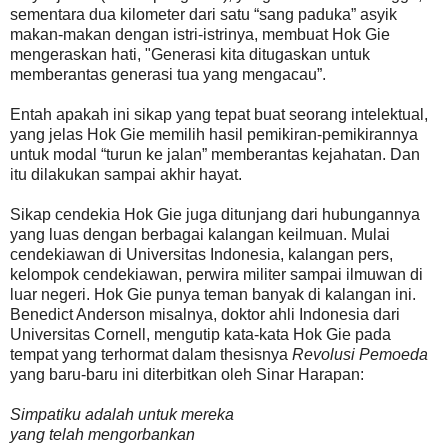
sementara dua kilometer dari satu “sang paduka” asyik
makan-makan dengan istri-istrinya, membuat Hok Gie
mengeraskan hati, "Generasi kita ditugaskan untuk
memberantas generasi tua yang mengacau”.
Entah apakah ini sikap yang tepat buat seorang intelektual,
yang jelas Hok Gie memilih hasil pemikiran-pemikirannya
untuk modal “turun ke jalan” memberantas kejahatan. Dan
itu dilakukan sampai akhir hayat.
Sikap cendekia Hok Gie juga ditunjang dari hubungannya
yang luas dengan berbagai kalangan keilmuan. Mulai
cendekiawan di Universitas Indonesia, kalangan pers,
kelompok cendekiawan, perwira militer sampai ilmuwan di
luar negeri. Hok Gie punya teman banyak di kalangan ini.
Benedict Anderson misalnya, doktor ahli Indonesia dari
Universitas Cornell, mengutip kata-kata Hok Gie pada
tempat yang terhormat dalam thesisnya
Revolusi Pemoeda
yang baru-baru ini diterbitkan oleh Sinar Harapan:
Simpatiku adalah untuk mereka
yang telah mengorbankan