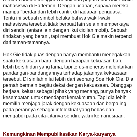
mahasiswa di Parlemen. Dengan ucapan, supaya mereka
mampu "berdandan lebih cantik di hadapan penguasa."
Tentu ini sebuah simbol belaka bahwa wakil-wakil
mahasiswa tersebut tidak berbuat lain selain memperkaya
diri sendiri (antara lain dengan ikut cicilan mobil). Sebuah
tindakan yang berani, tapi membuat Hok Gie makin terpencil
dari teman-temannya.
Hok Gie tidak puas dengan hanya membantu menegakkan
suatu kekuasaan baru, dengan harapan kekuasan baru
lebih bersih dari yang lama, tapi terus-menerus melontarkan
pandangan-pandangannya terhadap jalannya kekuasaan
tersebut. Di sinilah nilai lebih dari seorang Soe Hok Gie. Dia
pernah bermain begitu dekat dengan kekuasaan. Dianggap
berjasa, keluar sebagai pihak yang menang, punya banyak
kesempatan untuk mendapat kemakmuran. Tapi dia lebih
memilih menjaga jarak dengan kekuasaan dan berpaling
pada perannya sebagai intelektual yang bebas dan
mengabdi pada cita-citanya sendiri: yakni kemanusiaan.
Kemungkinan Mempublikasikan Karya-karyanya