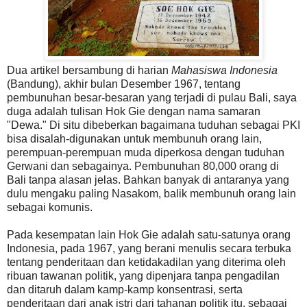
Dua artikel bersambung di harian
Mahasiswa Indonesia
(Bandung), akhir bulan Desember 1967, tentang
pembunuhan besar-besaran yang terjadi di pulau Bali, saya
duga adalah tulisan Hok Gie dengan nama samaran
"Dewa." Di situ dibeberkan bagaimana tuduhan sebagai PKI
bisa disalah-digunakan untuk membunuh orang lain,
perempuan-perempuan muda diperkosa dengan tuduhan
Gerwani dan sebagainya. Pembunuhan 80,000 orang di
Bali tanpa alasan jelas. Bahkan banyak di antaranya yang
dulu mengaku paling Nasakom, balik membunuh orang lain
sebagai komunis.
Pada kesempatan lain Hok Gie adalah satu-satunya orang
Indonesia, pada 1967, yang berani menulis secara terbuka
tentang penderitaan dan ketidakadilan yang diterima oleh
ribuan tawanan politik, yang dipenjara tanpa pengadilan
dan ditaruh dalam kamp-kamp konsentrasi, serta
penderitaan dari anak istri dari tahanan politik itu, sebagai