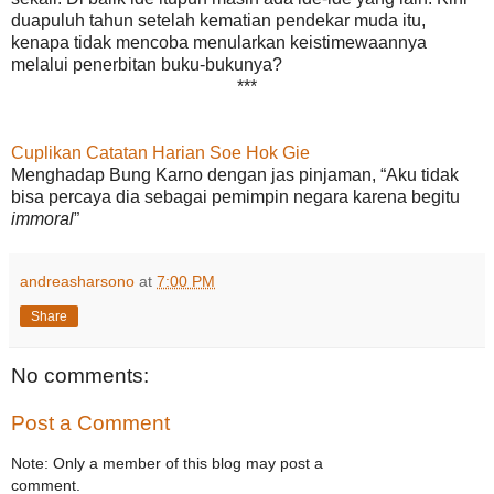
duapuluh tahun setelah kematian pendekar muda itu,
kenapa tidak mencoba menularkan keistimewaannya
melalui penerbitan buku-bukunya?
***
Cuplikan Catatan Harian Soe Hok Gie
Menghadap Bung Karno dengan jas pinjaman, “Aku tidak
bisa percaya dia sebagai pemimpin negara karena begitu
immoral
”
andreasharsono
at
7:00 PM
Share
No comments:
Post a Comment
Note: Only a member of this blog may post a
comment.