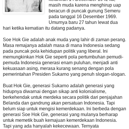
masih muda karena menghirup uap
beracun di puncak gunung Semeru
pada tanggal 16 Desember 1969.
Umurnya baru 27 tahun lewat dua
hari ketika kematian itu datang padanya.
Soe Hok Gie adalah anak muda yang lahir di zaman perang.
Masa remajanya adalah masa di mana Indonesia sedang
pada puncak pola kehidupan politik yang liberal. Ini
memungkinkan Hok Gie seperti pola pertumbuhan pemudi-
pemuda Indonesia generasi enam puluhan, menjadi anti
kekuasaan asing, merasa kurang senang dengan pola
pemerintahan Presiden Sukarno yang penuh slogan-slogan.
Buat Hok Gie, generasi Sukarno adalah generasi yang
hidupnya diwarnai dengan sikap anti kolonialisme,
berkehendak untuk merdeka secara politik dari penjajahan
Belanda dan gandrung akan persatuan Indonesia. Tapi
belum siap untuk mengisi kemerdekaan. Ini berbeda dengan
generasi Soe Hok Gie, generasi yang mulanya berharap
untuk memetik buah kemajuan kemerdekaan Indonesia.
Tapi yang ada hanyalah kekecewaan. Ternyata