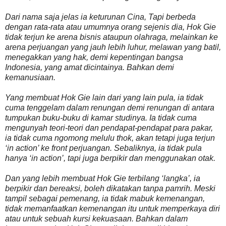
Dari nama saja jelas ia keturunan Cina, Tapi berbeda
dengan rata-rata atau umumnya orang sejenis dia, Hok Gie
tidak terjun ke arena bisnis ataupun olahraga, melainkan ke
arena perjuangan yang jauh lebih luhur, melawan yang batil,
menegakkan yang hak, demi kepentingan bangsa
Indonesia, yang amat dicintainya. Bahkan demi
kemanusiaan.
Yang membuat Hok Gie lain dari yang lain pula, ia tidak
cuma tenggelam dalam renungan demi renungan di antara
tumpukan buku-buku di kamar studinya. Ia tidak cuma
mengunyah teori-teori dan pendapat-pendapat para pakar,
ia tidak cuma ngomong melulu thok, akan tetapi juga terjun
‘in action’ ke front perjuangan. Sebaliknya, ia tidak pula
hanya ‘in action’, tapi juga berpikir dan menggunakan otak.
Dan yang lebih membuat Hok Gie terbilang ‘langka’, ia
berpikir dan bereaksi, boleh dikatakan tanpa pamrih. Meski
tampil sebagai pemenang, ia tidak mabuk kemenangan,
tidak memanfaatkan kemenangan itu untuk memperkaya diri
atau untuk sebuah kursi kekuasaan. Bahkan dalam