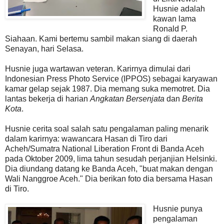
Husnie adalah
kawan lama
Ronald P.
Siahaan. Kami bertemu sambil makan siang di daerah
Senayan, hari Selasa.
Husnie juga wartawan veteran. Karirnya dimulai dari
Indonesian Press Photo Service (IPPOS) sebagai karyawan
kamar gelap sejak 1987. Dia memang suka memotret. Dia
lantas bekerja di harian
Angkatan Bersenjata
dan
Berita
Kota
.
Husnie cerita soal salah satu pengalaman paling menarik
dalam karirnya: wawancara Hasan di Tiro dari
Acheh/Sumatra National Liberation Front di Banda Aceh
pada Oktober 2009, lima tahun sesudah perjanjian Helsinki.
Dia diundang datang ke Banda Aceh, "buat makan dengan
Wali Nanggroe Aceh." Dia berikan foto dia bersama Hasan
di Tiro.
Husnie punya
pengalaman