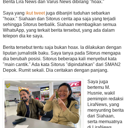
Berita Lira News dan Varus News dibilang "hoax."
Saya yang
ikut tweet
juga dibanjiri tuduhan sebarkan
"hoax." Siahaan dan Sitorus cerita apa saja yang terjadi
sehingga Sitorus berbalik. Siahaan membagikan semua
WhatsApp, yang terkait berita tersebut, yang ada dalam
telepon dia ke saya.
Berita tersebut tentu saja bukan hoax. Ia dilakukan dengan
liputan jurnalistik baku. Saya tanya pada Sitorus mengapa
dia berubah posisi. Sitorus beberapa kali menyebut kata
"main cantik." Ada kata Sitorus "dipindahkan" dari SMAN2
Depok. Rumit sekali. Dia ceritakan dengan panjang.
Saya juga
bertemu M.
Husnie, wakil
pemimpin redaksi
LiraNews, yang
menyunting berita
dari Siahaan,
serta memuatnya
di LiraNews.