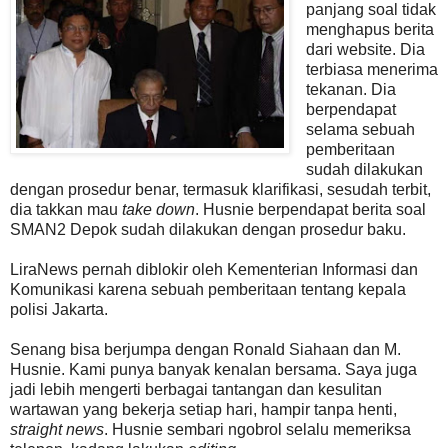
panjang soal tidak
menghapus berita
dari website. Dia
terbiasa menerima
tekanan. Dia
berpendapat
selama sebuah
pemberitaan
sudah dilakukan
dengan prosedur benar, termasuk klarifikasi, sesudah terbit,
dia takkan mau
take down
. Husnie berpendapat berita soal
SMAN2 Depok sudah dilakukan dengan prosedur baku.
LiraNews pernah diblokir oleh Kementerian Informasi dan
Komunikasi karena sebuah pemberitaan tentang kepala
polisi Jakarta.
Senang bisa berjumpa dengan Ronald Siahaan dan M.
Husnie. Kami punya banyak kenalan bersama. Saya juga
jadi lebih mengerti berbagai tantangan dan kesulitan
wartawan yang bekerja setiap hari, hampir tanpa henti,
straight news
. Husnie sembari ngobrol selalu memeriksa