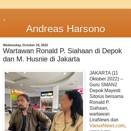
.
Andreas Harsono
Wednesday, October 19, 2022
Wartawan Ronald P. Siahaan di Depok
dan M. Husnie di Jakarta
JAKARTA (11
Oktober 2022) --
Guru SMAN2
Depok Mayesti
Sitorus bersama
Ronald P.
Siahaan,
wartawan
LiraNews dan
VanusNews.com
,