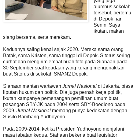
yang juga
alumnus sekolah
tersebut, bertemu
di Depok hari
Senin. Saya
ikutan, makan
siang bersama, serta merekam.
Keduanya saling kenal sejak 2020. Mereka sama orang
Batak, sama Kristen, sama tinggal di Depok. Sitorus sering
curhat dan mengirim empat buah foto pada Siahaan pada
30 September soal keadaan yang kurang mengenakkan
buat Sitorus di sekolah SMAN2 Depok.
Siahaan mantan wartawan
Jurnal Nasional
di Jakarta, biasa
liputan hukum dan politik. Dia juga pernah kerja politik,
ikutan kampanye pemenangan pemilihan umum buat
pasangan SBY-JK pada 2004 serta SBY-Boediono pada
2009.
Jurnal Nasional
memang punya kedekatan dengan
Susilo Bambang Yudhoyono.
Pada 2009-2014, ketika Presiden Yudhoyono menjalani
masa jabatan kedua, Siahaan bekerja buat legislator