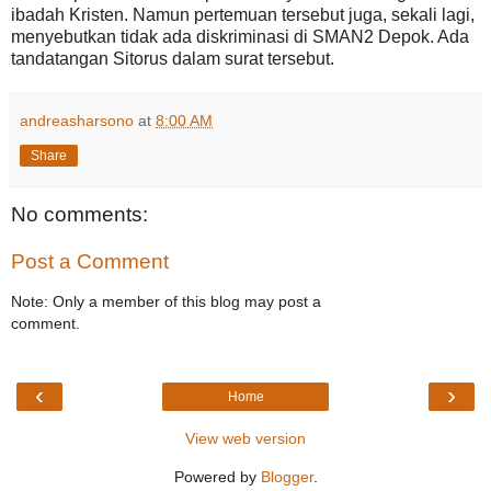
ibadah Kristen. Namun pertemuan tersebut juga, sekali lagi,
menyebutkan tidak ada diskriminasi di SMAN2 Depok. Ada
tandatangan Sitorus dalam surat tersebut.
andreasharsono
at
8:00 AM
Share
No comments:
Post a Comment
Note: Only a member of this blog may post a
comment.
‹
›
Home
View web version
Powered by
Blogger
.