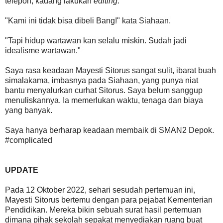
telepon, kadang lakukan
editing
.
"Kami ini tidak bisa dibeli Bang!" kata Siahaan.
"Tapi hidup wartawan kan selalu miskin. Sudah jadi
idealisme wartawan."
Saya rasa keadaan Mayesti Sitorus sangat sulit, ibarat buah
simalakama, imbasnya pada Siahaan, yang punya niat
bantu menyalurkan curhat Sitorus. Saya belum sanggup
menuliskannya. Ia memerlukan waktu, tenaga dan biaya
yang banyak.
Saya hanya berharap keadaan membaik di SMAN2 Depok.
#complicated
UPDATE
Pada 12 Oktober 2022, sehari sesudah pertemuan ini,
Mayesti Sitorus bertemu dengan para pejabat Kementerian
Pendidikan. Mereka bikin sebuah surat hasil pertemuan
dimana pihak sekolah sepakat menyediakan ruang buat