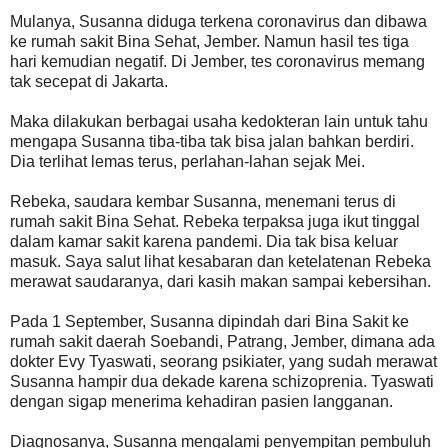
Mulanya, Susanna diduga terkena coronavirus dan dibawa
ke rumah sakit Bina Sehat, Jember. Namun hasil tes tiga
hari kemudian negatif. Di Jember, tes coronavirus memang
tak secepat di Jakarta.
Maka dilakukan berbagai usaha kedokteran lain untuk tahu
mengapa Susanna tiba-tiba tak bisa jalan bahkan berdiri.
Dia terlihat lemas terus, perlahan-lahan sejak Mei.
Rebeka, saudara kembar Susanna, menemani terus di
rumah sakit Bina Sehat. Rebeka terpaksa juga ikut tinggal
dalam kamar sakit karena pandemi. Dia tak bisa keluar
masuk. Saya salut lihat kesabaran dan ketelatenan Rebeka
merawat saudaranya, dari kasih makan sampai kebersihan.
Pada 1 September, Susanna dipindah dari Bina Sakit ke
rumah sakit daerah Soebandi, Patrang, Jember, dimana ada
dokter Evy Tyaswati, seorang psikiater, yang sudah merawat
Susanna hampir dua dekade karena schizoprenia. Tyaswati
dengan sigap menerima kehadiran pasien langganan.
Diagnosanya, Susanna mengalami penyempitan pembuluh