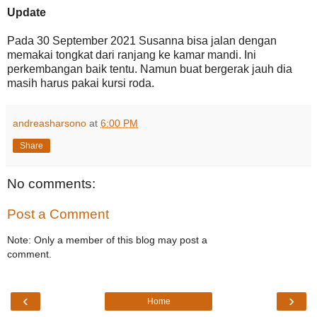
Update
Pada 30 September 2021 Susanna bisa jalan dengan
memakai tongkat dari ranjang ke kamar mandi. Ini
perkembangan baik tentu. Namun buat bergerak jauh dia
masih harus pakai kursi roda.
andreasharsono
at
6:00 PM
Share
No comments:
Post a Comment
Note: Only a member of this blog may post a
comment.
‹
›
Home