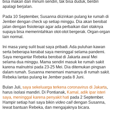
bisa makan dan minum sendiri, tak bisa duduk, berdiri
apalagi berjalan.
Pada 10 September, Susanna diizinkan pulang ke rumah di
Jember dengan check up setiap minggu. Dia akan berobat
jalan dengan fisioterapi agar ada perbaikan dari otaknya
supaya bisa memerintahkan otot-otot bergerak. Organ-organ
lain normal.
Ini masa yang sulit buat saya pribadi. Ada puluhan kawan
serta beberapa kerabat saya meninggal selama pandemi.
Saya mengantar Rebeka berobat di Jakarta awal Mei
selama dua minggu. Mama sendiri masuk ke rumah sakit
karena malnutrisi pada 23-25 Mei. Dia ditemukan pingsan
dalam rumah. Susanna menemani mamanya di rumah sakit.
Rebeka lantas pulang ke Jember pada 8 Juni.
Bulan Juli,
saya sekeluarga terkena coronavirus di Jakarta
,
harus isolasi mandiri. Di Pontianak,
Kamal, adik ipar isteri
saya, meninggal karena penyakit hati
pada 2 September.
Hampir setiap hari saya bikin
video call
dengan Susanna,
lewat bantuan Rebeka, dan mengajaknya bicara.