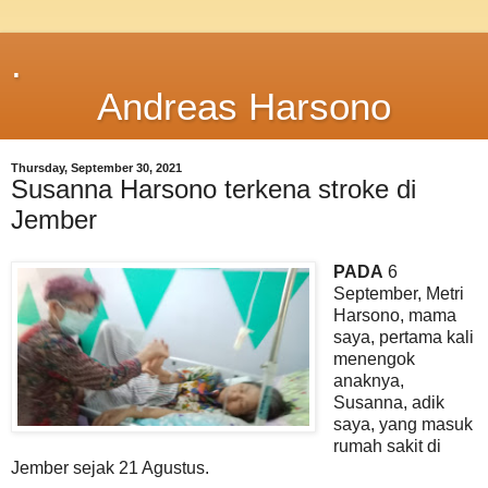
.
Andreas Harsono
Thursday, September 30, 2021
Susanna Harsono terkena stroke di
Jember
PADA
6
September, Metri
Harsono, mama
saya, pertama kali
menengok
anaknya,
Susanna, adik
saya, yang masuk
rumah sakit di
Jember sejak 21 Agustus.