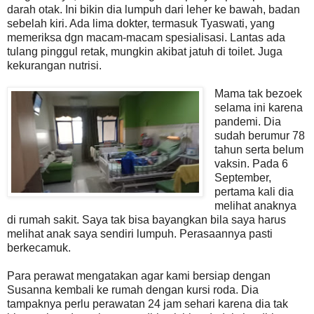
darah otak. Ini bikin dia lumpuh dari leher ke bawah, badan
sebelah kiri. Ada lima dokter, termasuk Tyaswati, yang
memeriksa dgn macam-macam spesialisasi. Lantas ada
tulang pinggul retak, mungkin akibat jatuh di toilet. Juga
kekurangan nutrisi.
Mama tak bezoek
selama ini karena
pandemi. Dia
sudah berumur 78
tahun serta belum
vaksin. Pada 6
September,
pertama kali dia
melihat anaknya
di rumah sakit. Saya tak bisa bayangkan bila saya harus
melihat anak saya sendiri lumpuh. Perasaannya pasti
berkecamuk.
Para perawat mengatakan agar kami bersiap dengan
Susanna kembali ke rumah dengan kursi roda. Dia
tampaknya perlu perawatan 24 jam sehari karena dia tak