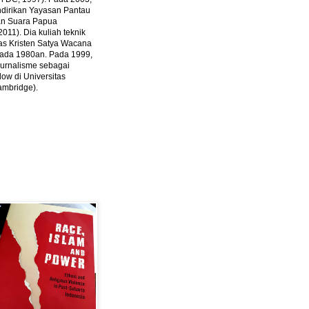
ndirikan Yayasan Pantau
dan Suara Papua
2011).
Dia kuliah teknik
tas Kristen Satya Wacana
 pada 1980an. Pada 1999,
 jurnalisme sebagai
ow di Universitas
ambridge).