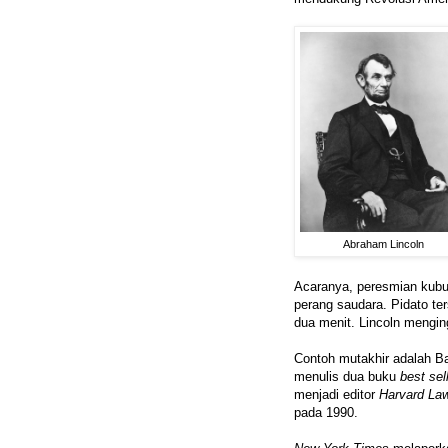
Abraham Lincoln
Acaranya, peresmian kubur
perang saudara. Pidato t
dua menit. Lincoln mengin
Contoh mutakhir adalah B
menulis dua buku
best sel
menjadi editor
Harvard La
pada 1990.