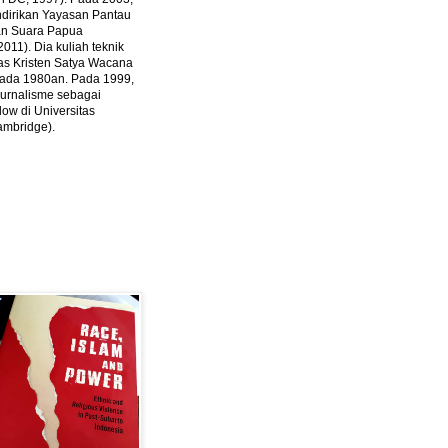
ndirikan Yayasan Pantau
dan Suara Papua
2011).
Dia kuliah teknik
tas Kristen Satya Wacana
 pada 1980an. Pada 1999,
 jurnalisme sebagai
ow di Universitas
ambridge).