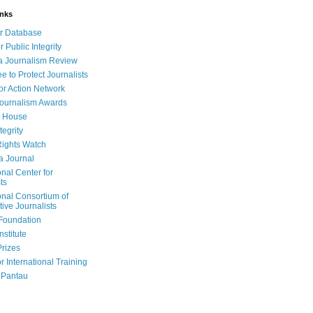
inks
r Database
r Public Integrity
a Journalism Review
e to Protect Journalists
or Action Network
Journalism Awards
 House
tegrity
ights Watch
a Journal
onal Center for
ts
onal Consortium of
tive Journalists
Foundation
nstitute
Prizes
r International Training
 Pantau