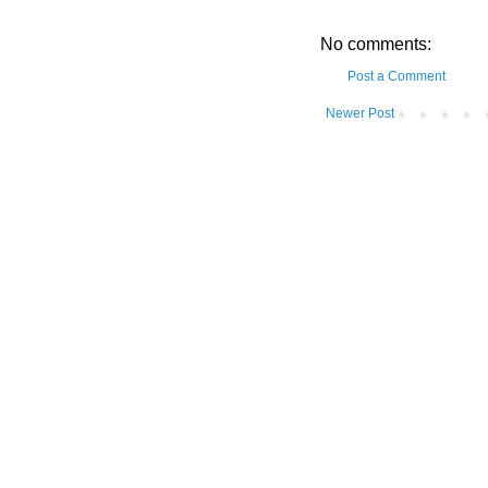
No comments:
Post a Comment
Newer Post