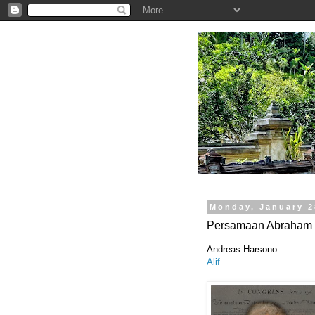
.
Monday, January 2
Persamaan Abraham 
Andreas Harsono
Alif