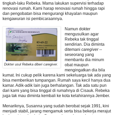
tingkah-laku Rebeka. Mama lakukan supervisi terhadap
renovasi rumah. Kami harap renovasi rumah hingga rapi
dan pengobatan bisa mengurangi khayalan maupun
kengawuran isi pembicaraannya.
Namun dokter
mengusulkan agar
Rebeka tak tinggal
sendirian. Dia diminta
ditemani
caregiver
--
seseorang yang
membantu dia minum
diberi caregiver.
Dokter usul Rebeka
obat maupun
mengingatkan dia bila
kumat. Ini cukup pelik karena kami sekeluarga tak ada yang
bisa memberikan tumpangan. Rumah saya kecil hanya dua
kamar. Adik-adik lain juga berhalangan. Tak ada satu pun
dari kami yang bisa tinggal di rumahnya di Cisauk. Rebeka
juga tak mau diminta kembali ke kota kelahirannya Jember.
Menariknya, Susanna yang sudah berobat sejak 1991, kini
menjadi stabil, jarang mengamuk serta bisa bekerja merajut