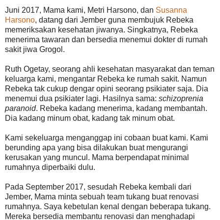
Juni 2017, Mama kami, Metri Harsono, dan
Susanna
Harsono
, datang dari Jember guna membujuk Rebeka
memeriksakan kesehatan jiwanya. Singkatnya, Rebeka
menerima tawaran dan bersedia menemui dokter di rumah
sakit jiwa Grogol.
Ruth Ogetay, seorang ahli kesehatan masyarakat dan teman
keluarga kami, mengantar Rebeka ke rumah sakit. Namun
Rebeka tak cukup dengar opini seorang psikiater saja. Dia
menemui dua psikiater lagi. Hasilnya sama:
schizoprenia
paranoid
. Rebeka kadang menerima, kadang membantah.
Dia kadang minum obat, kadang tak minum obat.
Kami sekeluarga menganggap ini cobaan buat kami. Kami
berunding apa yang bisa dilakukan buat mengurangi
kerusakan yang muncul. Mama berpendapat minimal
rumahnya diperbaiki dulu.
Pada September 2017, sesudah Rebeka kembali dari
Jember, Mama minta sebuah team tukang buat renovasi
rumahnya. Saya kebetulan kenal dengan beberapa tukang.
Mereka bersedia membantu renovasi dan menghadapi