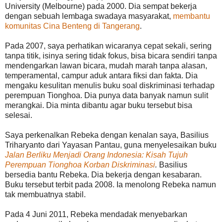
University (Melbourne) pada 2000. Dia sempat bekerja
dengan sebuah lembaga swadaya masyarakat,
membantu
komunitas Cina Benteng di Tangerang
.
Pada 2007, saya perhatikan wicaranya cepat sekali, sering
tanpa titik, isinya sering tidak fokus, bisa bicara sendiri tanpa
mendengarkan lawan bicara, mudah marah tanpa alasan,
temperamental, campur aduk antara fiksi dan fakta. Dia
mengaku kesulitan menulis buku soal diskriminasi terhadap
perempuan Tionghoa. Dia punya data banyak namun sulit
merangkai. Dia minta dibantu agar buku tersebut bisa
selesai.
Saya perkenalkan Rebeka dengan kenalan saya, Basilius
Triharyanto dari Yayasan Pantau, guna menyelesaikan buku
Jalan Berliku Menjadi Orang Indonesia: Kisah Tujuh
Perempuan Tionghoa Korban Diskriminasi
.
Basilius
bersedia bantu Rebeka. Dia bekerja dengan kesabaran.
Buku tersebut terbit pada 2008. Ia menolong Rebeka namun
tak membuatnya stabil.
Pada 4 Juni 2011, Rebeka mendadak menyebarkan