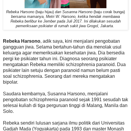
Rebeka Harsono
(baju hijau)
dan Susanna Harsono
(baju corak bunga)
bersama mamanya, Metri W. Harsono, ketika hendak membawa
Rebeka berlibur ke Jember pada Juli 2017. Ini dilakukan sesudah
pemeriksaan psikiater di rumah sakit jiwa Grogol, Jakarta.
Rebeka Harsono
, adik saya, kini menjalani pengobatan
gangguan jiwa. Selama bertahun-tahun dia menolak usul
keluarga agar memeriksakan kesehatan jiwa. Dia bersedia
pergi ke psikiater tahun ini. Diagnosa seorang psikiater
mengatakan Rebeka memiliki schizophrenia paranoid. Dua
psikiater lain setuju dengan paranoid namun belum pasti
soal schizophrenia. Seorang dari mereka mengatakan
bipolar.
Saudara kembarnya, Susanna Harsono, menjalani
pengobatan schizophrenia paranoid sejak 1991 sesudah tak
selesai kuliah di tiga perguruan tinggi di Malang, Manila dan
Solo.
Rebeka sendiri lulusan sarjana ilmu politik dari Universitas
Gadjah Mada (Yogyakarta) pada 1993 dan master Monash