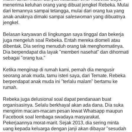
menerima keluhan orang yang dibuat jengkel Rebeka. Mulai
dari temannya sampai tetangga, mulai dari orang tua yang
anak-anaknya dimaki sampai
saleswoman
yang dibuatnya
jengkel.
Belasan karyawan di lingkungan saya tinggal dan bekerja
juga mengeluh soal Rebeka. Entah mereka diomeli atau
dibentak. Dia sering menuduh orang tak menghormatinya.
Dia berpendapat dia layak "memberi nasehat" dan dihormati
sebagai "orang tua."
Ketika menginap di rumah kami, pernah dia mengusir
seorang anak muda, tamu isteri saya, dari Ternate. Rebeka
berpendapat anak muda ini "terlalu malam" bertamu ke
rumah.
Rebeka juga delusional soal dapat pendanaan buat
organisasinya. Selalu berkhayal akan ada dana. Dia suka
mengirim macam-macam pesan lewat Whatsapp maupun
Facebook soal lembaga swadaya masyarakat.
Pekerjaannya morat-marit. Sejak 2013, dia sering minta
uang kepada keluarga dengan janji akan dibayar "sesudah