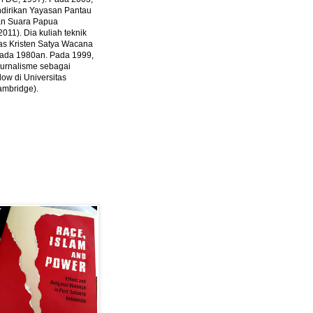
ndirikan Yayasan Pantau
dan Suara Papua
2011).
Dia kuliah teknik
tas Kristen Satya Wacana
 pada 1980an. Pada 1999,
 jurnalisme sebagai
ow di Universitas
ambridge).