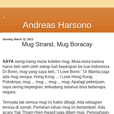
.
Andreas Harsono
Sunday, March 11, 2012
Mug Strand, Mug Boracay
SAYA
iseng-iseng mulai koleksi mug. Mula-mula karena
harus beli oleh-oleh setiap kali bepergian ke luar Indonesia.
Di Bonn, mug yang saya beli, "I Love Bonn." Di Manila juga
ada mug serupa. Hong Kong ... I Love Hong Kong.
Pokoknya, mug ... mug ... mug ... mug. Apalagi pekerjaan,
saya sering bepergian, terkadang setahun bisa beberapa
negara.
Ternyata tak semua mug ini habis dibagi. Ada sebagian
tersisa di rumah. Perlahan-lahan mug ini bertambah. Ada
acara Yap Thiam Hien Award juga diberi mug. Perusahaan-