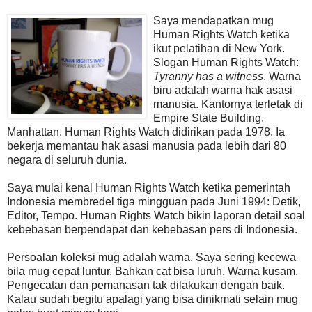
Saya mendapatkan mug
Human Rights Watch ketika
ikut pelatihan di New York.
Slogan Human Rights Watch:
Tyranny has a witness
. Warna
biru adalah warna hak asasi
manusia. Kantornya terletak di
Empire State Building,
Manhattan. Human Rights Watch didirikan pada 1978. Ia
bekerja memantau hak asasi manusia pada lebih dari 80
negara di seluruh dunia.
Saya mulai kenal Human Rights Watch ketika pemerintah
Indonesia membredel tiga mingguan pada Juni 1994: Detik,
Editor, Tempo. Human Rights Watch bikin laporan detail soal
kebebasan berpendapat dan kebebasan pers di Indonesia.
Persoalan koleksi mug adalah warna. Saya sering kecewa
bila mug cepat luntur. Bahkan cat bisa luruh. Warna kusam.
Pengecatan dan pemanasan tak dilakukan dengan baik.
Kalau sudah begitu apalagi yang bisa dinikmati selain mug