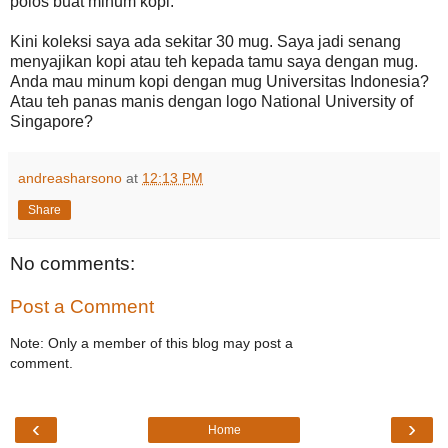
polos buat minum kopi.
Kini koleksi saya ada sekitar 30 mug. Saya jadi senang
menyajikan kopi atau teh kepada tamu saya dengan mug.
Anda mau minum kopi dengan mug Universitas Indonesia?
Atau teh panas manis dengan logo National University of
Singapore?
andreasharsono
at
12:13 PM
Share
No comments:
Post a Comment
Note: Only a member of this blog may post a
comment.
‹
›
Home