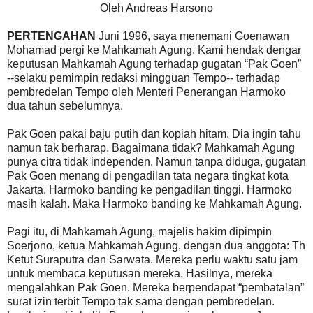
Oleh Andreas Harsono
PERTENGAHAN
Juni 1996, saya menemani Goenawan
Mohamad pergi ke Mahkamah Agung. Kami hendak dengar
keputusan Mahkamah Agung terhadap gugatan “Pak Goen”
--selaku pemimpin redaksi mingguan Tempo-- terhadap
pembredelan Tempo oleh Menteri Penerangan Harmoko
dua tahun sebelumnya.
Pak Goen pakai baju putih dan kopiah hitam. Dia ingin tahu
namun tak berharap. Bagaimana tidak? Mahkamah Agung
punya citra tidak independen. Namun tanpa diduga, gugatan
Pak Goen menang di pengadilan tata negara tingkat kota
Jakarta. Harmoko banding ke pengadilan tinggi. Harmoko
masih kalah. Maka Harmoko banding ke Mahkamah Agung.
Pagi itu, di Mahkamah Agung, majelis hakim dipimpin
Soerjono, ketua Mahkamah Agung, dengan dua anggota: Th
Ketut Suraputra dan Sarwata. Mereka perlu waktu satu jam
untuk membaca keputusan mereka. Hasilnya, mereka
mengalahkan Pak Goen. Mereka berpendapat “pembatalan”
surat izin terbit Tempo tak sama dengan pembredelan.