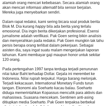
alamiah orang mencari kebebasan. Secara alamiah orang
akan mencari informasi alternatif bila sensor berjalan.
Mereka juga menyebarkan sendiri.
Dalam rapat redaksi, kami sering bicara soal produk berita
Blok M. Dia kurang
happy
bila ada berita yang terlalu
emosional. Dia ingin berita dikerjakan profesional. Esensi
jurnalisme adalah verifikasi. Pak Goen sering bikin analisis
dan menyerahkan pada redaksi. Pak Goen mungkin tak tahu
persis berapa orang terlibat dalam pekerjaan. Sebagai
asisten dia, saya ingat suatu malam mengerjakan laporan
tahunan. Kami membayar gaji maupun honor untuk sekitar
120 orang.
Pada pertengahan 1997 tanpa terduga terjadi penurunan
nilai tukar Baht terhadap Dollar. Gejala ini merembet ke
Indonesia. Nilai rupiah terpukul. Harga barang melonjak.
Terjadi kekacauan. International Monetary Funds turun
tangan. Ekonomi ala Soeharto kacau balau. Soeharto
diduga memerintahkan Kopassus menculik para aktivis dan
mahasiswa. Suasana mencekam. Sentimen anti-asing
ditiupkan media Soeharto. Pak Goen terpaksa berbekal