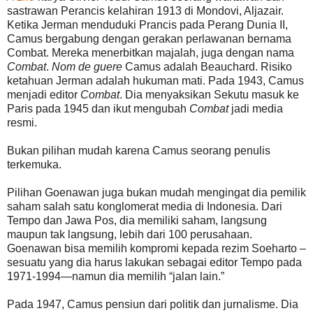
sastrawan Perancis kelahiran 1913 di Mondovi, Aljazair.
Ketika Jerman menduduki Prancis pada Perang Dunia II,
Camus bergabung dengan gerakan perlawanan bernama
Combat. Mereka menerbitkan majalah, juga dengan nama
Combat
.
Nom de guere
Camus adalah Beauchard. Risiko
ketahuan Jerman adalah hukuman mati. Pada 1943, Camus
menjadi editor
Combat
. Dia menyaksikan Sekutu masuk ke
Paris pada 1945 dan ikut mengubah
Combat
jadi media
resmi.
Bukan pilihan mudah karena Camus seorang penulis
terkemuka.
Pilihan Goenawan juga bukan mudah mengingat dia pemilik
saham salah satu konglomerat media di Indonesia. Dari
Tempo dan Jawa Pos, dia memiliki saham, langsung
maupun tak langsung, lebih dari 100 perusahaan.
Goenawan bisa memilih kompromi kepada rezim Soeharto –
sesuatu yang dia harus lakukan sebagai editor Tempo pada
1971-1994—namun dia memilih “jalan lain.”
Pada 1947, Camus pensiun dari politik dan jurnalisme. Dia