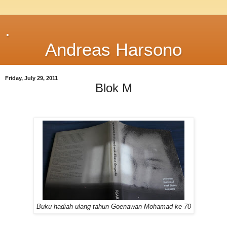
.
Andreas Harsono
Friday, July 29, 2011
Blok M
Buku hadiah ulang tahun Goenawan Mohamad ke-70