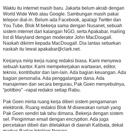
Waktu itu internet masih baru. Jakarta belum akrab dengan
World Wide Web atau Google. Sambungan masih pakai
telepon dial-in. Belum ada Facebook, apalagi Twitter dan
You Tube. Blok M bekerja sama dengan Nusanet, sebuah
sistem internet dari kalangan NGO, serta Apakabar, mailing
list di Maryland dengan moderator John MacDougall.
Naskah dikirim kepada MacDougall. Dia lantas sebarkan
naskah itu lewat apakabar@clark.net.
Kerjanya mirip kerja ruang redaksi biasa. Kami menyewa
sebuah kantor. Kami mempekerjakan wartawan, editor,
teknisi, kontributor dan lain-lain. Ada bagian keuangan. Ada
bagian personalia. Ada penggalangan dana. Ada
manajemen dan secara bergurau, Pak Goen menyebutnya,
“politbiro” –rapat redaksi setiap Rabu.
Pak Goen minta ruang kerja diberi sistem pengamanan
elektronik. Ruang redaksi Blok M disewakan rumah yang
Pak Goen sendiri tak tahu dimana. Bekerja dengan sistem
sel. Pengiriman email dengan encryption. Ada juga
percetakan dibeli dan diletakkan di daerah Kalibata, dekat
markas Badan Intelijen Negara.