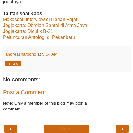
judulnya.
Tautan soal Kaos
Makassar: Interview di Harian Fajar
Jogjakarta: Obrolan Santai di Atma Jaya
Jogjakarta: Diculik B-21
Peluncuran Antologi di Pekanbaru
andreasharsono
at
9:54 AM
Share
No comments:
Post a Comment
Note: Only a member of this blog may post a
comment.
‹
›
Home