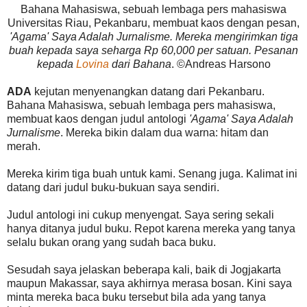
Bahana Mahasiswa, sebuah lembaga pers mahasiswa
Universitas Riau, Pekanbaru, membuat kaos dengan pesan,
'Agama' Saya Adalah Jurnalisme. Mereka mengirimkan tiga
buah kepada saya seharga Rp 60,000 per satuan. Pesanan
kepada
Lovina
dari Bahana
. ©Andreas Harsono
ADA
kejutan menyenangkan datang dari Pekanbaru.
Bahana Mahasiswa, sebuah lembaga pers mahasiswa,
membuat kaos dengan judul antologi
'Agama' Saya Adalah
Jurnalisme
. Mereka bikin dalam dua warna: hitam dan
merah.
Mereka kirim tiga buah untuk kami. Senang juga. Kalimat ini
datang dari judul buku-bukuan saya sendiri.
Judul antologi ini cukup menyengat. Saya sering sekali
hanya ditanya judul buku. Repot karena mereka yang tanya
selalu bukan orang yang sudah baca buku.
Sesudah saya jelaskan beberapa kali, baik di Jogjakarta
maupun Makassar, saya akhirnya merasa bosan. Kini saya
minta mereka baca buku tersebut bila ada yang tanya