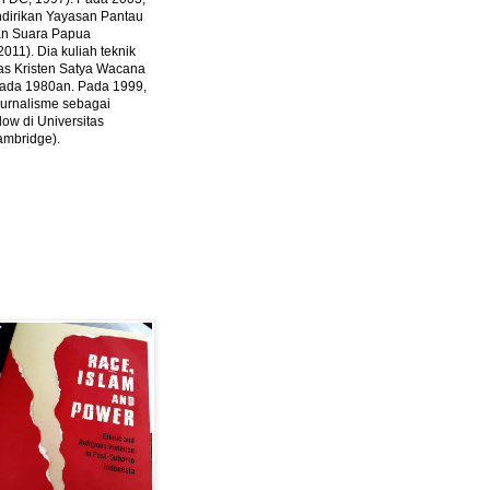
ndirikan Yayasan Pantau
dan Suara Papua
2011).
Dia kuliah teknik
tas Kristen Satya Wacana
 pada 1980an. Pada 1999,
 jurnalisme sebagai
ow di Universitas
ambridge).