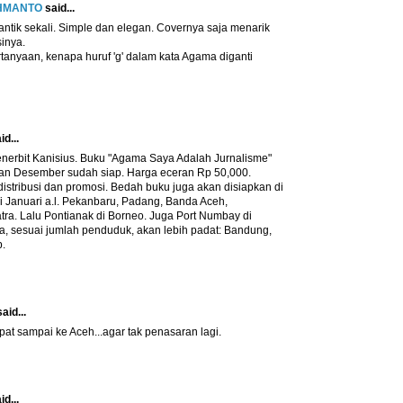
AHMANTO
said...
ntik sekali. Simple dan elegan. Covernya saja menarik
sinya.
tanyaan, kenapa huruf 'g' dalam kata Agama diganti
id...
penerbit Kanisius. Buku "Agama Saya Adalah Jurnalisme"
lan Desember sudah siap. Harga eceran Rp 50,000.
istribusi dan promosi. Bedah buku juga akan disiapkan di
i Januari a.l. Pekanbaru, Padang, Banda Aceh,
ra. Lalu Pontianak di Borneo. Juga Port Numbay di
, sesuai jumlah penduduk, akan lebih padat: Bandung,
b.
aid...
at sampai ke Aceh...agar tak penasaran lagi.
id...