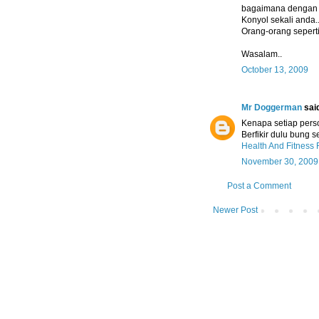
bagaimana dengan 
Konyol sekali anda.
Orang-orang seperti
Wasalam..
October 13, 2009
Mr Doggerman
said
Kenapa setiap pers
Berfikir dulu bung s
Health And Fitness 
November 30, 2009
Post a Comment
Newer Post