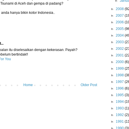
►
Janu
Tsunami di Aceh dan gempa di padang?
.
►
2008
(9
 anda hanya bikin kotor Indonesia..
►
2007
(1
►
2006
(1
►
2005
(9
►
2004
(4
►
2003
(2
...
►
2002
(2
oalan itu diselesaikan dengan kekerasan. Payah?
ebelum bertindak!!
►
2001
(2
For You
►
2000
(6)
►
1999
(2
►
1998
(3
►
1997
(2
Home
Older Post
►
1996
(6)
►
1995
(3)
►
1994
(1
►
1993
(1)
►
1992
(2)
►
1991
(1
►
1990
(3)