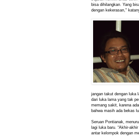
bisa dihilangkan. Yang bi
dengan kekerasan," katan
jangan takut dengan luka 
dari luka lama yang tak p
memang sakit, karena ada 
bahwa masih ada bekas luka
Seruan Pontianak, menuru
lagi luka baru. “Akhir-akhir
antar kelompok dengan m