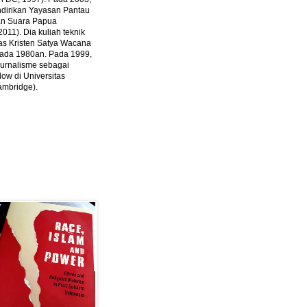
ndirikan Yayasan Pantau
dan Suara Papua
2011).
Dia kuliah teknik
tas Kristen Satya Wacana
 pada 1980an. Pada 1999,
 jurnalisme sebagai
ow di Universitas
ambridge).