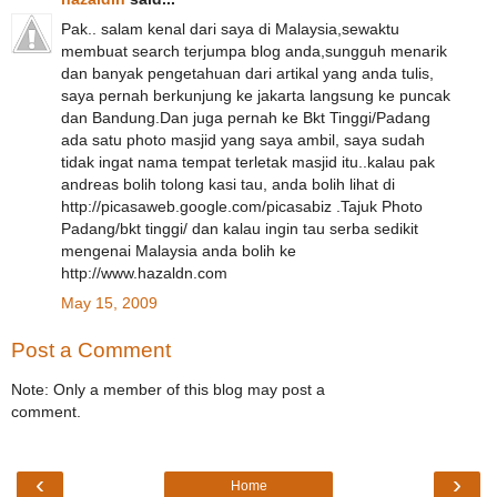
Pak.. salam kenal dari saya di Malaysia,sewaktu
membuat search terjumpa blog anda,sungguh menarik
dan banyak pengetahuan dari artikal yang anda tulis,
saya pernah berkunjung ke jakarta langsung ke puncak
dan Bandung.Dan juga pernah ke Bkt Tinggi/Padang
ada satu photo masjid yang saya ambil, saya sudah
tidak ingat nama tempat terletak masjid itu..kalau pak
andreas bolih tolong kasi tau, anda bolih lihat di
http://picasaweb.google.com/picasabiz .Tajuk Photo
Padang/bkt tinggi/ dan kalau ingin tau serba sedikit
mengenai Malaysia anda bolih ke
http://www.hazaldn.com
May 15, 2009
Post a Comment
Note: Only a member of this blog may post a
comment.
‹
›
Home