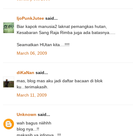
IjoPunkJutee
said...
Biar kapok manusia2 laknat pemangkas hutan,
Kesabaran Sang Raja Rimba juga ada batasnya.....
Seamatkan HUtan kita....!!!!
March 06, 2009
diKaNan
said...
mas, blog mas aku jadi daftar bacaan di blok
ku...terimakasih.
March 11, 2009
Unknown
said...
wah bagus niiihhh
blog nya...!!
makasih ya infonya...!!!