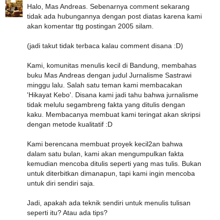
Halo, Mas Andreas. Sebenarnya comment sekarang
tidak ada hubungannya dengan post diatas karena kami
akan komentar ttg postingan 2005 silam.
(jadi takut tidak terbaca kalau comment disana :D)
Kami, komunitas menulis kecil di Bandung, membahas
buku Mas Andreas dengan judul Jurnalisme Sastrawi
minggu lalu. Salah satu teman kami membacakan
'Hikayat Kebo'. Disana kami jadi tahu bahwa jurnalisme
tidak melulu segambreng fakta yang ditulis dengan
kaku. Membacanya membuat kami teringat akan skripsi
dengan metode kualitatif :D
Kami berencana membuat proyek kecil2an bahwa
dalam satu bulan, kami akan mengumpulkan fakta
kemudian mencoba ditulis seperti yang mas tulis. Bukan
untuk diterbitkan dimanapun, tapi kami ingin mencoba
untuk diri sendiri saja.
Jadi, apakah ada teknik sendiri untuk menulis tulisan
seperti itu? Atau ada tips?