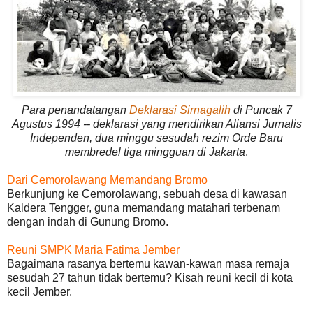
Para penandatangan
Deklarasi Sirnagalih
di Puncak 7
Agustus 1994 -- deklarasi yang mendirikan Aliansi Jurnalis
Independen, dua minggu sesudah rezim Orde Baru
membredel tiga mingguan di Jakarta
.
Dari Cemorolawang Memandang Bromo
Berkunjung ke Cemorolawang, sebuah desa di kawasan
Kaldera Tengger, guna memandang matahari terbenam
dengan indah di Gunung Bromo.
Reuni SMPK Maria Fatima Jember
Bagaimana rasanya bertemu kawan-kawan masa remaja
sesudah 27 tahun tidak bertemu? Kisah reuni kecil di kota
kecil Jember.