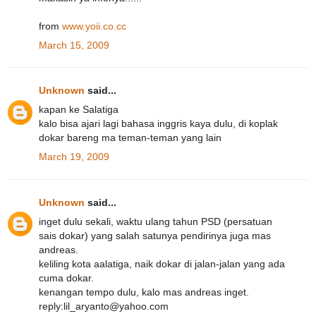
from
www.yoii.co.cc
March 15, 2009
Unknown
said...
kapan ke Salatiga
kalo bisa ajari lagi bahasa inggris kaya dulu, di koplak
dokar bareng ma teman-teman yang lain
March 19, 2009
Unknown
said...
inget dulu sekali, waktu ulang tahun PSD (persatuan
sais dokar) yang salah satunya pendirinya juga mas
andreas.
keliling kota aalatiga, naik dokar di jalan-jalan yang ada
cuma dokar.
kenangan tempo dulu, kalo mas andreas inget.
reply:lil_aryanto@yahoo.com