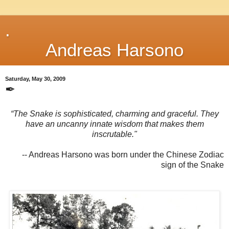
.
Andreas Harsono
Saturday, May 30, 2009
✒
“The Snake is sophisticated, charming and graceful. They
have an uncanny innate wisdom that makes them
inscrutable."
-- Andreas Harsono was born under the Chinese Zodiac
sign of the Snake