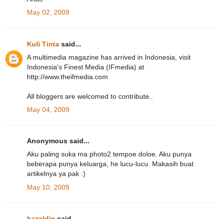
May 02, 2009
Kuli Tinta
said...
A multimedia magazine has arrived in Indonesia, visit
Indonesia's Finest Media (IFmedia) at
http://www.theifmedia.com
All bloggers are welcomed to contribute..
May 04, 2009
Anonymous said...
Aku paling suka ma photo2 tempoe doloe. Aku punya
beberapa punya keluarga, he lucu-lucu. Makasih buat
artikelnya ya pak :)
May 10, 2009
hazaldin
said...