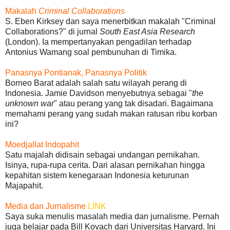
Makalah
Criminal Collaborations
S. Eben Kirksey dan saya menerbitkan makalah "Criminal
Collaborations?" di jurnal
South East Asia Research
(London). Ia mempertanyakan pengadilan terhadap
Antonius Wamang soal pembunuhan di Timika.
Panasnya Pontianak, Panasnya Politik
Borneo Barat adalah salah satu wilayah perang di
Indonesia. Jamie Davidson menyebutnya sebagai "
the
unknown war
" atau perang yang tak disadari. Bagaimana
memahami perang yang sudah makan ratusan ribu korban
ini?
Moedjallat Indopahit
Satu majalah didisain sebagai undangan pernikahan.
Isinya, rupa-rupa cerita. Dari alasan pernikahan hingga
kepahitan sistem kenegaraan Indonesia keturunan
Majapahit.
Media dan Jurnalisme
LINK
Saya suka menulis masalah media dan jurnalisme. Pernah
juga belajar pada Bill Kovach dari Universitas Harvard. Ini