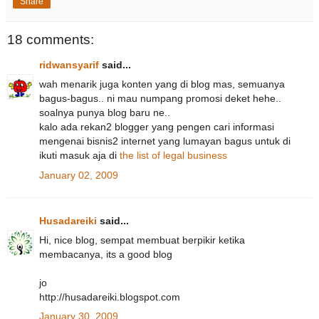
Share
18 comments:
ridwansyarif
said...
wah menarik juga konten yang di blog mas, semuanya
bagus-bagus.. ni mau numpang promosi deket hehe..
soalnya punya blog baru ne..
kalo ada rekan2 blogger yang pengen cari informasi
mengenai bisnis2 internet yang lumayan bagus untuk di
ikuti masuk aja di
the list of legal business
January 02, 2009
Husadareiki
said...
Hi, nice blog, sempat membuat berpikir ketika
membacanya, its a good blog
jo
http://husadareiki.blogspot.com
January 30, 2009