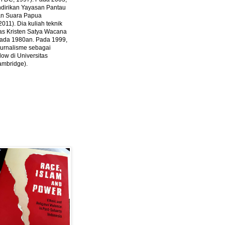
ndirikan Yayasan Pantau
dan Suara Papua
2011).
Dia kuliah teknik
tas Kristen Satya Wacana
 pada 1980an. Pada 1999,
 jurnalisme sebagai
ow di Universitas
ambridge).