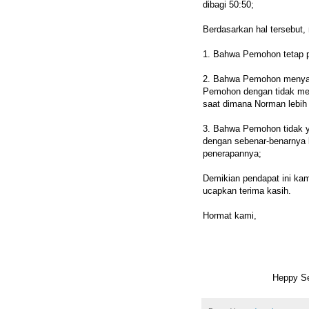
dibagi 50:50;
Berdasarkan hal tersebut
1. Bahwa Pemohon tetap 
2. Bahwa Pemohon menyat
Pemohon dengan tidak me
saat dimana Norman lebih 
3. Bahwa Pemohon tidak 
dengan sebenar-benarnya
penerapannya;
Demikian pendapat ini ka
ucapkan terima kasih.
Hormat kami,
Heppy Se