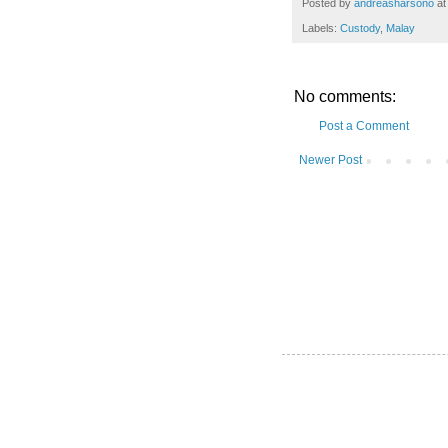
Posted by
andreasharsono
a
Labels:
Custody
,
Malay
No comments:
Post a Comment
Newer Post