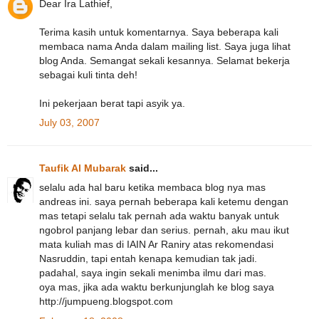
Dear Ira Lathief,
Terima kasih untuk komentarnya. Saya beberapa kali
membaca nama Anda dalam mailing list. Saya juga lihat
blog Anda. Semangat sekali kesannya. Selamat bekerja
sebagai kuli tinta deh!
Ini pekerjaan berat tapi asyik ya.
July 03, 2007
Taufik Al Mubarak
said...
selalu ada hal baru ketika membaca blog nya mas
andreas ini. saya pernah beberapa kali ketemu dengan
mas tetapi selalu tak pernah ada waktu banyak untuk
ngobrol panjang lebar dan serius. pernah, aku mau ikut
mata kuliah mas di IAIN Ar Raniry atas rekomendasi
Nasruddin, tapi entah kenapa kemudian tak jadi.
padahal, saya ingin sekali menimba ilmu dari mas.
oya mas, jika ada waktu berkunjunglah ke blog saya
http://jumpueng.blogspot.com