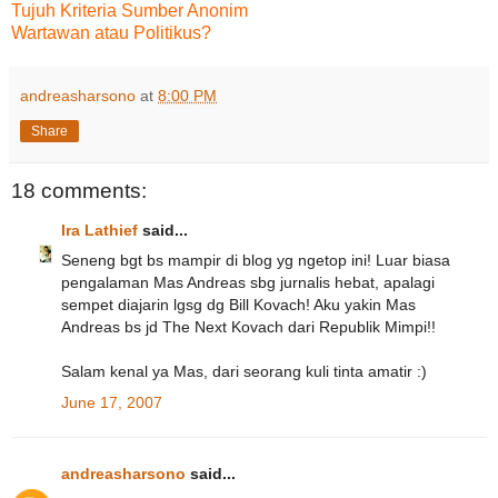
Tujuh Kriteria Sumber Anonim
Wartawan atau Politikus?
andreasharsono
at
8:00 PM
Share
18 comments:
Ira Lathief
said...
Seneng bgt bs mampir di blog yg ngetop ini! Luar biasa
pengalaman Mas Andreas sbg jurnalis hebat, apalagi
sempet diajarin lgsg dg Bill Kovach! Aku yakin Mas
Andreas bs jd The Next Kovach dari Republik Mimpi!!
Salam kenal ya Mas, dari seorang kuli tinta amatir :)
June 17, 2007
andreasharsono
said...