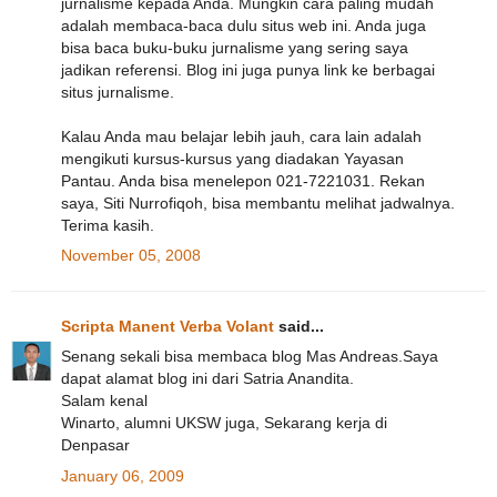
jurnalisme kepada Anda. Mungkin cara paling mudah
adalah membaca-baca dulu situs web ini. Anda juga
bisa baca buku-buku jurnalisme yang sering saya
jadikan referensi. Blog ini juga punya link ke berbagai
situs jurnalisme.
Kalau Anda mau belajar lebih jauh, cara lain adalah
mengikuti kursus-kursus yang diadakan Yayasan
Pantau. Anda bisa menelepon 021-7221031. Rekan
saya, Siti Nurrofiqoh, bisa membantu melihat jadwalnya.
Terima kasih.
November 05, 2008
Scripta Manent Verba Volant
said...
Senang sekali bisa membaca blog Mas Andreas.Saya
dapat alamat blog ini dari Satria Anandita.
Salam kenal
Winarto, alumni UKSW juga, Sekarang kerja di
Denpasar
January 06, 2009