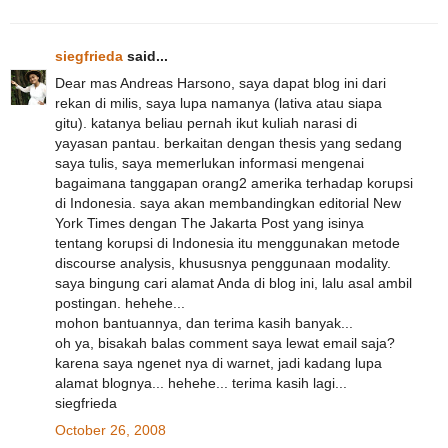
siegfrieda
said...
Dear mas Andreas Harsono, saya dapat blog ini dari
rekan di milis, saya lupa namanya (lativa atau siapa
gitu). katanya beliau pernah ikut kuliah narasi di
yayasan pantau. berkaitan dengan thesis yang sedang
saya tulis, saya memerlukan informasi mengenai
bagaimana tanggapan orang2 amerika terhadap korupsi
di Indonesia. saya akan membandingkan editorial New
York Times dengan The Jakarta Post yang isinya
tentang korupsi di Indonesia itu menggunakan metode
discourse analysis, khususnya penggunaan modality.
saya bingung cari alamat Anda di blog ini, lalu asal ambil
postingan. hehehe...
mohon bantuannya, dan terima kasih banyak...
oh ya, bisakah balas comment saya lewat email saja?
karena saya ngenet nya di warnet, jadi kadang lupa
alamat blognya... hehehe... terima kasih lagi...
siegfrieda
October 26, 2008