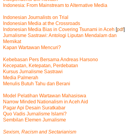
Indonesia: From Mainstream to Alternative Media
Indonesian Journalists on Trial
Indonesian Media at the Crossroads
Indonesian Media Bias in Covering Tsunami in Aceh
[
pdf
]
Jurnalisme Sastrawi: Antologi Liputan Mendalam dan
Memikat
Kapan Wartawan Mencuri?
Kebebasan Pers Bersama Andreas Harsono
Kecepatan, Ketepatan, Perdebatan
Kursus Jurnalisme Sastrawi
Media Palmerah
Menulis Butuh Tahu dan Berani
Model Pelatihan Wartawan Mahasiswa
Narrow Minded Nationalism in Aceh Aid
Pagar Api Desain Suratkabar
Quo Vadis Jurnalisme Islami?
Sembilan Elemen Jurnalisme
Sexism, Racism and Sectarianism