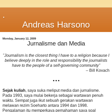
.
Andreas Harsono
Monday, January 12, 2009
Jurnalisme dan Media
"Journalism is the closest thing I have to a religion because I
believe deeply in the role and responsibility the journalists
have to the people of a self-governing community"
-- Bill Kovach
• • •
Sejak kuliah
, saya suka meliput media dan jurnalisme.
Pada 1993, saya mulai bekerja sebagai wartawan penuh
waktu. Sempat juga ikut sebuah gerakan wartawan
melawan rezim Soeharto antara 1994 dan 1998.
Pengalaman itu memperkaya pemahaman saya soal