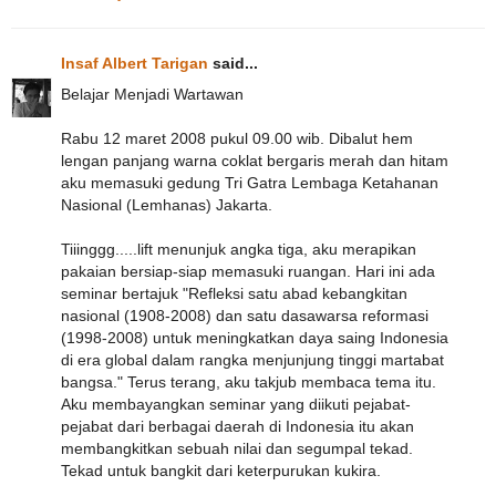
Insaf Albert Tarigan
said...
Belajar Menjadi Wartawan
Rabu 12 maret 2008 pukul 09.00 wib. Dibalut hem
lengan panjang warna coklat bergaris merah dan hitam
aku memasuki gedung Tri Gatra Lembaga Ketahanan
Nasional (Lemhanas) Jakarta.
Tiiinggg.....lift menunjuk angka tiga, aku merapikan
pakaian bersiap-siap memasuki ruangan. Hari ini ada
seminar bertajuk "Refleksi satu abad kebangkitan
nasional (1908-2008) dan satu dasawarsa reformasi
(1998-2008) untuk meningkatkan daya saing Indonesia
di era global dalam rangka menjunjung tinggi martabat
bangsa." Terus terang, aku takjub membaca tema itu.
Aku membayangkan seminar yang diikuti pejabat-
pejabat dari berbagai daerah di Indonesia itu akan
membangkitkan sebuah nilai dan segumpal tekad.
Tekad untuk bangkit dari keterpurukan kukira.