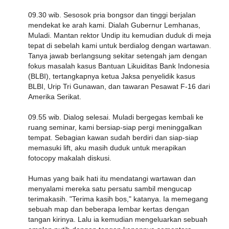
09.30 wib. Sesosok pria bongsor dan tinggi berjalan
mendekat ke arah kami. Dialah Gubernur Lemhanas,
Muladi. Mantan rektor Undip itu kemudian duduk di meja
tepat di sebelah kami untuk berdialog dengan wartawan.
Tanya jawab berlangsung sekitar setengah jam dengan
fokus masalah kasus Bantuan Likuiditas Bank Indonesia
(BLBI), tertangkapnya ketua Jaksa penyelidik kasus
BLBI, Urip Tri Gunawan, dan tawaran Pesawat F-16 dari
Amerika Serikat.
09.55 wib. Dialog selesai. Muladi bergegas kembali ke
ruang seminar, kami bersiap-siap pergi meninggalkan
tempat. Sebagian kawan sudah berdiri dan siap-siap
memasuki lift, aku masih duduk untuk merapikan
fotocopy makalah diskusi.
Humas yang baik hati itu mendatangi wartawan dan
menyalami mereka satu persatu sambil mengucap
terimakasih. "Terima kasih bos," katanya. Ia memegang
sebuah map dan beberapa lembar kertas dengan
tangan kirinya. Lalu ia kemudian mengeluarkan sebuah