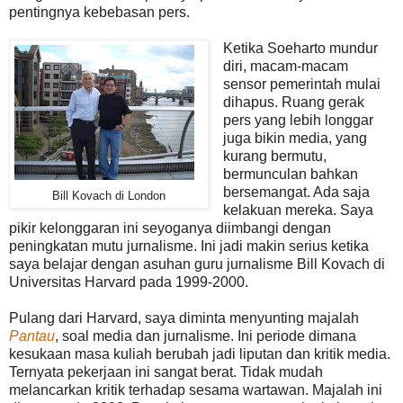
pentingnya kebebasan pers.
Ketika Soeharto mundur
diri, macam-macam
sensor pemerintah mulai
dihapus. Ruang gerak
pers yang lebih longgar
juga bikin media, yang
kurang bermutu,
bermunculan bahkan
bersemangat. Ada saja
Bill Kovach di London
kelakuan mereka. Saya
pikir kelonggaran ini seyoganya diimbangi dengan
peningkatan mutu jurnalisme. Ini jadi makin serius ketika
saya belajar dengan asuhan guru jurnalisme Bill Kovach di
Universitas Harvard pada 1999-2000.
Pulang dari Harvard, saya diminta menyunting majalah
Pantau
, soal media dan jurnalisme. Ini periode dimana
kesukaan masa kuliah berubah jadi liputan dan kritik media.
Ternyata pekerjaan ini sangat berat. Tidak mudah
melancarkan kritik terhadap sesama wartawan. Majalah ini