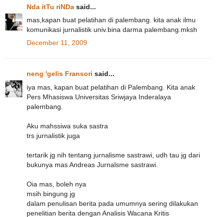
Nda itTu riNDa
said...
mas,kapan buat pelatihan di palembang. kita anak ilmu
komunikasi jurnalistik univ.bina darma palembang.mksh
December 11, 2009
neng 'gelis Fransori
said...
iya mas, kapan buat pelatihan di Palembang. Kita anak
Pers Mhasiswa Universitas Sriwjaya Inderalaya
palembang.
Aku mahssiwa suka sastra
trs jurnalistik juga
tertarik jg nih tentang jurnalisme sastrawi, udh tau jg dari
bukunya mas Andreas Jurnalsme sastrawi.
Oia mas, boleh nya
msih bingung jg
dalam penulisan berita pada umumnya sering dilakukan
penelitian berita dengan Analisis Wacana Kritis