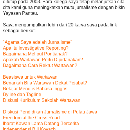
ditutup pada 2003. Para kolega saya tetap melanjutkan cita-
cita kami guna meningkatkan mutu jurnalisme dengan bikin
Yayasan Pantau.
Saya mengumpulkan lebih dari 20 karya saya pada link
sebagai berikut:
"Agama Saya adalah Jurnalisme"
Apa Itu Investigative Reporting?
Bagaimana Meliput Pontianak?
Apakah Wartawan Perlu Dipidanakan?
Bagaimana Cara Rekrut Wartawan?
Beasiswa untuk Wartawan
Benarkah Bila Wartawan Dekat Pejabat?
Belajar Menulis Bahasa Inggris
Byline dan Tagline
Diskusi Kurikulum Sekolah Wartawan
Diskusi Pendidikan Jurnalisme di Pulau Jawa
Freedom at the Cross Road
Ibarat Kawan Lama Datang Bercerita
Independensi Bill Kovach