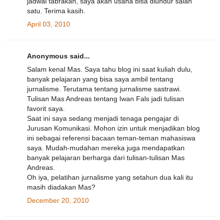
jadwal tabrakan, saya akan usaha bisa diundur salah
satu. Terima kasih.
April 03, 2010
Anonymous said...
Salam kenal Mas. Saya tahu blog ini saat kuliah dulu,
banyak pelajaran yang bisa saya ambil tentang
jurnalisme. Terutama tentang jurnalisme sastrawi.
Tulisan Mas Andreas tentang Iwan Fals jadi tulisan
favorit saya.
Saat ini saya sedang menjadi tenaga pengajar di
Jurusan Komunikasi. Mohon izin untuk menjadikan blog
ini sebagai referensi bacaan teman-teman mahasiswa
saya. Mudah-mudahan mereka juga mendapatkan
banyak pelajaran berharga dari tulisan-tulisan Mas
Andreas.
Oh iya, pelatihan jurnalisme yang setahun dua kali itu
masih diadakan Mas?
December 20, 2010