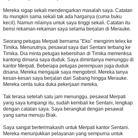
Mereka sigap sekali mendengarkan masalah saya. Catatan
itu mungkin sama sekali tak ada harganya (cuma buku
kecil). Namun nilainya untuk saya tinggi sekali. Catatan itu
berisi rekaman-rekaman saya selama berjalan di Merauke.
Seorang petugas Merpati bernama "Eko" mengirim telex ke
Timika. Menurutnya, pesawat saya dari Sentani terbang ke
Timika. Dia minta petugas kebersihan di Timika memeriksa
kantong dimana saya duduk. Saya dimintanya menunggu di
kantor Merpati. Beberapa petugas perempuan juga duduk
disana. Mereka mengajak saya mengobrol. Mereka tanya
kesan-kesan saya berjalan dari Sabang hingga Merauke.
Mereka cerita suka duka pekerjaan mereka.
Tak terasa setelah satu jam menunggu, pesawat Merpati
yang saya tumpangi itu, sudah kembali ke Sentani, lengkap
dengan catatan saya. Saya berangkat dengan pesawat
yang sama menuju Biak.
Saya sangat berterimakasih untuk Merpati kantor Sentani.
Mereka menunjukkan pelayanan yang sempurna untuk