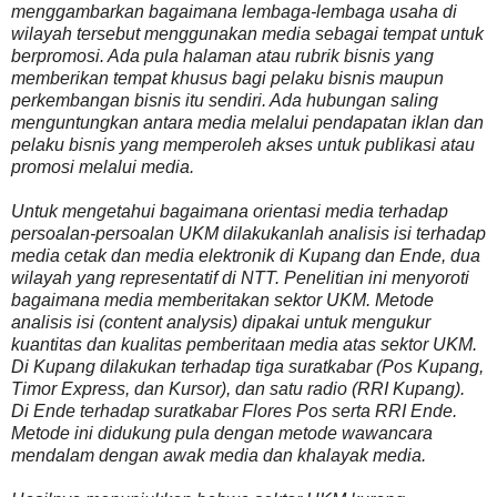
menggambarkan bagaimana lembaga-lembaga usaha di
wilayah tersebut menggunakan media sebagai tempat untuk
berpromosi. Ada pula halaman atau rubrik bisnis yang
memberikan tempat khusus bagi pelaku bisnis maupun
perkembangan bisnis itu sendiri. Ada hubungan saling
menguntungkan antara media melalui pendapatan iklan dan
pelaku bisnis yang memperoleh akses untuk publikasi atau
promosi melalui media.
Untuk mengetahui bagaimana orientasi media terhadap
persoalan-persoalan UKM dilakukanlah analisis isi terhadap
media cetak dan media elektronik di Kupang dan Ende, dua
wilayah yang representatif di NTT. Penelitian ini menyoroti
bagaimana media memberitakan sektor UKM. Metode
analisis isi (content analysis) dipakai untuk mengukur
kuantitas dan kualitas pemberitaan media atas sektor UKM.
Di Kupang dilakukan terhadap tiga suratkabar (Pos Kupang,
Timor Express, dan Kursor), dan satu radio (RRI Kupang).
Di Ende terhadap suratkabar Flores Pos serta RRI Ende.
Metode ini didukung pula dengan metode wawancara
mendalam dengan awak media dan khalayak media.