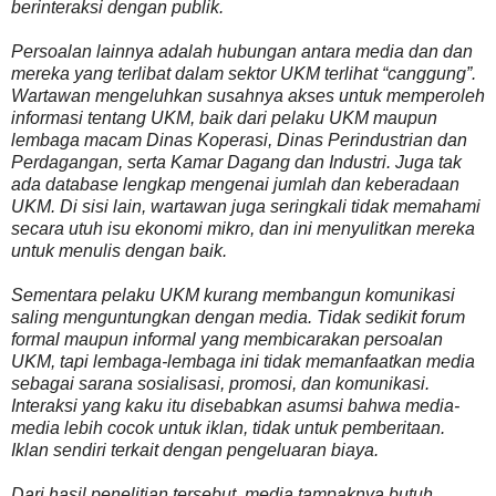
berinteraksi dengan publik.
Persoalan lainnya adalah hubungan antara media dan dan
mereka yang terlibat dalam sektor UKM terlihat “canggung”.
Wartawan mengeluhkan susahnya akses untuk memperoleh
informasi tentang UKM, baik dari pelaku UKM maupun
lembaga macam Dinas Koperasi, Dinas Perindustrian dan
Perdagangan, serta Kamar Dagang dan Industri. Juga tak
ada database lengkap mengenai jumlah dan keberadaan
UKM. Di sisi lain, wartawan juga seringkali tidak memahami
secara utuh isu ekonomi mikro, dan ini menyulitkan mereka
untuk menulis dengan baik.
Sementara pelaku UKM kurang membangun komunikasi
saling menguntungkan dengan media. Tidak sedikit forum
formal maupun informal yang membicarakan persoalan
UKM, tapi lembaga-lembaga ini tidak memanfaatkan media
sebagai sarana sosialisasi, promosi, dan komunikasi.
Interaksi yang kaku itu disebabkan asumsi bahwa media-
media lebih cocok untuk iklan, tidak untuk pemberitaan.
Iklan sendiri terkait dengan pengeluaran biaya.
Dari hasil penelitian tersebut, media tampaknya butuh