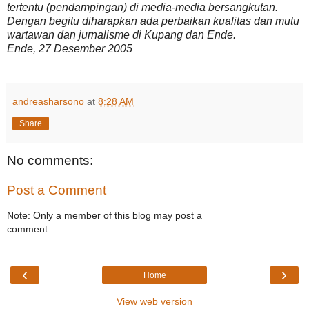
tertentu (pendampingan) di media-media bersangkutan.
Dengan begitu diharapkan ada perbaikan kualitas dan mutu
wartawan dan jurnalisme di Kupang dan Ende.
Ende, 27 Desember 2005
andreasharsono
at
8:28 AM
Share
No comments:
Post a Comment
Note: Only a member of this blog may post a
comment.
‹
›
Home
View web version