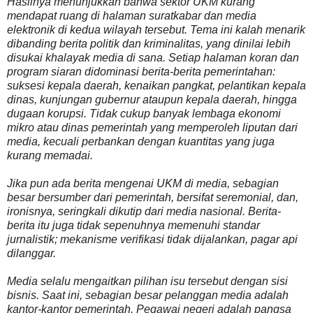
Hasilnya menunjukkan bahwa sektor UKM kurang
mendapat ruang di halaman suratkabar dan media
elektronik di kedua wilayah tersebut. Tema ini kalah menarik
dibanding berita politik dan kriminalitas, yang dinilai lebih
disukai khalayak media di sana. Setiap halaman koran dan
program siaran didominasi berita-berita pemerintahan:
suksesi kepala daerah, kenaikan pangkat, pelantikan kepala
dinas, kunjungan gubernur ataupun kepala daerah, hingga
dugaan korupsi. Tidak cukup banyak lembaga ekonomi
mikro atau dinas pemerintah yang memperoleh liputan dari
media, kecuali perbankan dengan kuantitas yang juga
kurang memadai.
Jika pun ada berita mengenai UKM di media, sebagian
besar bersumber dari pemerintah, bersifat seremonial, dan,
ironisnya, seringkali dikutip dari media nasional. Berita-
berita itu juga tidak sepenuhnya memenuhi standar
jurnalistik; mekanisme verifikasi tidak dijalankan, pagar api
dilanggar.
Media selalu mengaitkan pilihan isu tersebut dengan sisi
bisnis. Saat ini, sebagian besar pelanggan media adalah
kantor-kantor pemerintah. Pegawai negeri adalah pangsa