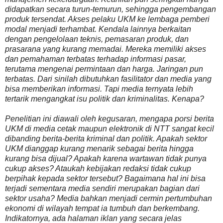
didapatkan secara turun-temurun, sehingga pengembangan
produk tersendat. Akses pelaku UKM ke lembaga pemberi
modal menjadi terhambat. Kendala lainnya berkaitan
dengan pengelolaan teknis, pemasaran produk, dan
prasarana yang kurang memadai. Mereka memiliki akses
dan pemahaman terbatas terhadap informasi pasar,
terutama mengenai permintaan dan harga. Jaringan pun
terbatas. Dari sinilah dibutuhkan fasilitator dan media yang
bisa memberikan informasi. Tapi media ternyata lebih
tertarik mengangkat isu politik dan kriminalitas. Kenapa?
Penelitian ini diawali oleh kegusaran, mengapa porsi berita
UKM di media cetak maupun elektronik di NTT sangat kecil
dibanding berita-berita kriminal dan politik. Apakah sektor
UKM dianggap kurang menarik sebagai berita hingga
kurang bisa dijual? Apakah karena wartawan tidak punya
cukup akses? Ataukah kebijakan redaksi tidak cukup
berpihak kepada sektor tersebut? Bagaimana hal ini bisa
terjadi sementara media sendiri merupakan bagian dari
sektor usaha? Media bahkan menjadi cermin pertumbuhan
ekonomi di wilayah tempat ia tumbuh dan berkembang.
Indikatornya, ada halaman iklan yang secara jelas