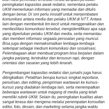
peningkatan kapasitas awak redaksi, sementara pelaku
UKM memerlukan informasi yang memadai dan ditulis
dengan benar. Di sini perlu inisiatif untuk menjembatani
komunikasi antara media dan pelaku UKM di NTT. Antara
lain dengan membentuk tim kecil untuk menggerakkan dan
menfasilitasi komunikasi tersebut, mengidentifikasi apa saja
yang diperlukan pelaku UKM dan media, serta memantau
dan memberi informasi segaala persoalan yang muncul.
Bisa juga dengan memaksimalkan lembaga-lembaga
setempat sebagai medium komunikasi dan sosialisasi.
Pelembagaan akan membuat program bisa berjalan dalam
jangka panjang, terstruktur dan tersusun rapi, dengan
orientasi dan sasaran yang lebih terarah.
Pengembangan kapasitas redaksi dan jurnalis juga harus
ditingkatkan. Pelatihan berupa kursus singkat reportase,
penulisan, dan editing, pengiriman wartawan ke kursus-
kursus yang diadakan lembaga lain, serta menempatkan
beberapa wartawan untuk magang di media yang telah
memiliki rubrik UKM. Selain itu, peningkatan kualitas akan
sangat terasa dan mengena melalui penempatan konsultan
editor, foto, desain, dan marketing selama jangka waktu