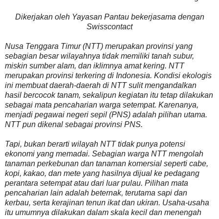
Dikerjakan oleh Yayasan Pantau bekerjasama dengan
Swisscontact
Nusa Tenggara Timur (NTT) merupakan provinsi yang
sebagian besar wilayahnya tidak memiliki tanah subur,
miskin sumber alam, dan iklimnya amat kering. NTT
merupakan provinsi terkering di Indonesia. Kondisi ekologis
ini membuat daerah-daerah di NTT sulit mengandalkan
hasil bercocok tanam, sekalipun kegiatan itu tetap dilakukan
sebagai mata pencaharian warga setempat. Karenanya,
menjadi pegawai negeri sepil (PNS) adalah pilihan utama.
NTT pun dikenal sebagai provinsi PNS.
Tapi, bukan berarti wilayah NTT tidak punya potensi
ekonomi yang memadai. Sebagian warga NTT mengolah
tanaman perkebunan dan tanaman komersial seperti cabe,
kopi, kakao, dan mete yang hasilnya dijual ke pedagang
perantara setempat atau dari luar pulau. Pilihan mata
pencaharian lain adalah beternak, terutama sapi dan
kerbau, serta kerajinan tenun ikat dan ukiran. Usaha-usaha
itu umumnya dilakukan dalam skala kecil dan menengah