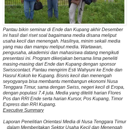
Pantau bikin seminar di Ende dan Kupang akhir Desember
ini hasil dari riset soal bagaimana media disana meliput
usaha kecil dan menengah. Hasilnya, minim sekali media
yang mau dan mampu meliput media. Wartawan,
pengusaha, akademisi dan mahasiswa datang mengikuti
presentasi ini. Program dikerjakan bersama lima peneliti
masing-masing dari Ende dan Kupang dengan sponsor
Swisscontact. Pantau mengirim Esti Wahyuni ke Ende dan
Hasrul Kokoh ke Kupang. Bisnis kecil dan menengah
seyogyanya bisa membantu membangun ekonomi Nusa
Tenggara Timur, sama dengan Swiss, negeri kecil di Eropa,
dengan populasi 7.4 juta. Media yang diteliti harian
Flores
Pos
dan
RRI Ende
serta harian
Kursor
,
Pos Kupang
,
Timor
Express
dan
RRI Kupang
.
Executive Summary
Laporan Penelitian Orientasi Media di Nusa Tenggara Timur
dalam Memberitakan Sektor Usaha Kecil dan Menengah