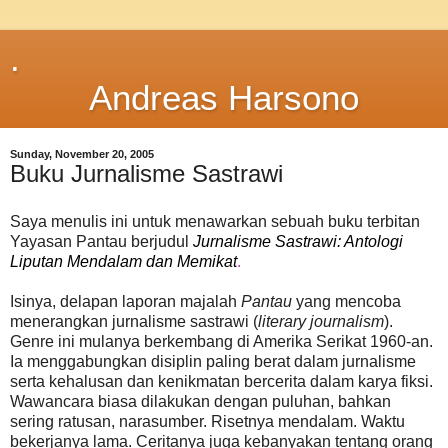
.
Andreas Harsono
Sunday, November 20, 2005
Buku Jurnalisme Sastrawi
Saya menulis ini untuk menawarkan sebuah buku terbitan
Yayasan Pantau berjudul
Jurnalisme Sastrawi: Antologi
Liputan Mendalam dan Memikat
.
Isinya, delapan laporan majalah
Pantau
yang mencoba
menerangkan jurnalisme sastrawi (
literary journalism
).
Genre ini mulanya berkembang di Amerika Serikat 1960-an.
Ia menggabungkan disiplin paling berat dalam jurnalisme
serta kehalusan dan kenikmatan bercerita dalam karya fiksi.
Wawancara biasa dilakukan dengan puluhan, bahkan
sering ratusan, narasumber. Risetnya mendalam. Waktu
bekerjanya lama. Ceritanya juga kebanyakan tentang orang