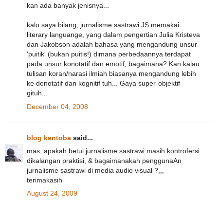
kan ada banyak jenisnya...
kalo saya bilang, jurnalisme sastrawi JS memakai
literary languange, yang dalam pengertian Julia Kristeva
dan Jakobson adalah bahasa yang mengandung unsur
'puitik' (bukan puitis!) dimana perbedaannya terdapat
pada unsur konotatif dan emotif, bagaimana? Kan kalau
tulisan koran/narasi ilmiah biasanya mengandung lebih
ke denotatif dan kognitif tuh... Gaya super-objektif
gituh...
December 04, 2008
blog kantoba
said...
mas, apakah betul jurnalisme sastrawi masih kontrofersi
dikalangan praktisi, & bagaimanakah penggunaAn
jurnalisme sastrawi di media audio visual ?,,,
terimakasih
August 24, 2009