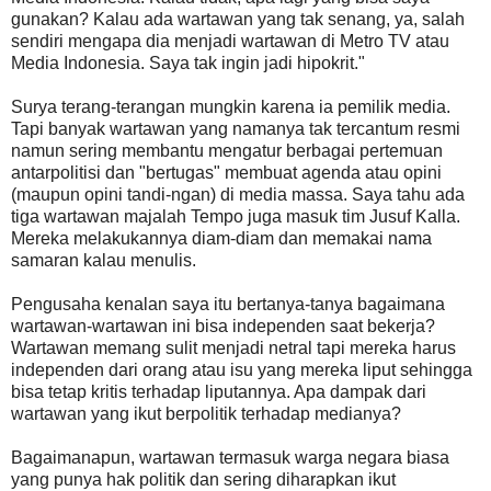
gunakan? Kalau ada wartawan yang tak senang, ya, salah
sendiri mengapa dia menjadi wartawan di Metro TV atau
Media Indonesia. Saya tak ingin jadi hipokrit."
Surya terang-terangan mungkin karena ia pemilik media.
Tapi banyak wartawan yang namanya tak tercantum resmi
namun sering membantu mengatur berbagai pertemuan
antarpolitisi dan "bertugas" membuat agenda atau opini
(maupun opini tandi-ngan) di media massa. Saya tahu ada
tiga wartawan majalah Tempo juga masuk tim Jusuf Kalla.
Mereka melakukannya diam-diam dan memakai nama
samaran kalau menulis.
Pengusaha kenalan saya itu bertanya-tanya bagaimana
wartawan-wartawan ini bisa independen saat bekerja?
Wartawan memang sulit menjadi netral tapi mereka harus
independen dari orang atau isu yang mereka liput sehingga
bisa tetap kritis terhadap liputannya. Apa dampak dari
wartawan yang ikut berpolitik terhadap medianya?
Bagaimanapun, wartawan termasuk warga negara biasa
yang punya hak politik dan sering diharapkan ikut