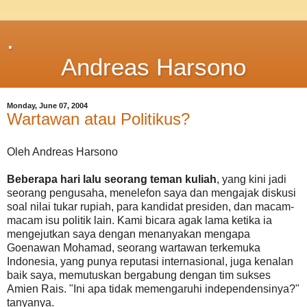
.
Andreas Harsono
Monday, June 07, 2004
Wartawan atau Politikus?
Oleh Andreas Harsono
Beberapa hari lalu seorang teman kuliah
, yang kini jadi
seorang pengusaha, menelefon saya dan mengajak diskusi
soal nilai tukar rupiah, para kandidat presiden, dan macam-
macam isu politik lain. Kami bicara agak lama ketika ia
mengejutkan saya dengan menanyakan mengapa
Goenawan Mohamad, seorang wartawan terkemuka
Indonesia, yang punya reputasi internasional, juga kenalan
baik saya, memutuskan bergabung dengan tim sukses
Amien Rais. "Ini apa tidak memengaruhi independensinya?"
tanyanya.