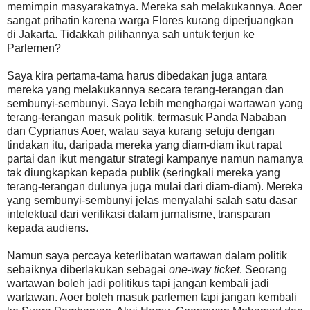
memimpin masyarakatnya. Mereka sah melakukannya. Aoer
sangat prihatin karena warga Flores kurang diperjuangkan
di Jakarta. Tidakkah pilihannya sah untuk terjun ke
Parlemen?
Saya kira pertama-tama harus dibedakan juga antara
mereka yang melakukannya secara terang-terangan dan
sembunyi-sembunyi. Saya lebih menghargai wartawan yang
terang-terangan masuk politik, termasuk Panda Nababan
dan Cyprianus Aoer, walau saya kurang setuju dengan
tindakan itu, daripada mereka yang diam-diam ikut rapat
partai dan ikut mengatur strategi kampanye namun namanya
tak diungkapkan kepada publik (seringkali mereka yang
terang-terangan dulunya juga mulai dari diam-diam). Mereka
yang sembunyi-sembunyi jelas menyalahi salah satu dasar
intelektual dari verifikasi dalam jurnalisme, transparan
kepada audiens.
Namun saya percaya keterlibatan wartawan dalam politik
sebaiknya diberlakukan sebagai
one-way ticket
. Seorang
wartawan boleh jadi politikus tapi jangan kembali jadi
wartawan. Aoer boleh masuk parlemen tapi jangan kembali