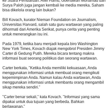
ke Suara Pembaruan. Alwi Hamu, Goenawan Mohamad dan
Surya Paloh juga jangan kembali ke media mereka. Saham
bisa dikelola orang lain bukan?
Bill Kovach, kurator Nieman Foundation on Journalism,
Universitas Harvard, salah satu guru wartawan yang paling
dihormati dari Amerika Serikat, punya cerita yang penting
untuk menerangkan isu ini.
Pada 1979, ketika baru menjadi kepala biro Washington
New York Times, Kovach diajak mengobrol Presiden Jimmy
Carter di Gedung Putih. Mereka bicara tentang makna
informasi buat seorang politikus dan seorang wartawan.
Carter berkata, "Ketika Anda memiliki kekuasaan, Anda
menggunakan informasi untuk membuat orang mengikuti
kepemimpinan Anda. Namun kalau Anda wartawan, Anda
menggunakan informasi untuk membantu orang mengambil
sikap mereka sendiri."
"Carter benar sekali," kata Kovach. "Informasi yang sama
dipakai untuk dua tujuan yang berbeda. Bahkan
berlawanan."