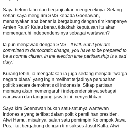
Saya belum tahu dan berjanji akan mengeceknya. Selang
sehari saya mengirim SMS kepada Goenawan,
menanyakan apa benar ia bergabung dengan tim kampanye
Amien Rais? Kalau benar, tidakkah keputusan itu akan
memengaruhi independensinya sebagai wartawan?
Ia pun menjawab dengan SMS, "
It will. But if you are
committed to democratic change, you have to be prepared to
be a normal citizen. In the election time partisanship is a sad
duty
."
Kurang lebih, ia mengatakan ia juga sedang menjadi "warga
negara biasa" yang ingin melihat terjadinya perubahan
politik secara demokratis di Indonesia. Sikap partisan
memang akan memengaruhi independensinya sebagai
wartawan dan tanggung jawab ini menyedihkan.
Saya kira Goenawan bukan satu-satunya wartawan
Indonesia yang terlibat dalam politik pemilihan presiden.
Alwi Hamu, misalnya, salah satu pemimpin Kelompok Jawa
Pos, ikut bergabung dengan tim sukses Jusuf Kalla. Alwi