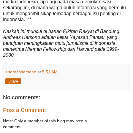
media Indonesia, apalagi pada masa demokratisasi
sekarang ini, di mana warga butuh informasi yang bermutu
untuk mengambil sikap terhadap berbagai isu penting di
Indonesia. ***
Naskah ini muncul di harian Pikiran Rakyat di Bandung.
Andreas Harsono adalah ketua Yayasan Pantau, yang
bertujuan meningkatkan mutu jurnalisme di Indonesia,
menerima Nieman Fellowship dari Harvard pada 1999-
2000.
andreasharsono
at
5:51 AM
Share
No comments:
Post a Comment
Note: Only a member of this blog may post a
comment.