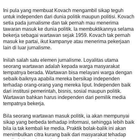
Ini pula yang membuat Kovach mengambil sikap teguh
untuk independen dari dunia politik maupun politisi. Kovach
setia pada jurnalisme dan tak pernah mau menerima
tawaran masuk ke dunia politik. Ia membuktikannya selama
bekerja sebagai wartawan sejak 1959. Kovach tak pernah
masuk ke partai, ikut kampanye atau menerima pekerjaan
lain di luar jurnalisme.
Inilah salah satu elemen jurnalisme. Loyalitas utama
seorang wartawan adalah kepada warga masyarakat
tempatnya berada. Wartawan bisa melayani warga dengan
sebaik-baiknya apabila mereka bersikap independen
terhadap orang-orang yang mereka liput. Independen baik
dari institusi pemerintah, bisnis, sosial maupun politik.
Wartawan bahkan harus independen dari pemilik media
tempatnya bekerja.
Bila seorang wartawan masuk politik, ia akan mempunyai
sikap yang berbeda terhadap informasi, sehingga lebih baik
bila ia tak kembali ke media. Praktik bolak-balik ini akan
menimbulkan citra kurang baik dari masyarakat tehadap