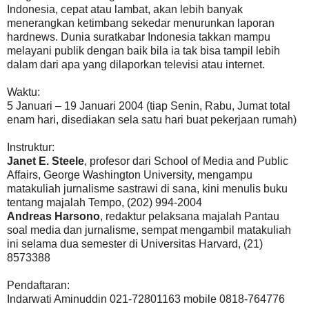
Indonesia, cepat atau lambat, akan lebih banyak
menerangkan ketimbang sekedar menurunkan laporan
hardnews. Dunia suratkabar Indonesia takkan mampu
melayani publik dengan baik bila ia tak bisa tampil lebih
dalam dari apa yang dilaporkan televisi atau internet.
Waktu:
5 Januari – 19 Januari 2004 (tiap Senin, Rabu, Jumat total
enam hari, disediakan sela satu hari buat pekerjaan rumah)
Instruktur:
Janet E. Steele
, profesor dari School of Media and Public
Affairs, George Washington University, mengampu
matakuliah jurnalisme sastrawi di sana, kini menulis buku
tentang majalah Tempo, (202) 994-2004
Andreas Harsono
, redaktur pelaksana majalah Pantau
soal media dan jurnalisme, sempat mengambil matakuliah
ini selama dua semester di Universitas Harvard, (21)
8573388
Pendaftaran:
Indarwati Aminuddin 021-72801163 mobile 0818-764776