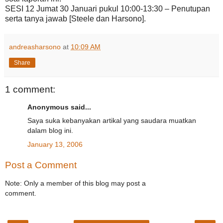
SESI 12 Jumat 30 Januari pukul 10:00-13:30 – Penutupan
serta tanya jawab [Steele dan Harsono].
andreasharsono
at
10:09 AM
Share
1 comment:
Anonymous said...
Saya suka kebanyakan artikal yang saudara muatkan
dalam blog ini.
January 13, 2006
Post a Comment
Note: Only a member of this blog may post a
comment.