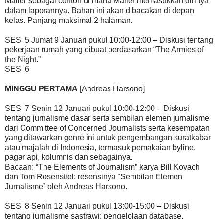
Mailer sebagai contoh di mana Mailer memasukkan dirinya
dalam laporannya. Bahan ini akan dibacakan di depan
kelas. Panjang maksimal 2 halaman.
SESI 5 Jumat 9 Januari pukul 10:00-12:00 – Diskusi tentang
pekerjaan rumah yang dibuat berdasarkan “The Armies of
the Night.”
SESI 6
MINGGU PERTAMA
[Andreas Harsono]
SESI 7 Senin 12 Januari pukul 10:00-12:00 – Diskusi
tentang jurnalisme dasar serta sembilan elemen jurnalisme
dari Committee of Concerned Journalists serta kesempatan
yang ditawarkan genre ini untuk pengembangan suratkabar
atau majalah di Indonesia, termasuk pemakaian byline,
pagar api, kolumnis dan sebagainya.
Bacaan: “The Elements of Journalism” karya Bill Kovach
dan Tom Rosenstiel; resensinya “Sembilan Elemen
Jurnalisme” oleh Andreas Harsono.
SESI 8 Senin 12 Januari pukul 13:00-15:00 – Diskusi
tentang jurnalisme sastrawi: pengelolaan database,