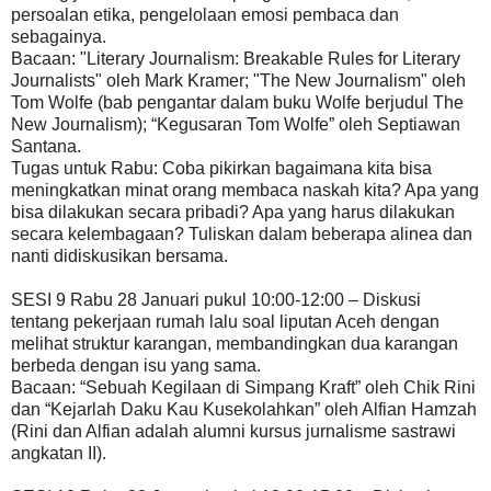
persoalan etika, pengelolaan emosi pembaca dan
sebagainya.
Bacaan: "Literary Journalism: Breakable Rules for Literary
Journalists" oleh Mark Kramer; "The New Journalism" oleh
Tom Wolfe (bab pengantar dalam buku Wolfe berjudul The
New Journalism); “Kegusaran Tom Wolfe” oleh Septiawan
Santana.
Tugas untuk Rabu: Coba pikirkan bagaimana kita bisa
meningkatkan minat orang membaca naskah kita? Apa yang
bisa dilakukan secara pribadi? Apa yang harus dilakukan
secara kelembagaan? Tuliskan dalam beberapa alinea dan
nanti didiskusikan bersama.
SESI 9 Rabu 28 Januari pukul 10:00-12:00 – Diskusi
tentang pekerjaan rumah lalu soal liputan Aceh dengan
melihat struktur karangan, membandingkan dua karangan
berbeda dengan isu yang sama.
Bacaan: “Sebuah Kegilaan di Simpang Kraft” oleh Chik Rini
dan “Kejarlah Daku Kau Kusekolahkan” oleh Alfian Hamzah
(Rini dan Alfian adalah alumni kursus jurnalisme sastrawi
angkatan II).