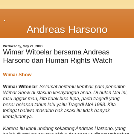
.
Andreas Harsono
Wednesday, May 21, 2003
Wimar Witoelar bersama Andreas
Harsono dari Human Rights Watch
Wimar Show
Wimar Witoelar
:
Selamat bertemu kembali para penonton
Wimar Show di stasiun kesayangan anda. Di bulan Mei ini,
mau nggak mau, kita tidak bisa lupa, pada tragedi yang
besar belasan tahun lalu yaitu Tragedi Mei 1998. Kita
teringat bahwa masalah hak asasi itu tidak banyak
kemajuannya.
Karena itu kami undang sekarang Andreas Harsono, yang