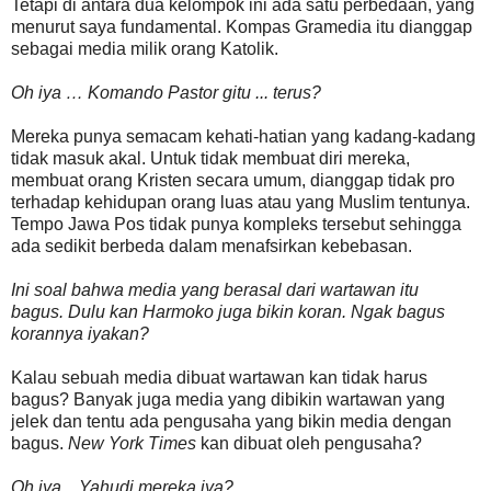
Tetapi di antara dua kelompok ini ada satu perbedaan, yang
menurut saya fundamental. Kompas Gramedia itu dianggap
sebagai media milik orang Katolik.
Oh iya … Komando Pastor gitu ... terus?
Mereka punya semacam kehati-hatian yang kadang-kadang
tidak masuk akal. Untuk tidak membuat diri mereka,
membuat orang Kristen secara umum, dianggap tidak pro
terhadap kehidupan orang luas atau yang Muslim tentunya.
Tempo Jawa Pos tidak punya kompleks tersebut sehingga
ada sedikit berbeda dalam menafsirkan kebebasan.
Ini soal bahwa media yang berasal dari wartawan itu
bagus. Dulu kan Harmoko juga bikin koran. Ngak bagus
korannya iyakan?
Kalau sebuah media dibuat wartawan kan tidak harus
bagus? Banyak juga media yang dibikin wartawan yang
jelek dan tentu ada pengusaha yang bikin media dengan
bagus.
New York Times
kan dibuat oleh pengusaha?
Oh iya .. Yahudi mereka iya?