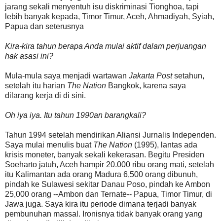
jarang sekali menyentuh isu diskriminasi Tionghoa, tapi
lebih banyak kepada, Timor Timur, Aceh, Ahmadiyah, Syiah,
Papua dan seterusnya
Kira-kira tahun berapa Anda mulai aktif dalam perjuangan
hak asasi ini?
Mula-mula saya menjadi wartawan
Jakarta Post
setahun,
setelah itu harian
The Nation
Bangkok, karena saya
dilarang kerja di di sini.
Oh iya iya. Itu tahun 1990an barangkali?
Tahun 1994 setelah mendirikan Aliansi Jurnalis Independen.
Saya mulai menulis buat
The Nation
(1995), lantas ada
krisis moneter, banyak sekali kekerasan. Begitu Presiden
Soeharto jatuh, Aceh hampir 20.000 ribu orang mati, setelah
itu Kalimantan ada orang Madura 6,500 orang dibunuh,
pindah ke Sulawesi sekitar Danau Poso, pindah ke Ambon
25,000 orang --Ambon dan Ternate-- Papua, Timor Timur, di
Jawa juga. Saya kira itu periode dimana terjadi banyak
pembunuhan massal. Ironisnya tidak banyak orang yang