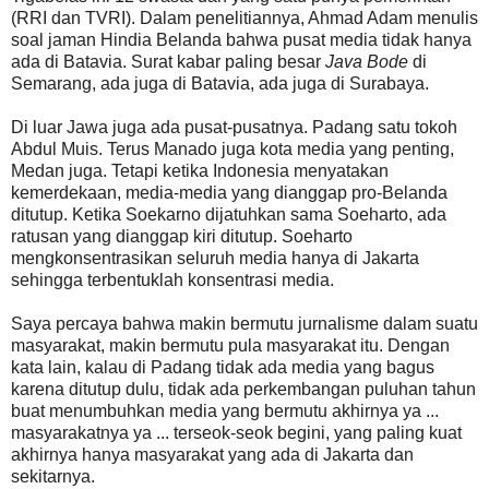
(RRI dan TVRI). Dalam penelitiannya, Ahmad Adam menulis
soal jaman Hindia Belanda bahwa pusat media tidak hanya
ada di Batavia. Surat kabar paling besar
Java Bode
di
Semarang, ada juga di Batavia, ada juga di Surabaya.
Di luar Jawa juga ada pusat-pusatnya. Padang satu tokoh
Abdul Muis. Terus Manado juga kota media yang penting,
Medan juga. Tetapi ketika Indonesia menyatakan
kemerdekaan, media-media yang dianggap pro-Belanda
ditutup. Ketika Soekarno dijatuhkan sama Soeharto, ada
ratusan yang dianggap kiri ditutup. Soeharto
mengkonsentrasikan seluruh media hanya di Jakarta
sehingga terbentuklah konsentrasi media.
Saya percaya bahwa makin bermutu jurnalisme dalam suatu
masyarakat, makin bermutu pula masyarakat itu. Dengan
kata lain, kalau di Padang tidak ada media yang bagus
karena ditutup dulu, tidak ada perkembangan puluhan tahun
buat menumbuhkan media yang bermutu akhirnya ya ...
masyarakatnya ya ... terseok-seok begini, yang paling kuat
akhirnya hanya masyarakat yang ada di Jakarta dan
sekitarnya.