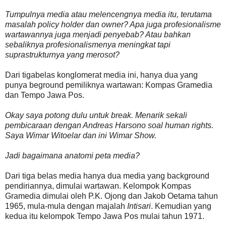
Tumpulnya media atau melencengnya media itu, terutama
masalah policy holder dan owner? Apa juga profesionalisme
wartawannya juga menjadi penyebab? Atau bahkan
sebaliknya profesionalismenya meningkat tapi
suprastrukturnya yang merosot?
Dari tigabelas konglomerat media ini, hanya dua yang
punya beground pemiliknya wartawan: Kompas Gramedia
dan Tempo Jawa Pos.
Okay saya potong dulu untuk break. Menarik sekali
pembicaraan dengan Andreas Harsono soal human rights.
Saya Wimar Witoelar dan ini Wimar Show.
Jadi bagaimana anatomi peta media?
Dari tiga belas media hanya dua media yang background
pendiriannya, dimulai wartawan. Kelompok Kompas
Gramedia dimulai oleh P.K. Ojong dan Jakob Oetama tahun
1965, mula-mula dengan majalah
Intisari
. Kemudian yang
kedua itu kelompok Tempo Jawa Pos mulai tahun 1971.