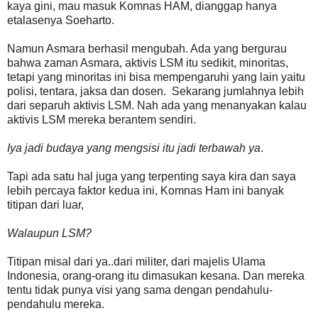
kaya gini, mau masuk Komnas HAM, dianggap hanya
etalasenya Soeharto.
Namun Asmara berhasil mengubah. Ada yang bergurau
bahwa zaman Asmara, aktivis LSM itu sedikit, minoritas,
tetapi yang minoritas ini bisa mempengaruhi yang lain yaitu
polisi, tentara, jaksa dan dosen. Sekarang jumlahnya lebih
dari separuh aktivis LSM. Nah ada yang menanyakan kalau
aktivis LSM mereka berantem sendiri.
Iya jadi budaya yang mengsisi itu jadi terbawah ya
.
Tapi ada satu hal juga yang terpenting saya kira dan saya
lebih percaya faktor kedua ini, Komnas Ham ini banyak
titipan dari luar,
Walaupun LSM?
Titipan misal dari ya..dari militer, dari majelis Ulama
Indonesia, orang-orang itu dimasukan kesana. Dan mereka
tentu tidak punya visi yang sama dengan pendahulu-
pendahulu mereka.