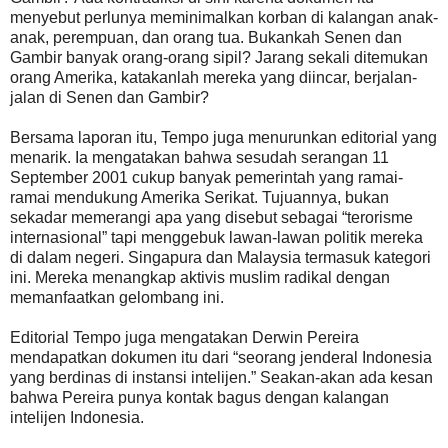
menyebut perlunya meminimalkan korban di kalangan anak-
anak, perempuan, dan orang tua. Bukankah Senen dan
Gambir banyak orang-orang sipil? Jarang sekali ditemukan
orang Amerika, katakanlah mereka yang diincar, berjalan-
jalan di Senen dan Gambir?
Bersama laporan itu, Tempo juga menurunkan editorial yang
menarik. Ia mengatakan bahwa sesudah serangan 11
September 2001 cukup banyak pemerintah yang ramai-
ramai mendukung Amerika Serikat. Tujuannya, bukan
sekadar memerangi apa yang disebut sebagai “terorisme
internasional” tapi menggebuk lawan-lawan politik mereka
di dalam negeri. Singapura dan Malaysia termasuk kategori
ini. Mereka menangkap aktivis muslim radikal dengan
memanfaatkan gelombang ini.
Editorial Tempo juga mengatakan Derwin Pereira
mendapatkan dokumen itu dari “seorang jenderal Indonesia
yang berdinas di instansi intelijen.” Seakan-akan ada kesan
bahwa Pereira punya kontak bagus dengan kalangan
intelijen Indonesia.