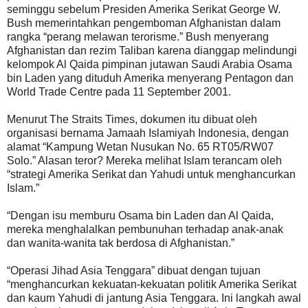
seminggu sebelum Presiden Amerika Serikat George W.
Bush memerintahkan pengemboman Afghanistan dalam
rangka “perang melawan terorisme.” Bush menyerang
Afghanistan dan rezim Taliban karena dianggap melindungi
kelompok Al Qaida pimpinan jutawan Saudi Arabia Osama
bin Laden yang dituduh Amerika menyerang Pentagon dan
World Trade Centre pada 11 September 2001.
Menurut The Straits Times, dokumen itu dibuat oleh
organisasi bernama Jamaah Islamiyah Indonesia, dengan
alamat “Kampung Wetan Nusukan No. 65 RT05/RW07
Solo.” Alasan teror? Mereka melihat Islam terancam oleh
“strategi Amerika Serikat dan Yahudi untuk menghancurkan
Islam.”
“Dengan isu memburu Osama bin Laden dan Al Qaida,
mereka menghalalkan pembunuhan terhadap anak-anak
dan wanita-wanita tak berdosa di Afghanistan.”
“Operasi Jihad Asia Tenggara” dibuat dengan tujuan
“menghancurkan kekuatan-kekuatan politik Amerika Serikat
dan kaum Yahudi di jantung Asia Tenggara. Ini langkah awal