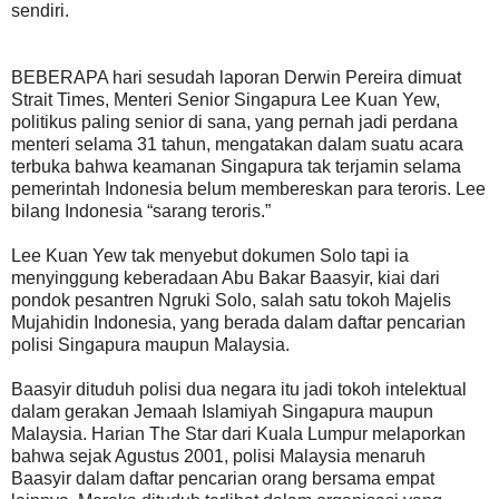
sendiri.
BEBERAPA hari sesudah laporan Derwin Pereira dimuat
Strait Times, Menteri Senior Singapura Lee Kuan Yew,
politikus paling senior di sana, yang pernah jadi perdana
menteri selama 31 tahun, mengatakan dalam suatu acara
terbuka bahwa keamanan Singapura tak terjamin selama
pemerintah Indonesia belum membereskan para teroris. Lee
bilang Indonesia “sarang teroris.”
Lee Kuan Yew tak menyebut dokumen Solo tapi ia
menyinggung keberadaan Abu Bakar Baasyir, kiai dari
pondok pesantren Ngruki Solo, salah satu tokoh Majelis
Mujahidin Indonesia, yang berada dalam daftar pencarian
polisi Singapura maupun Malaysia.
Baasyir dituduh polisi dua negara itu jadi tokoh intelektual
dalam gerakan Jemaah Islamiyah Singapura maupun
Malaysia. Harian The Star dari Kuala Lumpur melaporkan
bahwa sejak Agustus 2001, polisi Malaysia menaruh
Baasyir dalam daftar pencarian orang bersama empat