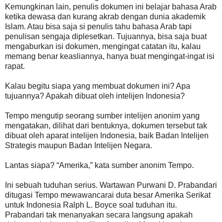
Kemungkinan lain, penulis dokumen ini belajar bahasa Arab
ketika dewasa dan kurang akrab dengan dunia akademik
Islam. Atau bisa saja si penulis tahu bahasa Arab tapi
penulisan sengaja diplesetkan. Tujuannya, bisa saja buat
mengaburkan isi dokumen, mengingat catatan itu, kalau
memang benar keasliannya, hanya buat mengingat-ingat isi
rapat.
Kalau begitu siapa yang membuat dokumen ini? Apa
tujuannya? Apakah dibuat oleh intelijen Indonesia?
Tempo mengutip seorang sumber intelijen anonim yang
mengatakan, dilihat dari bentuknya, dokumen tersebut tak
dibuat oleh aparat intelijen Indonesia, baik Badan Intelijen
Strategis maupun Badan Intelijen Negara.
Lantas siapa? “Amerika,” kata sumber anonim Tempo.
Ini sebuah tuduhan serius. Wartawan Purwani D. Prabandari
ditugasi Tempo mewawancarai duta besar Amerika Serikat
untuk Indonesia Ralph L. Boyce soal tuduhan itu.
Prabandari tak menanyakan secara langsung apakah