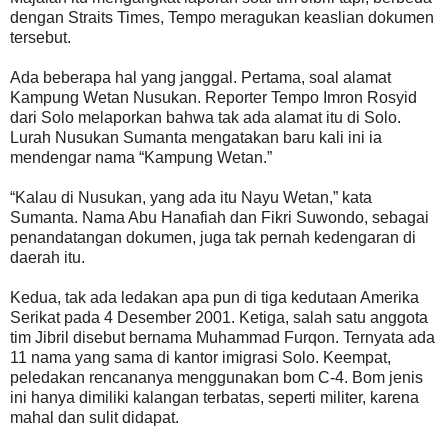
dengan Straits Times, Tempo meragukan keaslian dokumen
tersebut.
Ada beberapa hal yang janggal. Pertama, soal alamat
Kampung Wetan Nusukan. Reporter Tempo Imron Rosyid
dari Solo melaporkan bahwa tak ada alamat itu di Solo.
Lurah Nusukan Sumanta mengatakan baru kali ini ia
mendengar nama “Kampung Wetan.”
“Kalau di Nusukan, yang ada itu Nayu Wetan,” kata
Sumanta. Nama Abu Hanafiah dan Fikri Suwondo, sebagai
penandatangan dokumen, juga tak pernah kedengaran di
daerah itu.
Kedua, tak ada ledakan apa pun di tiga kedutaan Amerika
Serikat pada 4 Desember 2001. Ketiga, salah satu anggota
tim Jibril disebut bernama Muhammad Furqon. Ternyata ada
11 nama yang sama di kantor imigrasi Solo. Keempat,
peledakan rencananya menggunakan bom C-4. Bom jenis
ini hanya dimiliki kalangan terbatas, seperti militer, karena
mahal dan sulit didapat.