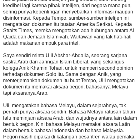
kredibel lagi karena pihak intelijen, dari negara mana pun,
sering punya kepentingan menyebarkan informasi maupun
disinformasi. Kepada Tempo, sumber-sumber intelijen ini
mengatakan dokumen itu buatan Amerika Serikat. Kepada
Straits Times, mereka mengatakan ada hubungan antara Al
Qaida dan Jemaah Islamiyah. Wartawan yang tak hati-hati
adalah makanan empuk para intel.
Saya sendiri minta Ulil Abshar-Abdalla, seorang sarjana
sastra Arab dari Jaringan Islam Liberal, yang sekaligus
kolega Anik Khamin Tohari, untuk memberi second opinion
terhadap dokumen Solo itu. Sama dengan Anik, yang
menterjemahkan dokumen itu buat Tempo, Ulil mengatakan
dokumen itu memakai aksara pegon, bahasanya Melayu
tapi aksaranya Arab.
Ulil mengatakan bahasa Melayu, dalam sejarahnya, tak
pernah punya aksara sendiri. Bahasa Melayu ratusan tahun
lalu meminjam aksara Arab, dan wujudnya antara lain dalam
bentuk pegon. Kini bahasa Melayu memakai aksara Latin
dalam bentuk bahasa Indonesia dan bahasa Malaysia.
Pegon masih dipakai di kalangan pesantren walau pemakai