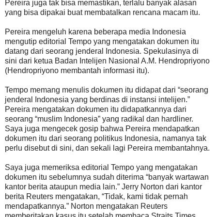
Pereira juga tak bisa memastikan, terlalu banyak alasan
yang bisa dipakai buat membatalkan rencana macam itu.
Pereira mengeluh karena beberapa media Indonesia
mengutip editorial Tempo yang mengatakan dokumen itu
datang dari seorang jenderal Indonesia. Spekulasinya di
sini dari ketua Badan Intelijen Nasional A.M. Hendropriyono
(Hendropriyono membantah informasi itu).
Tempo memang menulis dokumen itu didapat dari “seorang
jenderal Indonesia yang berdinas di instansi intelijen.”
Pereira mengatakan dokumen itu didapatkannya dari
seorang “muslim Indonesia” yang radikal dan hardliner.
Saya juga mengecek gosip bahwa Pereira mendapatkan
dokumen itu dari seorang politikus Indonesia, namanya tak
perlu disebut di sini, dan sekali lagi Pereira membantahnya.
Saya juga memeriksa editorial Tempo yang mengatakan
dokumen itu sebelumnya sudah diterima “banyak wartawan
kantor berita ataupun media lain.” Jerry Norton dari kantor
berita Reuters mengatakan, “Tidak, kami tidak pernah
mendapatkannya.” Norton mengatakan Reuters
memberitakan kasus itu setelah membaca Straits Times.