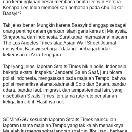
dan kemungkinan besar membaca berita Derwin Pereira.
Kenapa Lee lebih memberikan perhatian pada Abu Bakar
Baasyir?
Tak jelas benar. Mungkin karena Baasyir dianggap sebagai
orang penting dalam gerakan Islam garis keras di Malaysia,
Singapura, dan Indonesia. Suratkabar internasional macam
The Los Angeles Times atau Asian Wall Street Journal
menyebut Baasyir sebagai “dalang” berbagai tindak
kekerasan di Asia Tenggara.
Tapi yang jelas, laporan Straits Times bikin polisi Indonesia
bekerja ekstra. Inspektur Jenderal Saleh Saaf, juru bicara
polisi Indonesia, mengatakan pada majalah Tempo, bahwa
polisi memeriksa alamat-alamat di Solo dan Batam, bandar
udara, bandar laut, imigrasi, dan tempat-tempat lain, yang
disebutkan Straits Times, terutama rute-rute perjalanan
ketiga tim Jibril. Hasilnya nol.
SEMINGGU sesudah laporan Straits Times muncullah
laporan utama majalah Tempo yang tak kalah menariknya.
Majalah itu mengangkat laporan soal tim Jibril tapi, berbeda