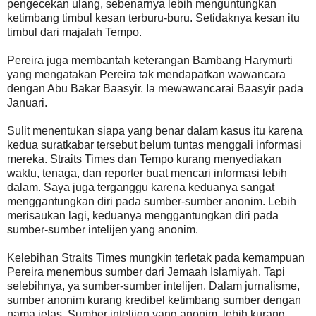
pengecekan ulang, sebenarnya lebih menguntungkan
ketimbang timbul kesan terburu-buru. Setidaknya kesan itu
timbul dari majalah Tempo.
Pereira juga membantah keterangan Bambang Harymurti
yang mengatakan Pereira tak mendapatkan wawancara
dengan Abu Bakar Baasyir. Ia mewawancarai Baasyir pada
Januari.
Sulit menentukan siapa yang benar dalam kasus itu karena
kedua suratkabar tersebut belum tuntas menggali informasi
mereka. Straits Times dan Tempo kurang menyediakan
waktu, tenaga, dan reporter buat mencari informasi lebih
dalam. Saya juga terganggu karena keduanya sangat
menggantungkan diri pada sumber-sumber anonim. Lebih
merisaukan lagi, keduanya menggantungkan diri pada
sumber-sumber intelijen yang anonim.
Kelebihan Straits Times mungkin terletak pada kemampuan
Pereira menembus sumber dari Jemaah Islamiyah. Tapi
selebihnya, ya sumber-sumber intelijen. Dalam jurnalisme,
sumber anonim kurang kredibel ketimbang sumber dengan
nama jelas. Sumber intelijen yang anonim, lebih kurang