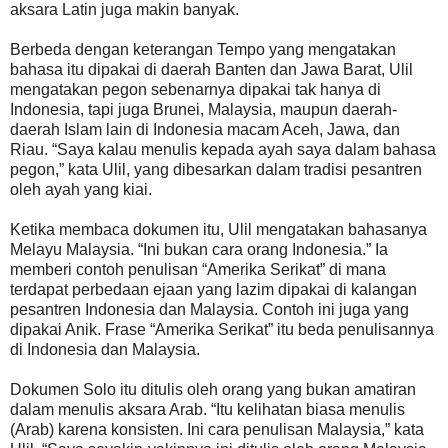
aksara Latin juga makin banyak.
Berbeda dengan keterangan Tempo yang mengatakan
bahasa itu dipakai di daerah Banten dan Jawa Barat, Ulil
mengatakan pegon sebenarnya dipakai tak hanya di
Indonesia, tapi juga Brunei, Malaysia, maupun daerah-
daerah Islam lain di Indonesia macam Aceh, Jawa, dan
Riau. “Saya kalau menulis kepada ayah saya dalam bahasa
pegon,” kata Ulil, yang dibesarkan dalam tradisi pesantren
oleh ayah yang kiai.
Ketika membaca dokumen itu, Ulil mengatakan bahasanya
Melayu Malaysia. “Ini bukan cara orang Indonesia.” Ia
memberi contoh penulisan “Amerika Serikat” di mana
terdapat perbedaan ejaan yang lazim dipakai di kalangan
pesantren Indonesia dan Malaysia. Contoh ini juga yang
dipakai Anik. Frase “Amerika Serikat” itu beda penulisannya
di Indonesia dan Malaysia.
Dokumen Solo itu ditulis oleh orang yang bukan amatiran
dalam menulis aksara Arab. “Itu kelihatan biasa menulis
(Arab) karena konsisten. Ini cara penulisan Malaysia,” kata