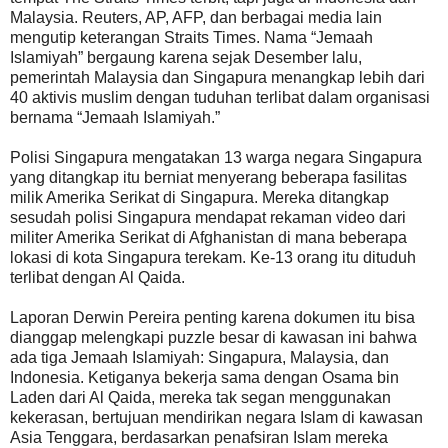
Malaysia. Reuters, AP, AFP, dan berbagai media lain
mengutip keterangan Straits Times. Nama “Jemaah
Islamiyah” bergaung karena sejak Desember lalu,
pemerintah Malaysia dan Singapura menangkap lebih dari
40 aktivis muslim dengan tuduhan terlibat dalam organisasi
bernama “Jemaah Islamiyah.”
Polisi Singapura mengatakan 13 warga negara Singapura
yang ditangkap itu berniat menyerang beberapa fasilitas
milik Amerika Serikat di Singapura. Mereka ditangkap
sesudah polisi Singapura mendapat rekaman video dari
militer Amerika Serikat di Afghanistan di mana beberapa
lokasi di kota Singapura terekam. Ke-13 orang itu dituduh
terlibat dengan Al Qaida.
Laporan Derwin Pereira penting karena dokumen itu bisa
dianggap melengkapi puzzle besar di kawasan ini bahwa
ada tiga Jemaah Islamiyah: Singapura, Malaysia, dan
Indonesia. Ketiganya bekerja sama dengan Osama bin
Laden dari Al Qaida, mereka tak segan menggunakan
kekerasan, bertujuan mendirikan negara Islam di kawasan
Asia Tenggara, berdasarkan penafsiran Islam mereka