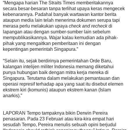
“Mengapa harian The Straits Times memberitakannya
secara besar-besaran tanpa terlihat upaya keras mengecek
kebenarannya. Padahal banyak wartawan kantor berita
ataupun media lain telah menerima dokumen serupa tapi
merasa perlu melakukan upaya
check and recheck
di
lapangan atau dengan sumber-sumber lain sebelum
mempublikasikannya. Wajar kalau kemudian ada pihak-
pihak yang mengaitkan pemberitaan ini dengan
kepentingan pemerintah Singapura.”
“Selain itu, sejak berdirinya pemerintahan Orde Baru,
kalangan intelijen militer Indonesia memang diketahui
punya hubungan baik dengan mitra kerja mereka di
Singapura. Terutama dalam melakukan pemantauan dan
operasi represif terhadap apa yang saat itu disebut elemen
ekstrem kiri (komunis) ataupun ekstrem kanan (Islam
anarkis).”
LAPORAN Tempo tampaknya bikin Derwin Pereira
penasaran. Pada 23 Februari atau kira-kira empat hari
sesudah Tempo, Pereira menulis sebuah opini berjudul