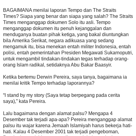
BAGAIMANA menilai laporan Tempo dan The Straits
Times? Siapa yang benar dan siapa yang salah? The Straits
Times menganggap dokumen Solo itu asli. Tempo
menganggap dokumen itu penuh kejanggalan dan
menduganya buatan pihak ketiga, yang bakal diuntungkan
bila Amerika Serikat, negara adikuasa yang sedang
mengamuk itu, bisa menekan entah militer Indonesia, entah
polisi, entah pemerintahan Presiden Megawati Sukarnoputri,
untuk mengambil tindakan-tindakan tegas terhadap orang-
orang Islam radikal, setidaknya Abu Bakar Baasyir.
Ketika bertemu Derwin Pereira, saya tanya, bagaimana ia
menilai kritik Tempo terhadap laporannya?
“I stand by my story (Saya tetap berpegang pada cerita
saya),” kata Pereira.
Lalu bagaimana dengan alamat palsu? Mengapa 4
Desember tak terjadi apa-apa? Pereira menganggap alamat
palsu itu wajar karena Jemaah Islamiyah harus bekerja hati-
hati. Kalau 4 Desember 2001 tak terjadi pengeboman,