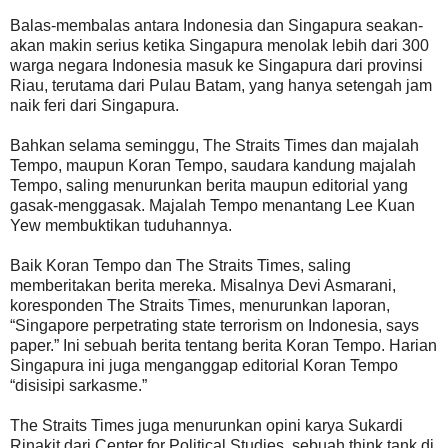
Balas-membalas antara Indonesia dan Singapura seakan-
akan makin serius ketika Singapura menolak lebih dari 300
warga negara Indonesia masuk ke Singapura dari provinsi
Riau, terutama dari Pulau Batam, yang hanya setengah jam
naik feri dari Singapura.
Bahkan selama seminggu, The Straits Times dan majalah
Tempo, maupun Koran Tempo, saudara kandung majalah
Tempo, saling menurunkan berita maupun editorial yang
gasak-menggasak. Majalah Tempo menantang Lee Kuan
Yew membuktikan tuduhannya.
Baik Koran Tempo dan The Straits Times, saling
memberitakan berita mereka. Misalnya Devi Asmarani,
koresponden The Straits Times, menurunkan laporan,
“Singapore perpetrating state terrorism on Indonesia, says
paper.” Ini sebuah berita tentang berita Koran Tempo. Harian
Singapura ini juga menganggap editorial Koran Tempo
“disisipi sarkasme.”
The Straits Times juga menurunkan opini karya Sukardi
Rinakit dari Center for Political Studies, sebuah think tank di