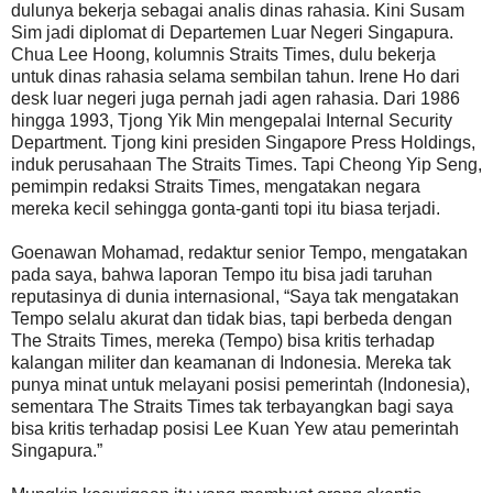
dulunya bekerja sebagai analis dinas rahasia. Kini Susam
Sim jadi diplomat di Departemen Luar Negeri Singapura.
Chua Lee Hoong, kolumnis Straits Times, dulu bekerja
untuk dinas rahasia selama sembilan tahun. Irene Ho dari
desk luar negeri juga pernah jadi agen rahasia. Dari 1986
hingga 1993, Tjong Yik Min mengepalai Internal Security
Department. Tjong kini presiden Singapore Press Holdings,
induk perusahaan The Straits Times. Tapi Cheong Yip Seng,
pemimpin redaksi Straits Times, mengatakan negara
mereka kecil sehingga gonta-ganti topi itu biasa terjadi.
Goenawan Mohamad, redaktur senior Tempo, mengatakan
pada saya, bahwa laporan Tempo itu bisa jadi taruhan
reputasinya di dunia internasional, “Saya tak mengatakan
Tempo selalu akurat dan tidak bias, tapi berbeda dengan
The Straits Times, mereka (Tempo) bisa kritis terhadap
kalangan militer dan keamanan di Indonesia. Mereka tak
punya minat untuk melayani posisi pemerintah (Indonesia),
sementara The Straits Times tak terbayangkan bagi saya
bisa kritis terhadap posisi Lee Kuan Yew atau pemerintah
Singapura.”