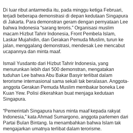
Di luar ribut antarmedia itu, pada minggu ketiga Februari,
terjadi beberapa demonstrasi di depan kedutaan Singapura
di Jakarta. Para demonstran geram dengan pernyataan Lee
bahwa Indonesia “sarang teroris.” Organisasi muslim
macam Hizbut Tahrir Indonesia, Front Pembela Islam,
Laskar Mujahidin, dan Gerakan Pemuda Muslim, turun ke
jalan, menggalang demonstrasi, mendesak Lee mencabut
ucapannya dan minta maaf.
Ismail Yusdanto dari Hizbut Tahrir Indonesia, yang
menurunkan lebih dari 500 demonstran, mengatakan
tuduhan Lee bahwa Abu Bakar Basyir terlibat dalam
terorisme internasional sama sekali tak beralasan. Anggota-
anggota Gerakan Pemuda Muslim membakar boneka Lee
Kuan Yew. Polisi dikerahkan buat menjaga kedutaan
Singapura.
“Pemerintah Singapura harus minta maaf kepada rakyat
Indonesia,” kata Ahmad Sumargono, anggota parlemen dari
Partai Bulan Bintang. Ia menambahkan bahwa Islam tak
mengajarkan umatnya terlibat dalam terorisme.