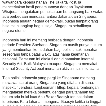
wawancara kepada harian The Jakarta Post. Ia
menceritakan hasil pertemuannya dengan Jayakumar.
Wirajuda mengatakan pembicaraan berlangsung baik walau
ada perbedaan mendasar antara Jakarta dan Singapura.
Indonesia adalah negara demokrasi, bukan tempat orang
bisa main tangkap begitu saja. Singapura sebaliknya
negara otoriter.
Indonesia hari ini memang berbeda dengan Indonesia
periode Presiden Soeharto. Singapura masih punya hukum
yang memberikan kemudahan bagi polisi untuk menahan
seseorang tanpa batas waktu atas nama keamanan
nasional. Peraturan ini ditakuti dan dinamakan Internal
Security Act. Baik Malaysia maupun Singapura memakai
Internal Security Act buat menahan aktivis muslim di sana.
Tiga polisi Indonesia yang pergi ke Singapura memang
mewawancarai orang Singapura yang ditahan di sana.
Inspektur Jenderal Engkesman Hillep, kepala rombongan,
mengatakan mereka bertemu dengan para tahanan tapi
belum ada bukti kuat Abu Bakar Baasyir terlibat dalam
terorisme. Para tahanan mengenal Baasyir ketika ia tinggal