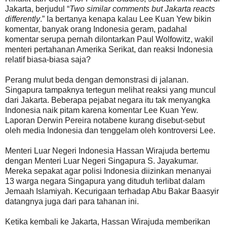
Jakarta, berjudul “
Two similar comments but Jakarta reacts
differently
.” Ia bertanya kenapa kalau Lee Kuan Yew bikin
komentar, banyak orang Indonesia geram, padahal
komentar serupa pernah dilontarkan Paul Wolfowitz, wakil
menteri pertahanan Amerika Serikat, dan reaksi Indonesia
relatif biasa-biasa saja?
Perang mulut beda dengan demonstrasi di jalanan.
Singapura tampaknya tertegun melihat reaksi yang muncul
dari Jakarta. Beberapa pejabat negara itu tak menyangka
Indonesia naik pitam karena komentar Lee Kuan Yew.
Laporan Derwin Pereira notabene kurang disebut-sebut
oleh media Indonesia dan tenggelam oleh kontroversi Lee.
Menteri Luar Negeri Indonesia Hassan Wirajuda bertemu
dengan Menteri Luar Negeri Singapura S. Jayakumar.
Mereka sepakat agar polisi Indonesia diizinkan menanyai
13 warga negara Singapura yang dituduh terlibat dalam
Jemaah Islamiyah. Kecurigaan terhadap Abu Bakar Baasyir
datangnya juga dari para tahanan ini.
Ketika kembali ke Jakarta, Hassan Wirajuda memberikan