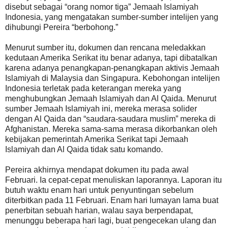
disebut sebagai “orang nomor tiga” Jemaah Islamiyah
Indonesia, yang mengatakan sumber-sumber intelijen yang
dihubungi Pereira “berbohong.”
Menurut sumber itu, dokumen dan rencana meledakkan
kedutaan Amerika Serikat itu benar adanya, tapi dibatalkan
karena adanya penangkapan-penangkapan aktivis Jemaah
Islamiyah di Malaysia dan Singapura. Kebohongan intelijen
Indonesia terletak pada keterangan mereka yang
menghubungkan Jemaah Islamiyah dan Al Qaida. Menurut
sumber Jemaah Islamiyah ini, mereka merasa solider
dengan Al Qaida dan “saudara-saudara muslim” mereka di
Afghanistan. Mereka sama-sama merasa dikorbankan oleh
kebijakan pemerintah Amerika Serikat tapi Jemaah
Islamiyah dan Al Qaida tidak satu komando.
Pereira akhirnya mendapat dokumen itu pada awal
Februari. Ia cepat-cepat menuliskan laporannya. Laporan itu
butuh waktu enam hari untuk penyuntingan sebelum
diterbitkan pada 11 Februari. Enam hari lumayan lama buat
penerbitan sebuah harian, walau saya berpendapat,
menunggu beberapa hari lagi, buat pengecekan ulang dan