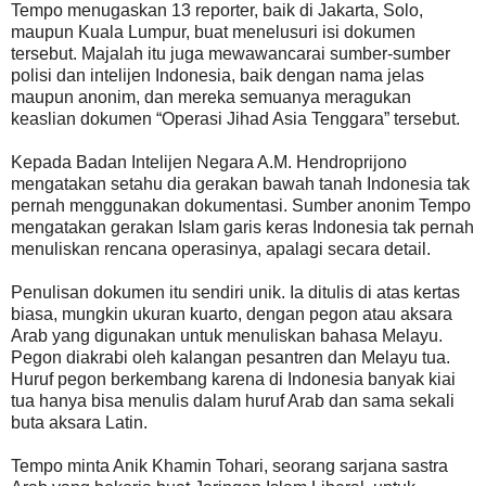
Tempo menugaskan 13 reporter, baik di Jakarta, Solo,
maupun Kuala Lumpur, buat menelusuri isi dokumen
tersebut. Majalah itu juga mewawancarai sumber-sumber
polisi dan intelijen Indonesia, baik dengan nama jelas
maupun anonim, dan mereka semuanya meragukan
keaslian dokumen “Operasi Jihad Asia Tenggara” tersebut.
Kepada Badan Intelijen Negara A.M. Hendroprijono
mengatakan setahu dia gerakan bawah tanah Indonesia tak
pernah menggunakan dokumentasi. Sumber anonim Tempo
mengatakan gerakan Islam garis keras Indonesia tak pernah
menuliskan rencana operasinya, apalagi secara detail.
Penulisan dokumen itu sendiri unik. Ia ditulis di atas kertas
biasa, mungkin ukuran kuarto, dengan pegon atau aksara
Arab yang digunakan untuk menuliskan bahasa Melayu.
Pegon diakrabi oleh kalangan pesantren dan Melayu tua.
Huruf pegon berkembang karena di Indonesia banyak kiai
tua hanya bisa menulis dalam huruf Arab dan sama sekali
buta aksara Latin.
Tempo minta Anik Khamin Tohari, seorang sarjana sastra