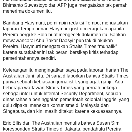
Bhimanto Suwastoyo dari AFP juga mengatakan tak pernah
menerima dokumen itu.
Bambang Harymurti, pemimpin redaksi Tempo, mengatakan
laporan Tempo benar. Harymurti justru meragukan apabila
Pereira pergi ke Solo buat mengecek dokumen itu. Bahkan
mewawancarai Abu Bakar Baasyir pun tak dilakukan
Pereira. Harymurti mengatakan Straits Times “munafik”
karena suratkabar ini tak berani bersikap kritis terhadap
pemerintahannya sendiri.
Keterangan itu mengingatkan saya pada laporan harian The
Australian Juni lalu. Di sana dilaporkan bahwa Straits Times
punya sebuah kebiasaan jurnalistik yang agak ganjil. Ada
beberapa wartawan Straits Times yang pernah bekerja
sebagai intel untuk Internal Security Department, sebuah
dinas rahasia peninggalan pemerintah kolonial Inggris, yang
dulu dipakai menekan komunisme di Malaysia dan
Singapura, dan kini masih ditakuti karena kekuasaannya.
Eric Ellis dari The Australian menulis bahwa Susan Sim,
koresponden Straits Times di Jakarta, pendahulu Pereira,