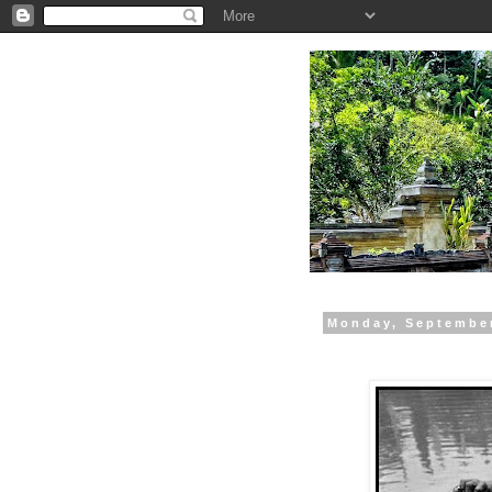
.
Monday, September