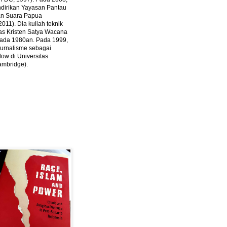
ndirikan Yayasan Pantau
dan Suara Papua
2011).
Dia kuliah teknik
tas Kristen Satya Wacana
 pada 1980an. Pada 1999,
 jurnalisme sebagai
ow di Universitas
ambridge).