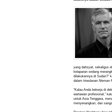
yang dahsyat, sekaligus el
kelaparan sedang merangk
dilakukannya di Sudan?” k
dalam triwulanan
Nieman 
“Kalau Anda bekerja di de
wartawan profesional,” k
untuk Asia Tenggara, men
menyenangkan, dan sangat