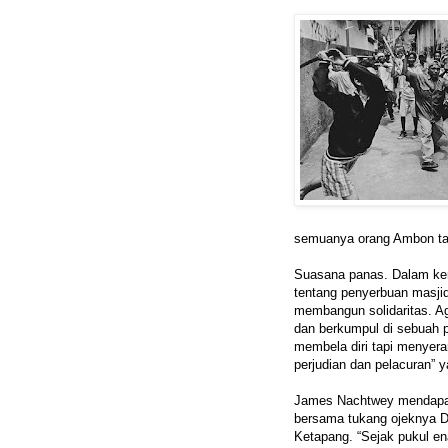
semuanya orang Ambon tap
Suasana panas. Dalam keri
tentang penyerbuan masjid
membangun solidaritas. A
dan berkumpul di sebuah 
membela diri tapi menyer
perjudian dan pelacuran” 
James Nachtwey mendapat i
bersama tukang ojeknya D
Ketapang. “Sejak pukul en