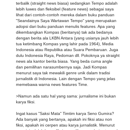
terbalik (straight news biasa) sedangkan Tempo adalah
lebih luwes dan fleksibel (feature news) sebagai saya
lihat dari contoh-contoh mereka dalam buku panduan
"Seandainya Saya Wartawan Tempo" yang merupakan
adopsi dari buku panduan menulis features. Apa yang
dikembangkan Kompas (beritanya) tak ada bedanya
dengan berita ala LKBN Antara (yang usianya jauh lebih
tua ketimbang Kompas yang lahir pada 1964), Media
Indonesia atau Republika atau Suara Pembaruan. Juga
dulu Indonesia Raya, Pedoman dll. Pokoknya ya straight
news ala kantor berita biasa. Yang beda cuma angle
dan pemilihan narasumbernya saja. Jadi Kompas
menurut saya tak mewakili genre unik dalam tradisi
jurnalistik di Indonesia. Lain dengan Tempo yang jelas
memebawa warna news features Time.
>Namun ada satu hal yang sama: jurnalisme ini bukan
karya fiksi.
Ingat kasus "Saksi Mata" Timtim karya Seno Gumira?
Ada banyak yang bertanya, apakah ini fiksi atau non
fiksi, apakah ini cerpen atau karya jurnalistik. Menurut