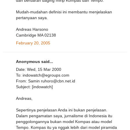
dan berdarah daging mirip Kompas dan Tempo.
Mudah-mudahan definisi ini membantu menjelaskan
pertanyaan saya.
Andreas Harsono
Cambridge MA 02138
February 20, 2005
Anonymous said...
Date: Wed, 15 Mar 2000
To: indowatch@egroups.com
From: Samin ruhoro@cbn.net.id
Subject: [indowatch]
Andreas,
Sepertinya penjelasan Anda ini bukan penjelasan.
Dalam pengamatan saya, jurnalisme di Indonesia itu
penggolongannya bukan model Kompas atau model
Tempo. Kompas itu ya nggak lebih dari model piramida