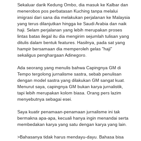
Sekaluar darik Kedung Ombo, dia masuk ke Kalbar dan
menerobos pos perbatasan Kuching tanpa melalui
imigrasi dari sana dia melakukan perjalanan ke Malaysia
yang terus dilanjutkan hingga ke Saudi Arabia dan naik
haji. Selam perjalanan yang lebih merupakan proses
lintas batas ilegal itu dia mengirim sejumlah tulisan yang
ditulis dalam bentuk features. Hasilnya, pada sat yang
hampir bersamaan dia memperoleh gelas "haji"
sekaligus penghargaan Adinegoro.
Ada seorang yang menulis bahwa Capingnya GM di
Tempo tergolong jurnalisme sastra, sebab penulisan
dengan model sastra yang dilakukan GM sangat kuat.
Menurut saya, capingnya GM bukan karya jurnalistik,
tapi lebih merupakan kolom biasa. Orang pers lazim
menyebutnya sebagai esei.
Saya kuatir penamaan-penamaan jurnalisme ini tak
bermakna apa-apa, kecuali hanya ingin menandai serta
membedakan karya yang satu dengan karya yang lain.
>Bahasanya tidak harus mendayu-dayu. Bahasa bisa