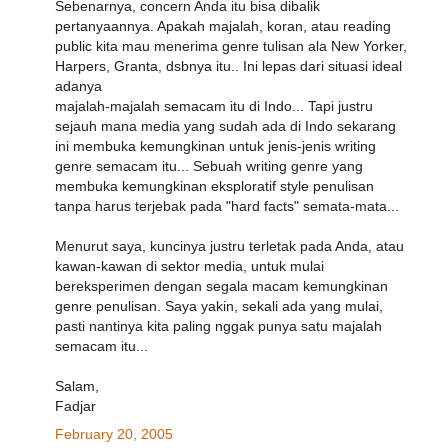
Sebenarnya, concern Anda itu bisa dibalik
pertanyaannya. Apakah majalah, koran, atau reading
public kita mau menerima genre tulisan ala New Yorker,
Harpers, Granta, dsbnya itu.. Ini lepas dari situasi ideal
adanya
majalah-majalah semacam itu di Indo... Tapi justru
sejauh mana media yang sudah ada di Indo sekarang
ini membuka kemungkinan untuk jenis-jenis writing
genre semacam itu... Sebuah writing genre yang
membuka kemungkinan eksploratif style penulisan
tanpa harus terjebak pada "hard facts" semata-mata...
Menurut saya, kuncinya justru terletak pada Anda, atau
kawan-kawan di sektor media, untuk mulai
bereksperimen dengan segala macam kemungkinan
genre penulisan. Saya yakin, sekali ada yang mulai,
pasti nantinya kita paling nggak punya satu majalah
semacam itu...
Salam,
Fadjar
February 20, 2005