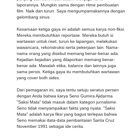
laporannya. Mungkin sama dengan ritme pembuatan
film. Naik dan turun. Saya mengumpamakannya dengan
gelombang sinus.
Kesamaan ketiga gaya ini adalah semua karya non-fiksi.
Mereka membutuhkan reportase. Mereka butuh si
wartawan untuk riset, turun ke lapangan, melakukan
wawancara, rekonstruksi serta pekerjaan lain. Nama-
nama orang yang disebut memang benar-benar ada.
Kejadian-kejadian yang dilaporkan memang benar-
benar ada. Masalah etika, balance dan lainnya juga
sama persis. Ketiga gaya itu membutuhkan wartawan
yang cover both sides.
Dari pemagaran ini, saya tentu setuju seratus persen
dengan Anda bahwa karya Seno Gumira Ajidarma
"Saksi Mata" tidak masuk dalam kategori jurnalisme.
Seno tidak menyampaikan fakta yang nyata. "Saksi
Mata" adalah karya fiksi yang bagus terlepas bahwa
Seno memakai data-data pembantaian Santa Cruz
November 1991 sebagai ide cerita.