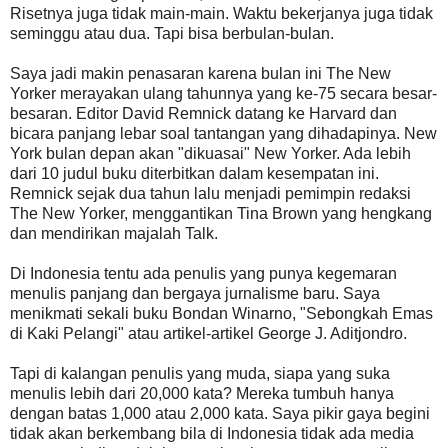
Risetnya juga tidak main-main. Waktu bekerjanya juga tidak
seminggu atau dua. Tapi bisa berbulan-bulan.
Saya jadi makin penasaran karena bulan ini The New
Yorker merayakan ulang tahunnya yang ke-75 secara besar-
besaran. Editor David Remnick datang ke Harvard dan
bicara panjang lebar soal tantangan yang dihadapinya. New
York bulan depan akan "dikuasai" New Yorker. Ada lebih
dari 10 judul buku diterbitkan dalam kesempatan ini.
Remnick sejak dua tahun lalu menjadi pemimpin redaksi
The New Yorker, menggantikan Tina Brown yang hengkang
dan mendirikan majalah Talk.
Di Indonesia tentu ada penulis yang punya kegemaran
menulis panjang dan bergaya jurnalisme baru. Saya
menikmati sekali buku Bondan Winarno, "Sebongkah Emas
di Kaki Pelangi" atau artikel-artikel George J. Aditjondro.
Tapi di kalangan penulis yang muda, siapa yang suka
menulis lebih dari 20,000 kata? Mereka tumbuh hanya
dengan batas 1,000 atau 2,000 kata. Saya pikir gaya begini
tidak akan berkembang bila di Indonesia tidak ada media