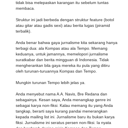
tidak bisa melepaskan karangan itu sebelum tuntas
membaca.
Struktur ini jadi berbeda dengan struktur feature (botol
atau gitar atau gadis sexi) atau berita lugas (piramid
terbalik).
Anda benar bahwa gaya jurnalisme kita sekarang hanya
terbagi dua: ala Kompas atau ala Tempo. Memang
keduanya, untuk jamannya, memelopori jurnalisme
suratkabar dan berita mingguan di Indonesia. Tidak
mengherankan bila gaya mereka itu pula yang ditiru
oleh turunan-turuannya Kompas dan Tempo.
Mungkin turunan Tempo lebih jelas ya.
Anda menyebut nama A.A. Navis, Bre Redana dan
sebagainya. Kesan saya, Anda menangkap genre ini
sebagai karya non-fiksi. Kalau memang itu yang Anda
tangkap, berarti saya kurang pandai menerangkan
kepada mailing list ini. Jurnalisme baru itu bukan karya
fiksi. Jurnalisme ini seratus persen non-fiksi. Ia nyata