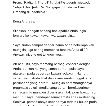
From: "Fadjar I. Thufail" fithufail@students.wisc.edu
Subject: Re: [mfi] Re: Mengapa Jurnalisme Baru
Ompong di Indonesia?
Bung Andreas,
Silahkan, dengan senang hati apabila Anda ingin
forward ke kawan-kawan wartawan lain...
Saya sudah sempat dengar nama Anda beberapa kali,
mungkin juga sering membaca feature Anda di JP...
Anyway, nice to get to know you...
Ah betul itu, saya memang berbagi concern dengan
Anda, bahkan hal yang sama pernah pula saya
utarakan pada beberapa kawan redaksi... Namun,
seperti yang Anda lihat dan alami sendiri, nggak ada
perubahan yang berarti... Mungkin pertimbangannya
pragmatis sekali, media yang berani bereksperimen
semacam itu mungkin diperkirakan tak akan laku... Tapi
menurut saya, pendapat semacam itu agak misleading.
Soalnya, persoalannya sebenarnya terletak bukan pada