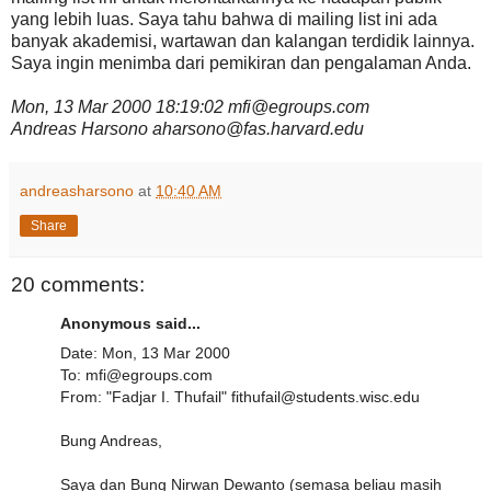
yang lebih luas. Saya tahu bahwa di mailing list ini ada
banyak akademisi, wartawan dan kalangan terdidik lainnya.
Saya ingin menimba dari pemikiran dan pengalaman Anda.
Mon, 13 Mar 2000 18:19:02 mfi@egroups.com
Andreas Harsono aharsono@fas.harvard.edu
andreasharsono
at
10:40 AM
Share
20 comments:
Anonymous said...
Date: Mon, 13 Mar 2000
To: mfi@egroups.com
From: "Fadjar I. Thufail" fithufail@students.wisc.edu
Bung Andreas,
Saya dan Bung Nirwan Dewanto (semasa beliau masih