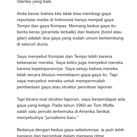
Stanley yang baik,
Anda benar bahwa kita tidak bisa membagi gaya
reportase media di Indonesia hanya menjadi gaya
Tempo dan gaya Kompas. Memang kedua gaya itu:
berita keras (piramida terbalik) dan feature (botol atau
gitar) adalah dua gaya yang sudah umum berkembang
di seluruh dunia.
Saya menyebut Kompas dan Tempo lebih karena
kebesaran mereka. Saya keliru juga menyebut mereka
karena kepeloporannya. Saya setuju bahwa mereka
tidak secara khusus memelopori gaya-gaya itu. Tapi
saya menyebut mereka untuk mempermudah
pembedaan gaya atau struktur penulisan laporan.
Tapi bicara soal struktur laporan, saya berpendapat ada
gaya yang ketiga. Pada tahun 1960-an Tom Wolfe,
salah satu penulis terkemuka di Amerika Serikat,
menyebutnya "jurnalisme baru."
Bedanya dengan kedua gaya sebelumnya: ia jauh lebih
panjang dan berombak dalam menjaga ritme