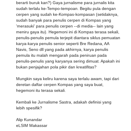
berarti buruk kan?) Gaya jurnalisme para jurnalis kita
sudah terlalu ke-Tempo-tempoan. Begitu pula dengan
cerpen yang sudah ke-Kompas-kompasan (setidaknya,
sudah banyak para penulis cerpen di Kompas yang
'merasuki' para penulis cerpen --di media-- lain yang
meniru gaya itu). Hegemoni ini di Kompas terasa sekali,
penulis-penulis pemula terjepit diantara siklus pemuatan
karya-karya penulis senior seperti Bre Redana, AA
Navis, Seno dll yang pada akhirnya, karya penulis
pemula itu malah mengarah pada peniruan pada
penulis-penulis yang karyanya sering dimuat. Apakah ini
bukan penjajahan pola pikir dan kreatifitas?
Mungkin saya keliru karena saya terlalu awam, tapi dari
deretan daftar cerpen Kompas yang saya buat,
hegemoni itu terasa sekali.
Kembali ke Jurnalisme Sastra, adakah definisi yang
lebih spesifik?
Alip Kunandar
eLSIM Makassar