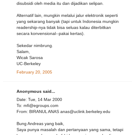
disubsidi oleh media itu dan dijadikan selipan.
Alternatif lain, mungkin melalui jalur elektronik seperti
yang sekarang banyak (tapi untuk Indonesia mungkin
readership-nya tidak bisa seluas kalau diterbitkan
secara konvensional--pakai kertas).
Sekedar nimbrung.
Salam,
Wicak Sarosa
UC-Berkeley
February 20, 2005
Anonymous said...
Date: Tue, 14 Mar 2000
To: mfi@egroups.com
From: BIRANUL ANAS anas@uclink.berkeley.edu
Bung Andreas yang baik,
Saya punya masalah dan pertanyaan yang sama, tetapi