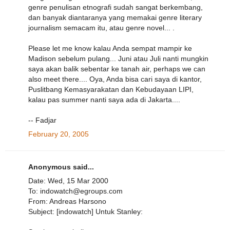
genre penulisan etnografi sudah sangat berkembang,
dan banyak diantaranya yang memakai genre literary
journalism semacam itu, atau genre novel... .
Please let me know kalau Anda sempat mampir ke
Madison sebelum pulang... Juni atau Juli nanti mungkin
saya akan balik sebentar ke tanah air, perhaps we can
also meet there.... Oya, Anda bisa cari saya di kantor,
Puslitbang Kemasyarakatan dan Kebudayaan LIPI,
kalau pas summer nanti saya ada di Jakarta....
-- Fadjar
February 20, 2005
Anonymous said...
Date: Wed, 15 Mar 2000
To: indowatch@egroups.com
From: Andreas Harsono
Subject: [indowatch] Untuk Stanley: