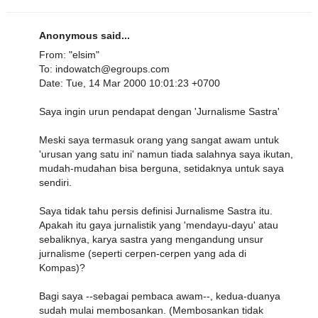
Anonymous said...
From: "elsim"
To: indowatch@egroups.com
Date: Tue, 14 Mar 2000 10:01:23 +0700
Saya ingin urun pendapat dengan 'Jurnalisme Sastra'
Meski saya termasuk orang yang sangat awam untuk
'urusan yang satu ini' namun tiada salahnya saya ikutan,
mudah-mudahan bisa berguna, setidaknya untuk saya
sendiri.
Saya tidak tahu persis definisi Jurnalisme Sastra itu.
Apakah itu gaya jurnalistik yang 'mendayu-dayu' atau
sebaliknya, karya sastra yang mengandung unsur
jurnalisme (seperti cerpen-cerpen yang ada di
Kompas)?
Bagi saya --sebagai pembaca awam--, kedua-duanya
sudah mulai membosankan. (Membosankan tidak