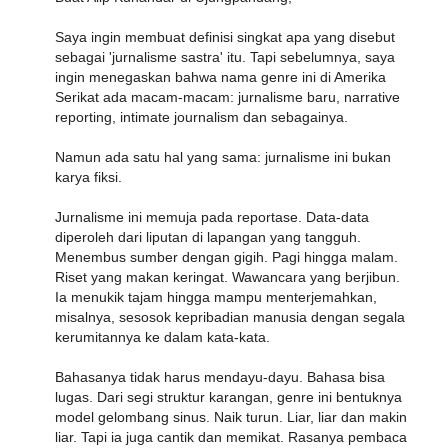
Saya ingin membuat definisi singkat apa yang disebut
sebagai 'jurnalisme sastra' itu. Tapi sebelumnya, saya
ingin menegaskan bahwa nama genre ini di Amerika
Serikat ada macam-macam: jurnalisme baru, narrative
reporting, intimate journalism dan sebagainya.
Namun ada satu hal yang sama: jurnalisme ini bukan
karya fiksi.
Jurnalisme ini memuja pada reportase. Data-data
diperoleh dari liputan di lapangan yang tangguh.
Menembus sumber dengan gigih. Pagi hingga malam.
Riset yang makan keringat. Wawancara yang berjibun.
Ia menukik tajam hingga mampu menterjemahkan,
misalnya, sesosok kepribadian manusia dengan segala
kerumitannya ke dalam kata-kata.
Bahasanya tidak harus mendayu-dayu. Bahasa bisa
lugas. Dari segi struktur karangan, genre ini bentuknya
model gelombang sinus. Naik turun. Liar, liar dan makin
liar. Tapi ia juga cantik dan memikat. Rasanya pembaca