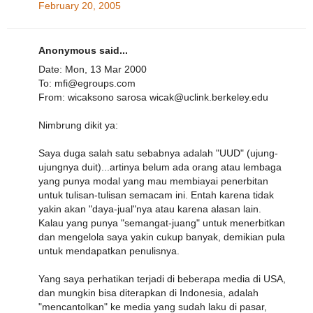
February 20, 2005
Anonymous said...
Date: Mon, 13 Mar 2000
To: mfi@egroups.com
From: wicaksono sarosa wicak@uclink.berkeley.edu
Nimbrung dikit ya:
Saya duga salah satu sebabnya adalah "UUD" (ujung-
ujungnya duit)...artinya belum ada orang atau lembaga
yang punya modal yang mau membiayai penerbitan
untuk tulisan-tulisan semacam ini. Entah karena tidak
yakin akan "daya-jual"nya atau karena alasan lain.
Kalau yang punya "semangat-juang" untuk menerbitkan
dan mengelola saya yakin cukup banyak, demikian pula
untuk mendapatkan penulisnya.
Yang saya perhatikan terjadi di beberapa media di USA,
dan mungkin bisa diterapkan di Indonesia, adalah
"mencantolkan" ke media yang sudah laku di pasar,