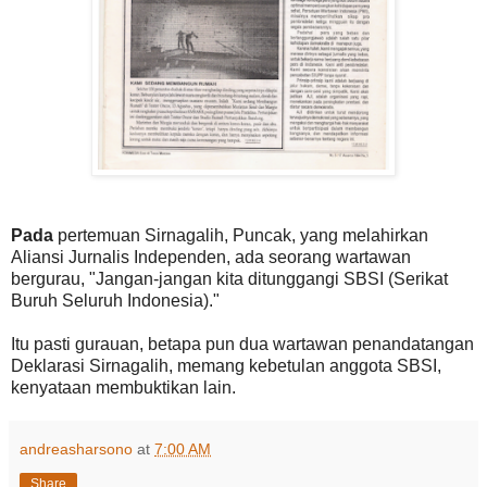
Pada
pertemuan Sirnagalih, Puncak, yang melahirkan
Aliansi Jurnalis Independen, ada seorang wartawan
bergurau, "Jangan-jangan kita ditunggangi SBSI (Serikat
Buruh Seluruh Indonesia)."
Itu pasti gurauan, betapa pun dua wartawan penandatangan
Deklarasi Sirnagalih, memang kebetulan anggota SBSI,
kenyataan membuktikan lain.
andreasharsono
at
7:00 AM
Share