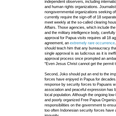
independent observers, including internatio
and human rights organizations. Journalist
nongovernmental organizations seeking offi
currently require the sign-off of 18 separ
meet weekly at the so-called clearing hous
Affairs. Those agencies, which include the
and the military intelligence body, carefully 
approval for Papua visits requires all 18 
agreement, an
extremely rare occurrence
should teach him that any bureaucracy tha
single approval is as ludicrous as it is inef
approval process once prompted an ambass
“Even Jesus Christ cannot get the permit t
Second, Joko should put an end to the imp
forces have enjoyed in Papua for decades
response by security forces to Papuans who
association and peaceful expression has
local population. Although the ongoing low-
and poorly organized Free Papua Organiz
responsibilities on the government to ensure
too often Indonesian security forces have 
impunity.