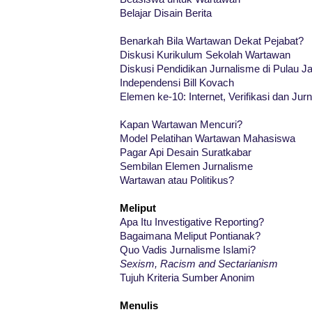
Belajar Disain Berita
Benarkah Bila Wartawan Dekat Pejabat?
Diskusi Kurikulum Sekolah Wartawan
Diskusi Pendidikan Jurnalisme di Pulau J
Independensi Bill Kovach
Elemen ke-10: Internet, Verifikasi dan Jur
Kapan Wartawan Mencuri?
Model Pelatihan Wartawan Mahasiswa
Pagar Api Desain Suratkabar
Sembilan Elemen Jurnalisme
Wartawan atau Politikus?
Meliput
Apa Itu Investigative Reporting?
Bagaimana Meliput Pontianak?
Quo Vadis Jurnalisme Islami?
Sexism, Racism and Sectarianism
Tujuh Kriteria Sumber Anonim
Menulis