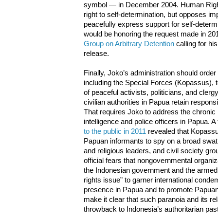
symbol — in December 2004. Human Right
right to self-determination, but opposes i
peacefully express support for self-determi
would be honoring the request made in 20
Group on Arbitrary Detention
calling for h
release.
Finally, Joko’s administration should order 
including the Special Forces (Kopassus), t
of peaceful activists, politicians, and cler
civilian authorities in Papua retain respons
That requires Joko to address the chronic
intelligence and police officers in Papua. A
to the public in 2011
revealed that Kopassu
Papuan informants to spy on a broad swathe 
and religious leaders, and civil society gro
official fears that nongovernmental organiz
the Indonesian government and the armed
rights issue” to garner international conde
presence in Papua and to promote Papuan
make it clear that such paranoia and its 
throwback to Indonesia’s authoritarian past 