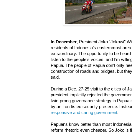
In December
, President Joko “Jokowi” Wi
residents of Indonesia’s easternmost are
extraordinary: The opportunity to be heard 
listen to the people’s voices, and I’m willin
Papua. The people of Papua don’t only nee
construction of roads and bridges, but they
said.
During a Dec. 27-29 visit to the cities o
president implicitly rejected the governm
twin-prong governance strategy in Papua
by an iron-fisted security presence. Instea
responsive and caring government
.
Papuans know better than most Indonesians 
reform rhetoric even cheaper. So Joko ’s f