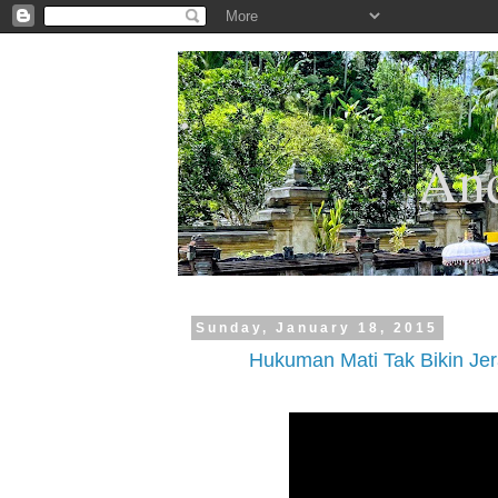
.
And
Sunday, January 18, 2015
Hukuman Mati Tak Bikin Je