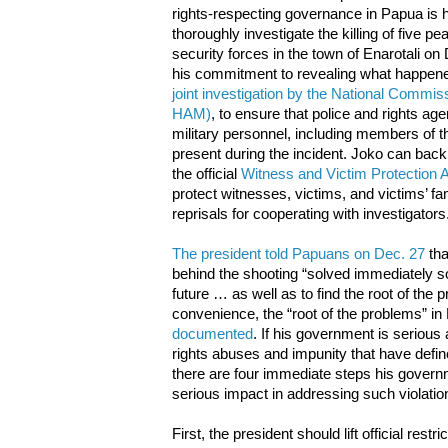
rights-respecting governance in Papua is h
thoroughly investigate the killing of five p
security forces in the town of Enarotali o
his commitment to revealing what happened
joint investigation by the National Comm
HAM)
, to ensure that police and rights ag
military personnel, including members of 
present during the incident. Joko can back 
the official
Witness and Victim Protection
protect witnesses, victims, and victims’ fa
reprisals for cooperating with investigators
The president told Papuans on Dec. 27
tha
behind the shooting “solved immediately so
future … as well as to find the root of the
convenience, the “root of the problems” in
documented
. If his government is serious
rights abuses and impunity that have define
there are four immediate steps his governm
serious impact in addressing such violatio
First, the president should lift official rest