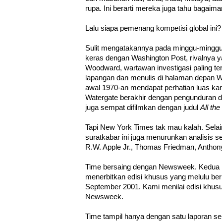
rupa. Ini berarti mereka juga tahu bagaima
Lalu siapa pemenang kompetisi global ini?
Sulit mengatakannya pada minggu-minggu 
keras dengan Washington Post, rivalnya ya
Woodward, wartawan investigasi paling terke
lapangan dan menulis di halaman depan 
awal 1970-an mendapat perhatian luas kar
Watergate berakhir dengan pengunduran di
juga sempat difilmkan dengan judul
All th
Tapi New York Times tak mau kalah. Selai
suratkabar ini juga menurunkan analisis
R.W. Apple Jr., Thomas Friedman, Anthony
Time bersaing dengan Newsweek. Kedua 
menerbitkan edisi khusus yang melulu beri
September 2001. Kami menilai edisi khusu
Newsweek.
Time tampil hanya dengan satu laporan s