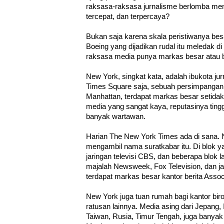
raksasa-raksasa jurnalisme berlomba mem
tercepat, dan terpercaya?
Bukan saja karena skala peristiwanya bes
Boeing yang dijadikan rudal itu meledak 
raksasa media punya markas besar atau bi
New York, singkat kata, adalah ibukota ju
Times Square saja, sebuah persimpangan j
Manhattan, terdapat markas besar setidakn
media yang sangat kaya, reputasinya ting
banyak wartawan.
Harian The New York Times ada di sana. 
mengambil nama suratkabar itu. Di blok y
jaringan televisi CBS, dan beberapa blok 
majalah Newsweek, Fox Television, dan ja
terdapat markas besar kantor berita Assoc
New York juga tuan rumah bagi kantor bi
ratusan lainnya. Media asing dari Jepang,
Taiwan, Rusia, Timur Tengah, juga banya