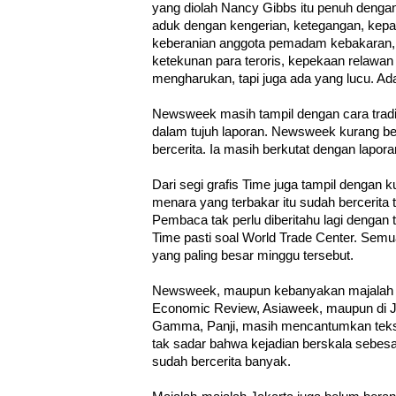
yang diolah Nancy Gibbs itu penuh dengan
aduk dengan kengerian, ketegangan, kep
keberanian anggota pemadam kebakaran, 
ketekunan para teroris, kepekaan relawan
mengharukan, tapi juga ada yang lucu. Ad
Newsweek masih tampil dengan cara tradis
dalam tujuh laporan. Newsweek kurang be
bercerita. Ia masih berkutat dengan lapor
Dari segi grafis Time juga tampil dengan 
menara yang terbakar itu sudah bercerita t
Pembaca tak perlu diberitahu lagi dengan 
Time pasti soal World Trade Center. Semua
yang paling besar minggu tersebut.
Newsweek, maupun kebanyakan majalah la
Economic Review, Asiaweek, maupun di 
Gamma, Panji, masih mencantumkan teks 
tak sadar bahwa kejadian berskala sebesa
sudah bercerita banyak.