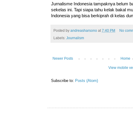
Jurnalisme Indonesia tampaknya belum ba
sekelas ini. Tapi siapa tahu kelak bakal
Indonesia yang bisa berkiprah di kelas du
Posted by
andreasharsono
at
7:40 PM
No com
Labels:
Journalism
Newer Posts
Home
View mobile ve
Subscribe to:
Posts (Atom)