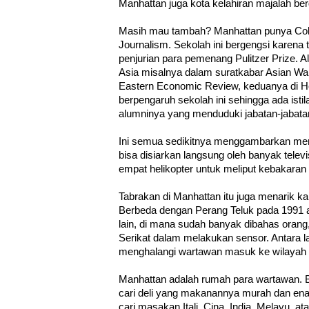
Manhattan juga kota kelahiran majalah b
Masih mau tambah? Manhattan punya Col
Journalism. Sekolah ini bergengsi karena t
penjurian para pemenang Pulitzer Prize. 
Asia misalnya dalam suratkabar Asian Wal
Eastern Economic Review, keduanya di 
berpengaruh sekolah ini sehingga ada isti
alumninya yang menduduki jabatan-jabatan
Ini semua sedikitnya menggambarkan me
bisa disiarkan langsung oleh banyak tele
empat helikopter untuk meliput kebakaran 
Tabrakan di Manhattan itu juga menarik ka
Berbeda dengan Perang Teluk pada 1991 
lain, di mana sudah banyak dibahas orang,
Serikat dalam melakukan sensor. Antara la
menghalangi wartawan masuk ke wilayah k
Manhattan adalah rumah para wartawan. 
cari deli yang makanannya murah dan en
cari masakan Itali, Cina, India, Melayu, ata