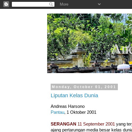
.
And
Monday, October 01, 2001
Liputan Kelas Dunia
Andreas Harsono
Pantau
, 1 Oktober 2001
SERANGAN
11 September 2001
yang ter
ajang pertarungan media besar kelas dunia