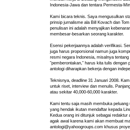
Indonesia-Jawa dan tentara Permesta-Mi
Kami bicara teknis. Saya mengusulkan st
prinsip jurnalisme ala Bill Kovach dan Tom
penulisan ini adalah menyajikan kebenaran
membesar-besarkan seorang karakter.
Esensi pekerjaannya adalah verifikasi. Sem
juga harus proporsional namun juga komp
resmi negara Indonesia, misalnya tentan
"pemberontakan," harus kita tulis dengan 
antologi diharapkan bekerja dengan indepen
Teknisnya, deadline 31 Januari 2008. Kami
untuk riset, interview dan menulis. Panja
atau sekitar 40,000-60,000 karakter.
Kami tentu saja masih membuka peluang un
yang hendak ikutan mendaftar kepada Lin
Kedua orang ini ditunjuk sebagai redaktur
agak awal karena kami akan membuat maili
antologi@yahoogroups.com khusus proyek