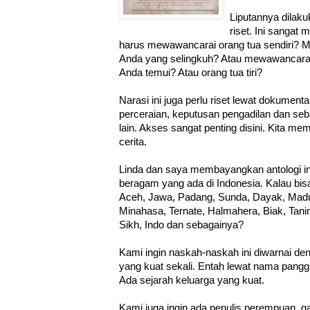
Liputannya dilak
riset. Ini sangat
harus mewawancarai orang tua sendiri? 
Anda yang selingkuh? Atau mewawancarai 
Anda temui? Atau orang tua tiri?
Narasi ini juga perlu riset lewat dokumentas
perceraian, keputusan pengadilan dan seba
lain. Akses sangat penting disini. Kita me
cerita.
Linda dan saya membayangkan antologi in
beragam yang ada di Indonesia. Kalau b
Aceh, Jawa, Padang, Sunda, Dayak, Madur
Minahasa, Ternate, Halmahera, Biak, Tan
Sikh, Indo dan sebagainya?
Kami ingin naskah-naskah ini diwarnai den
yang kuat sekali. Entah lewat nama pangg
Ada sejarah keluarga yang kuat.
Kami juga ingin ada penulis perempuan, ga