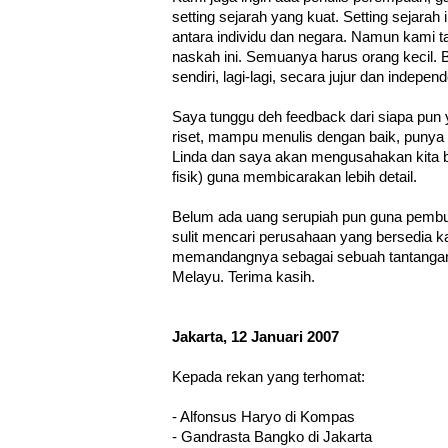
setting sejarah yang kuat. Setting sejar
antara individu dan negara. Namun kami t
naskah ini. Semuanya harus orang kecil. Bi
sendiri, lagi-lagi, secara jujur dan indepen
Saya tunggu deh feedback dari siapa p
riset, mampu menulis dengan baik, punya 
Linda dan saya akan mengusahakan kita b
fisik) guna membicarakan lebih detail.
Belum ada uang serupiah pun guna pembuat
sulit mencari perusahaan yang bersedia k
memandangnya sebagai sebuah tantangan 
Melayu. Terima kasih.
Jakarta, 12 Januari 2007
Kepada rekan yang terhomat:
- Alfonsus Haryo di Kompas
- Gandrasta Bangko di Jakarta