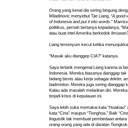
Orang yang kenal dia sering bingung deng
Miladinovic menyebut Tjie Liang, “
A good w
of Indonesia and put it into words.
” Marris
politikus, pernah bertanya kepadanya, “Mas
atau buat intel Amerika berkedok ilmuwan
Liang tersenyum kecut ketika menunjuk
“Masak aku dianggep CIA?” katanya.
Saya tertarik mengenal Liang karena ia be
Indonesia. Mereka biasanya dianggap tak su
bidang bisnis atau kerja sebagai dokter, a
badminton. Mereka juga sering dianggap k
Kalau ada masalah melarikan diri. Mereka 
terjadi krisis di kepulauan ini.
Saya lebih suka memakai kata “Hoakiao”
kata “Cina” maupun “Tionghoa.” Baik “Cin
linguistik tak membuat pembedaan antar
orang-orang yang ada di daratan Tiongkok