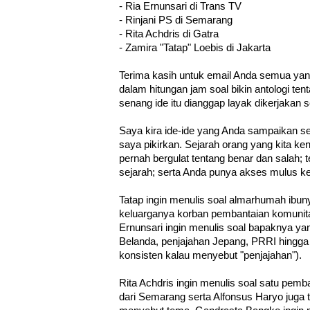
- Ria Ernunsari di Trans TV
- Rinjani PS di Semarang
- Rita Achdris di Gatra
- Zamira "Tatap" Loebis di Jakarta
Terima kasih untuk email Anda semua ya
dalam hitungan jam soal bikin antologi ten
senang ide itu dianggap layak dikerjakan 
Saya kira ide-ide yang Anda sampaikan s
saya pikirkan. Sejarah orang yang kita ke
pernah bergulat tentang benar dan salah; 
sejarah; serta Anda punya akses mulus k
Tatap ingin menulis soal almarhumah ibu
keluarganya korban pembantaian komunita
Ernunsari ingin menulis soal bapaknya ya
Belanda, penjajahan Jepang, PRRI hingga 
konsisten kalau menyebut "penjajahan").
Rita Achdris ingin menulis soal satu pem
dari Semarang serta Alfonsus Haryo juga t