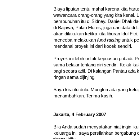
Biaya liputan tentu mahal karena kita ha
wawancara orang-orang yang kita kenal. L
pembunuhan itu di Sidney. Daniel Dhakida
di Bajawa, Pulau Flores, juga cari data di L
akan dilakukan ketika kita liburan Idul Fitr
mencoba melakukan
fund raising
untuk pe
mendanai proyek ini dari kocek sendiri.
Proyek ini lebih untuk kepuasan pribadi. P
sama belajar tentang diri sendiri. Kelak 
bagi secara adil. Di kalangan Pantau ada 
ringan sama dijinjing.
Saya kira itu dulu. Mungkin ada yang kelu
menambahkan. Terima kasih.
Jakarta, 4 February 2007
Bila Anda sudah menyatakan niat ingin ikut
keluarga ini, saya persilahkan bergabung d