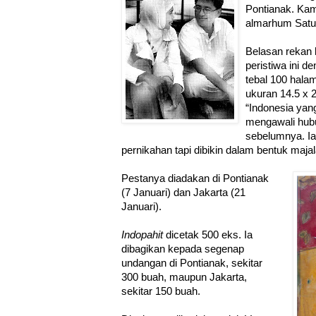
Pontianak. Kam
almarhum Satur
Belasan rekan
peristiwa ini 
tebal 100 hala
ukuran 14.5 x
“Indonesia yang
mengawali hub
sebelumnya. I
pernikahan tapi dibikin dalam bentuk majal
Pestanya diadakan di Pontianak
(7 Januari) dan Jakarta (21
Januari).
Indopahit
dicetak 500 eks. Ia
dibagikan kepada segenap
undangan di Pontianak, sekitar
300 buah, maupun Jakarta,
sekitar 150 buah.