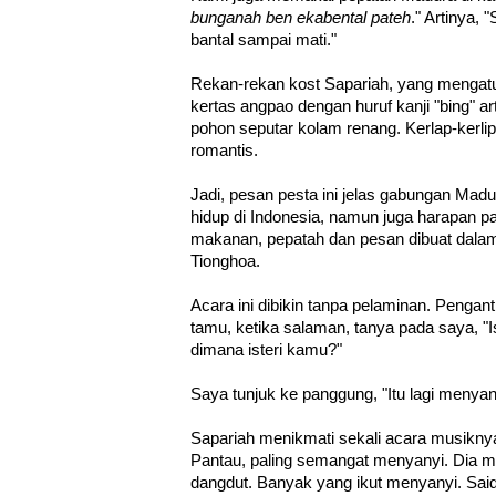
bunganah ben ekabental pateh
." Artinya,
bantal sampai mati."
Rekan-rekan kost Sapariah, yang mengatu
kertas angpao dengan huruf kanji "bing" ar
pohon seputar kolam renang. Kerlap-kerli
romantis.
Jadi, pesan pesta ini jelas gabungan Madu
hidup di Indonesia, namun juga harapan p
makanan, pepatah dan pesan dibuat dalam 
Tionghoa.
Acara ini dibikin tanpa pelaminan. Pengan
tamu, ketika salaman, tanya pada saya, "I
dimana isteri kamu?"
Saya tunjuk ke panggung, "Itu lagi menyan
Sapariah menikmati sekali acara musiknya.
Pantau, paling semangat menyanyi. Dia m
dangdut. Banyak yang ikut menyanyi. Sa