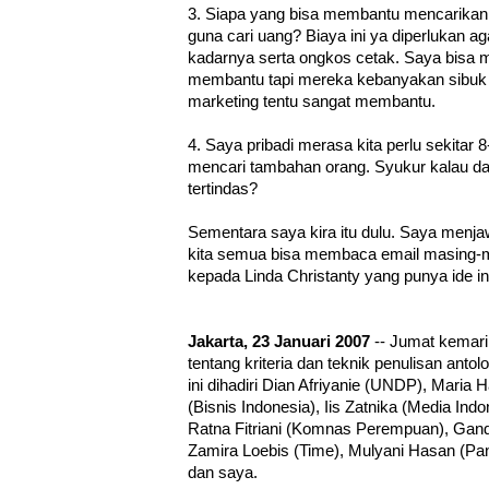
3. Siapa yang bisa membantu mencarikan
guna cari uang? Biaya ini ya diperlukan ag
kadarnya serta ongkos cetak. Saya bisa 
membantu tapi mereka kebanyakan sibuk s
marketing tentu sangat membantu.
4. Saya pribadi merasa kita perlu sekitar 
mencari tambahan orang. Syukur kalau dap
tertindas?
Sementara saya kira itu dulu. Saya menjaw
kita semua bisa membaca email masing-
kepada Linda Christanty yang punya ide ini
Jakarta, 23 Januari 2007
-- Jumat kemari
tentang kriteria dan teknik penulisan anto
ini dihadiri Dian Afriyanie (UNDP), Maria 
(Bisnis Indonesia), Iis Zatnika (Media Indo
Ratna Fitriani (Komnas Perempuan), Gand
Zamira Loebis (Time), Mulyani Hasan (Pan
dan saya.