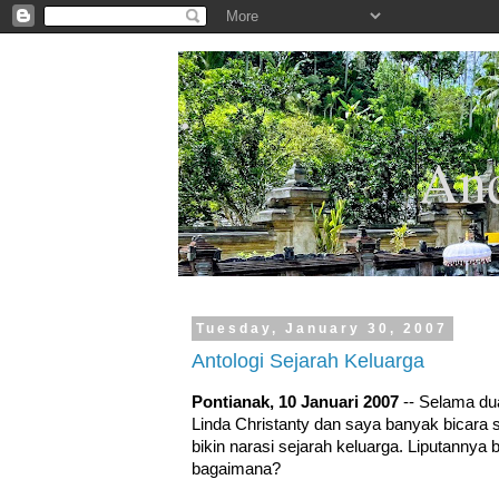
.
And
Tuesday, January 30, 2007
Antologi Sejarah Keluarga
Pontianak, 10 Januari 2007
-- Selama dua 
Linda Christanty dan saya banyak bicara s
bikin narasi sejarah keluarga. Liputanny
bagaimana?