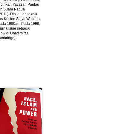
ndirikan Yayasan Pantau
dan Suara Papua
2011).
Dia kuliah teknik
tas Kristen Satya Wacana
 pada 1980an. Pada 1999,
 jurnalisme sebagai
ow di Universitas
ambridge).