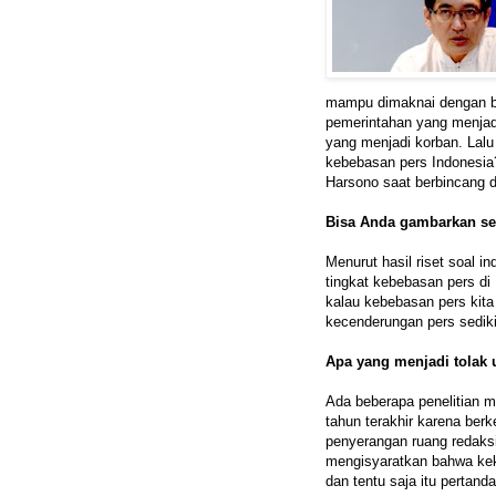
mampu dimaknai dengan be
pemerintahan yang menjadi
yang menjadi korban. La
kebebasan pers Indonesia
Harsono saat berbincang
Bisa Anda gambarkan sep
Menurut hasil riset soal i
tingkat kebebasan pers di
kalau kebebasan pers kit
kecenderungan pers sedikit
Apa yang menjadi tolak
Ada beberapa penelitian 
tahun terakhir karena ber
penyerangan ruang redaksi
mengisyaratkan bahwa kek
dan tentu saja itu pertand