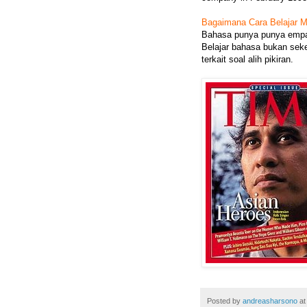
Bagaimana Cara Belajar M
Bahasa punya punya empat
Belajar bahasa bukan seke
terkait soal alih pikiran.
Posted by
andreasharsono
a