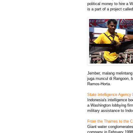
political money to hire a 
is a part of a project calle
Jember, malang melintang 
juga muncul di Rangoon, 
Ramos-Horta.
State Intelligence Agency 
Indonesia's intelligence b
a Washington lobbying firm
military assistance to Ind
From the Thames to the C
Giant water conglomerate
company in February 1998. I