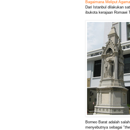
Bagaimana Meliput Agam
Dari Istanbul dilakukan s
ibukota kerajaan Romawi T
Borneo Barat adalah salah
menyebutnya sebagai "
th