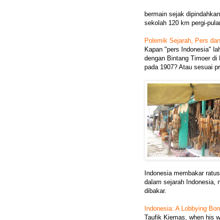
bermain sejak dipindahkan
sekolah 120 km pergi-pulan
Polemik Sejarah, Pers dan
Kapan "pers Indonesia" l
dengan Bintang Timoer di
pada 1907? Atau sesuai p
Indonesia membakar ratusa
dalam sejarah Indonesia, 
dibakar.
Indonesia: A Lobbying Bo
Taufik Kiemas, when his wi