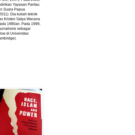
ndirikan Yayasan Pantau
dan Suara Papua
2011).
Dia kuliah teknik
tas Kristen Satya Wacana
 pada 1980an. Pada 1999,
 jurnalisme sebagai
ow di Universitas
ambridge).