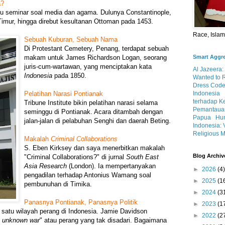
a?
atu seminar soal media dan agama. Dulunya Constantinople,
imur, hingga direbut kesultanan Ottoman pada 1453.
Race, Isla
Sebuah Kuburan, Sebuah Nama
Di Protestant Cemetery, Penang, terdapat sebuah
Smart Aggr
makam untuk James Richardson Logan, seorang
juris-cum-wartawan, yang menciptakan kata
Al Jazeera:
Indonesia
pada 1850.
Wanted to 
Dress Code
Indonesia
Pelatihan Narasi Pontianak
terhadap K
Tribune Institute bikin pelatihan narasi selama
Pemantauan
seminggu di Pontianak. Acara ditambah dengan
Papua
Hum
jalan-jalan di pelabuhan Senghi dan daerah Beting.
Indonesia: 
Religious M
Makalah
Criminal Collaborations
S. Eben Kirksey dan saya menerbitkan makalah
Blog Archiv
"Criminal Collaborations?" di jurnal
South East
Asia Research
(London). Ia mempertanyakan
►
2026
(4)
pengadilan terhadap Antonius Wamang soal
►
2025
(1
pembunuhan di Timika.
►
2024
(3
Panasnya Pontianak, Panasnya Politik
►
2023
(1
 satu wilayah perang di Indonesia. Jamie Davidson
►
2022
(2
e unknown war
" atau perang yang tak disadari. Bagaimana