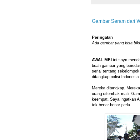
Gambar Seram dari
Peringatan
Ada gambar yang bisa biki
AWAL MEI
ini saya menda
buah gambar yang beredar l
serial tentang sekelompo
ditangkap polisi Indonesia.
Mereka ditangkap. Mereka
orang ditembak mati. Gam
keempat. Saya ingatkan A
tak benar-benar perlu.