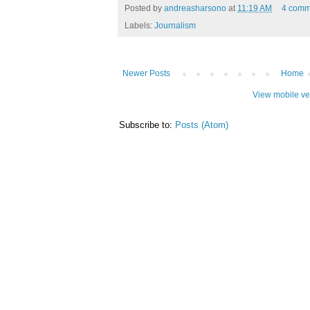
Posted by
andreasharsono
at
11:19 AM
4 comm
Labels:
Journalism
Newer Posts
Home
View mobile ve
Subscribe to:
Posts (Atom)