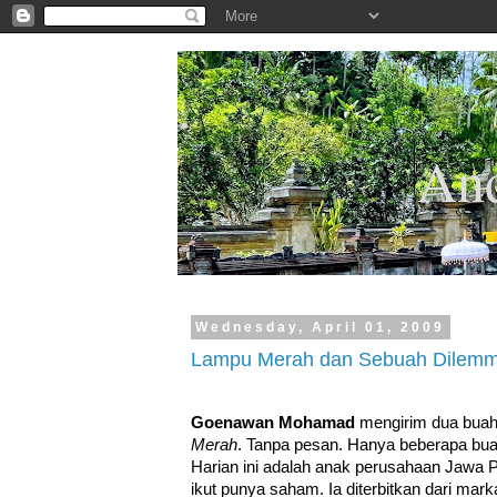
.
And
Wednesday, April 01, 2009
Lampu Merah dan Sebuah Dilem
Goenawan Mohamad
mengirim dua buah
Merah
. Tanpa pesan. Hanya beberapa bua
Harian ini adalah anak perusahaan Jawa 
ikut punya saham. Ia diterbitkan dari mark