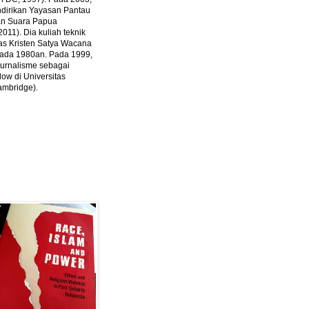
ndirikan Yayasan Pantau
dan Suara Papua
2011).
Dia kuliah teknik
tas Kristen Satya Wacana
 pada 1980an. Pada 1999,
 jurnalisme sebagai
ow di Universitas
ambridge).