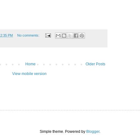
t
2:35 PM
No comments:
Home
Older Posts
View mobile version
Simple theme. Powered by
Blogger
.