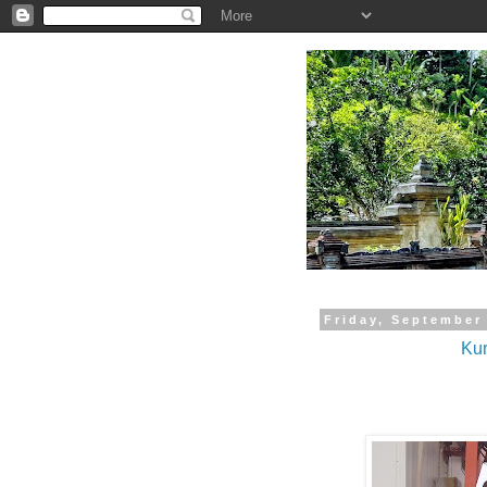
.
Friday, September
Kur