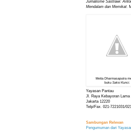
Jurnalisme Sastrawi: Antol
Mendalam dan Memikat
. 
Metta Dharmasaputra me
buku
Saksi Kunci
.
Yayasan Pantau
Jl. Raya Kebayoran Lama
Jakarta 12220
Telp/Fax. 021-7221031/02
Sambungan Relevan
Pengumuman dari Yayasa