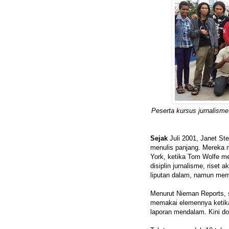
Peserta kursus jurnalisme
Sejak
Juli 2001, Janet St
menulis panjang. Mereka 
York, ketika Tom Wolfe me
disiplin jurnalisme, riset
liputan dalam, namun mem
Menurut Nieman Reports, s
memakai elemennya ketika
laporan mendalam. Kini d