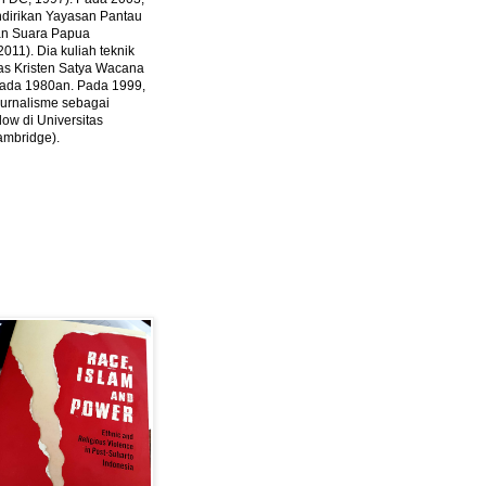
ndirikan Yayasan Pantau
dan Suara Papua
2011).
Dia kuliah teknik
tas Kristen Satya Wacana
 pada 1980an. Pada 1999,
 jurnalisme sebagai
ow di Universitas
ambridge).