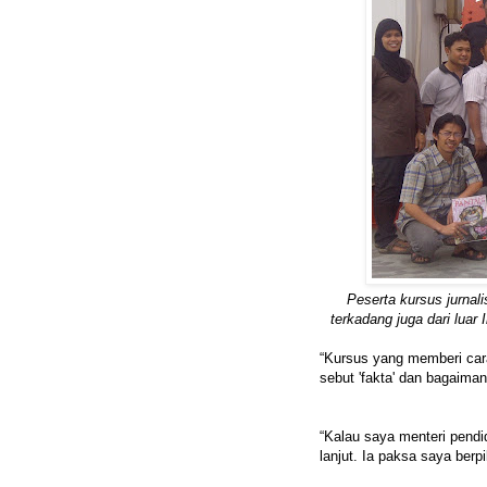
Peserta kursus jurnal
terkadang juga dari luar
“Kursus yang memberi cara
sebut 'fakta' dan bagaima
“Kalau saya menteri pendi
lanjut. Ia paksa saya berpik