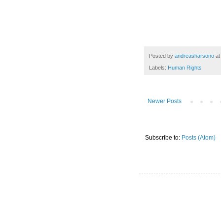
Posted by
andreasharsono
a
Labels:
Human Rights
Newer Posts
Subscribe to:
Posts (Atom)