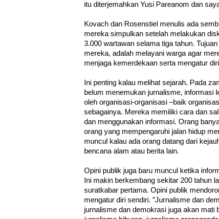
itu diterjemahkan Yusi Pareanom dan say
Kovach dan Rosenstiel menulis ada sembil
mereka simpulkan setelah melakukan disk
3.000 wartawan selama tiga tahun. Tujuan
mereka, adalah melayani warga agar mer
menjaga kemerdekaan serta mengatur diri
Ini penting kalau melihat sejarah. Pada z
belum menemukan jurnalisme, informasi leb
oleh organisasi-organisasi –baik organisasi 
sebagainya. Mereka memiliki cara dan sa
dan menggunakan informasi. Orang banyak
orang yang mempengaruhi jalan hidup mere
muncul kalau ada orang datang dari kej
bencana alam atau berita lain.
Opini publik juga baru muncul ketika info
Ini makin berkembang sekitar 200 tahun l
suratkabar pertama. Opini publik mendoro
mengatur diri sendiri. ”Jurnalisme dan de
jurnalisme dan demokrasi juga akan mati