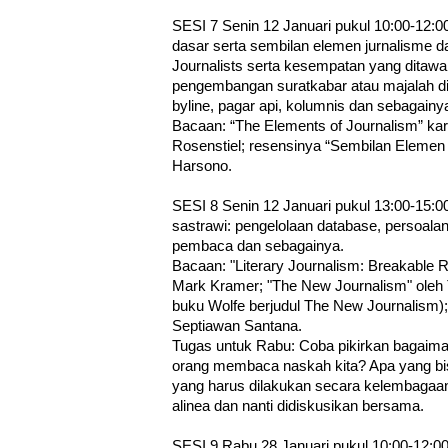
SESI 7 Senin 12 Januari pukul 10:00-12:00
dasar serta sembilan elemen jurnalisme 
Journalists serta kesempatan yang ditawar
pengembangan suratkabar atau majalah d
byline, pagar api, kolumnis dan sebagainy
Bacaan: “The Elements of Journalism” ka
Rosenstiel; resensinya “Sembilan Elemen
Harsono.
SESI 8 Senin 12 Januari pukul 13:00-15:00
sastrawi: pengelolaan database, persoalan
pembaca dan sebagainya.
Bacaan: "Literary Journalism: Breakable Ru
Mark Kramer; "The New Journalism" oleh
buku Wolfe berjudul The New Journalism)
Septiawan Santana.
Tugas untuk Rabu: Coba pikirkan bagaima
orang membaca naskah kita? Apa yang bis
yang harus dilakukan secara kelembagaa
alinea dan nanti didiskusikan bersama.
SESI 9 Rabu 28 Januari pukul 10:00-12:00