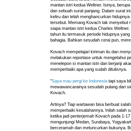
mantan istri kedua Weltner. Isinya, berupa
dan sebuah surat panjang. Dalam surat ini
keliru dan telah menghancurkan hidupnya 
tersebut. Memang Kovach tak menyebut n
siapa mantan istri kedua Charles Weltner.
tahun itu termasuk periode hidupnya yang
bahagia. Bahkan sesudah cerai pun, mere
Kovach mempelajari kiriman itu dan meny
melakukan reportase untuk mengetahui per
menelepon si mantan istri dan berjanji ak
memperbaiki apa yang sudah ditulisnya.
”
Saya mau pergi ke Indonesia
tapi saya b
mewawancarainya sesudah pulang dari si
Kovach.
Artinya? Tiap wartawan bisa berbuat sala
memperbaiki kesalahannya. Inilah salah s
ketika jadi penterjemah Kovach pada 1-17
mengunjungi Medan, Surabaya, Yogyakarta
berceramah dan meluncurkan bukunya. 