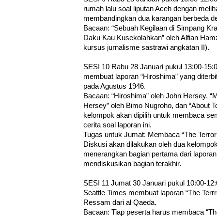
rumah lalu soal liputan Aceh dengan melih
membandingkan dua karangan berbeda de
Bacaan: “Sebuah Kegilaan di Simpang Kraft
Daku Kau Kusekolahkan” oleh Alfian Hamza
kursus jurnalisme sastrawi angkatan II).
SESI 10 Rabu 28 Januari pukul 13:00-15:
membuat laporan “Hiroshima” yang diterb
pada Agustus 1946.
Bacaan: “Hiroshima” oleh John Hersey, “M
Hersey” oleh Bimo Nugroho, dan “About T
kelompok akan dipilih untuk membaca se
cerita soal laporan ini.
Tugas untuk Jumat: Membaca “The Terroris
Diskusi akan dilakukan oleh dua kelompo
menerangkan bagian pertama dari lapora
mendiskusikan bagian terakhir.
SESI 11 Jumat 30 Januari pukul 10:00-12
Seattle Times membuat laporan “The Terrr
Ressam dari al Qaeda.
Bacaan: Tiap peserta harus membaca “The