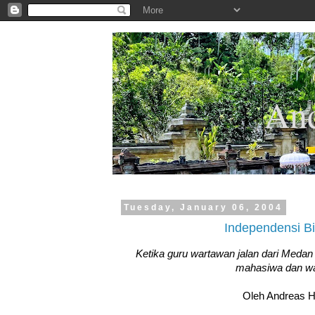
.
And
Tuesday, January 06, 2004
Independensi Bi
Ketika guru wartawan jalan dari Medan
mahasiwa dan w
Oleh Andreas 