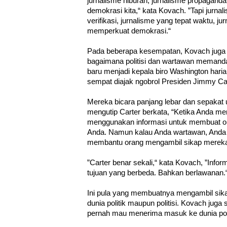
jurnalisme hiburan, jurnalisme propagand
demokrasi kita,“ kata Kovach. ”Tapi jurna
verifikasi, jurnalisme yang tepat waktu, j
memperkuat demokrasi.“
Pada beberapa kesempatan, Kovach juga 
bagaimana politisi dan wartawan memanda
baru menjadi kepala biro Washington hari
sempat diajak ngobrol Presiden Jimmy Car
Mereka bicara panjang lebar dan sepakat 
mengutip Carter berkata, “Ketika Anda me
menggunakan informasi untuk membuat o
Anda. Namun kalau Anda wartawan, Anda
membantu orang mengambil sikap mereka 
”Carter benar sekali,“ kata Kovach, ”Info
tujuan yang berbeda. Bahkan berlawanan.
Ini pula yang membuatnya mengambil sika
dunia politik maupun politisi. Kovach juga 
pernah mau menerima masuk ke dunia poli