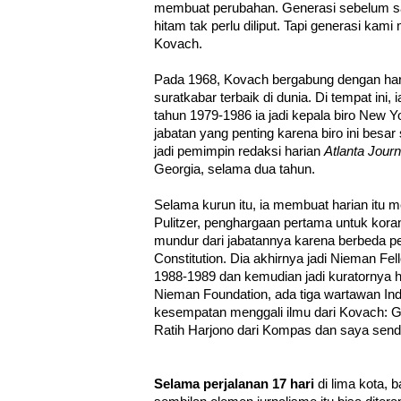
membuat perubahan. Generasi sebelum s
hitam tak perlu diliput. Tapi generasi kam
Kovach.
Pada 1968, Kovach bergabung dengan ha
suratkabar terbaik di dunia. Di tempat ini,
tahun 1979-1986 ia jadi kepala biro New 
jabatan yang penting karena biro ini besar
jadi pemimpin redaksi harian
Atlanta Journ
Georgia, selama dua tahun.
Selama kurun itu, ia membuat harian itu
Pulitzer, penghargaan pertama untuk koran
mundur dari jabatannya karena berbeda pe
Constitution. Dia akhirnya jadi Nieman Fe
1988-1989 dan kemudian jadi kuratornya h
Nieman Foundation, ada tiga wartawan In
kesempatan menggali ilmu dari Kovach:
Ratih Harjono dari Kompas dan saya sendi
Selama perjalanan 17 hari
di lima kota,