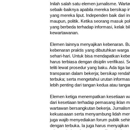
Inilah salah satu elemen jurnalisme. War
sebaik-baiknya apabila mereka bersikap 
yang mereka liput. Independen baik dari ins
maupun, politik. Ketika seorang masuk pol
yang berbeda terhadap informasi, kelak bi
kewartawanan.
Elemen lainnya menyajikan kebenaran. Buk
kebenaran praktis yang dibutuhkan warga
sehari-hari. Untuk bisa mendapatkan kebe
harus terbiasa dengan disiplin verifikasi.
teliti lewat prosedur yang baku. Ada tiga la
transparan dalam bekerja; bersikap rendah
terbuka; serta mengetahui urutan informas
lebih penting dari tangan kedua atau tanga
Elemen ketiga menempatkan kesetiaan war
dari kesetiaan terhadap pemasang iklan 
wartawan bersangkutan bekerja. Jurnali
kekuasaaan serta menyambung lidah mere
juga wajib menyediakan forum publik sehin
dengan terbuka. Ia juga harus menyajikan 