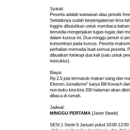
Syarat:
Peserta adalah wartawan atau penulis fre
Setidaknya sudah berpengalaman lima t
Inggris dibutuhkan untuk membaca bahan-
bersedia mengerjakan tugas-tugas dari m
dalam kursus ini. Dua minggu penuh si p
konsentrasi pada kursus. Peserta maksima
perhatian memadai buat semua peserta. P
dibuatkan fotokopi dua kali (satu untuk pe
instruktur).
Biaya:
Rp 2.5 juta termasuk makan siang dan ma
Elemen Jurnalisme” karya Bill Kovach dan
non-buku kira-kira 200 halaman akan dikir
dibaca di rumah.
Jadwal:
MINGGU PERTAMA
[Janet Steele]
SESI 1 Senin 5 Januari pukul 10:00-12: