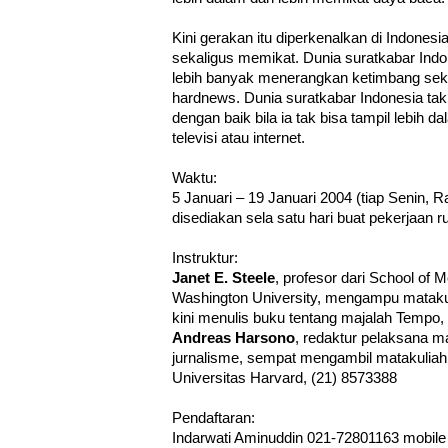
Kini gerakan itu diperkenalkan di Indones
sekaligus memikat. Dunia suratkabar Indo
lebih banyak menerangkan ketimbang sek
hardnews. Dunia suratkabar Indonesia ta
dengan baik bila ia tak bisa tampil lebih d
televisi atau internet.
Waktu:
5 Januari – 19 Januari 2004 (tiap Senin, R
disediakan sela satu hari buat pekerjaan 
Instruktur:
Janet E. Steele
, profesor dari School of 
Washington University, mengampu matakuli
kini menulis buku tentang majalah Tempo,
Andreas Harsono
, redaktur pelaksana m
jurnalisme, sempat mengambil matakuliah 
Universitas Harvard, (21) 8573388
Pendaftaran:
Indarwati Aminuddin 021-72801163 mobil