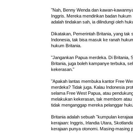
"Nah, Benny Wenda dan kawan-kawannya 
Inggris. Mereka mendirikan badan hukum
adalah tindakan sah, ia dilindungi oleh huk
Dikatakan, Pemerintah Britania, yang tak 
Indonesia, tak bisa masuk ke ranah huku
hukum Britania.
"Jangankan Papua merdeka. Di Britania, S
Britania, juga boleh kampanye terbuka, s
kekerasan."
"Apakah lantas membuka kantor Free West
merdeka? Tidak juga. Kalau Indonesia pro
selama Free West Papua, atau pendukung
melakukan kekerasan, tak membom atau 
tidak menganggap mereka pelanggar huk
Britania adalah sebuah "kumpulan kerajaan
kerajaan: Inggris, Irlandia Utara, Skotlan
kerajaan punya otonomi. Masing-masing 