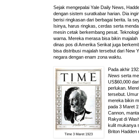
Sejak mengepalai Yale Daily News, Hadd
dengan sistem suratkabar harian. Dia ingi
berisi ringkasan dari berbagai berita. Ia s
Isinya, harus ringkas, cerdas serta menda
mesin cetak berkembang pesat. Teknologi 
warna. Mereka merasa bisa bikin majalah b
dinas pos di Amerika Serikat juga berke
bisa distribusi majalah tersebut dari New 
negara dengan enam zona waktu.
Pada akhir 19
News
serta me
US$60,000 dari
perlukan. Mere
tersebut. Umur
mereka bikin ma
pada 3 Maret 1
Cannon, manta
Rakyat di Wash
kulit mukanya 
Briton Hadden 
Time 3 Maret 1923