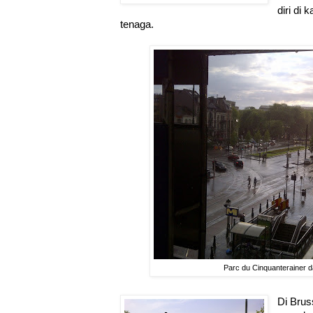
diri di
tenaga.
Parc du Cinquanterainer d
Di Brus