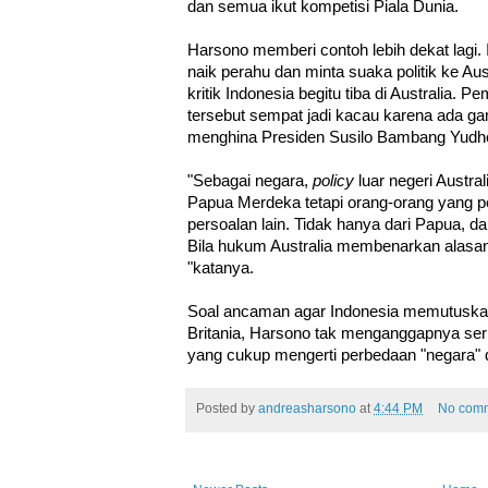
dan semua ikut kompetisi Piala Dunia.
Harsono memberi contoh lebih dekat lagi.
naik perahu dan minta suaka politik ke Au
kritik Indonesia begitu tiba di Australia. P
tersebut sempat jadi kacau karena ada g
menghina Presiden Susilo Bambang Yudh
"Sebagai negara,
policy
luar negeri Austra
Papua Merdeka tetapi orang-orang yang pe
persoalan lain. Tidak hanya dari Papua, d
Bila hukum Australia membenarkan alasa
"katanya.
Soal ancaman agar Indonesia memutuska
Britania, Harsono tak menganggapnya seri
yang cukup mengerti perbedaan "negara" 
Posted by
andreasharsono
at
4:44 PM
No com