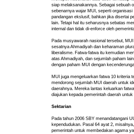
siap melaksanakannya. Sebagai sebuah or
sebenarnya wajar MUI, seperti organisasi
pandangan ekslusif, bahkan jika disertai
lain. Tetapi hal itu seharusnya sebatas m
internal dan tidak di-enforce oleh pemerint
Pada musyawarah nasional tersebut, MUI
sesatnya Ahmadiyah dan keharaman plura
liberalisme. Fatwa-fatwa itu kemudian m
atas Ahmadiyah, dan sejumlah paham lain
dengan paham MUI dengan kecenderungan
MUI juga mengeluarkan fatwa 10 kriteria te
mendorong sejumlah MUI daerah untuk ident
daerahnya. Mereka lantas keluarkan fatw
diajukan kepada pemerintah daerah untuk
Sektarian
Pada tahun 2006 SBY menandatangani UU 
kependudukan. Pasal 64 ayat 2, misalnya
pemerintah untuk membedakan agama yang d