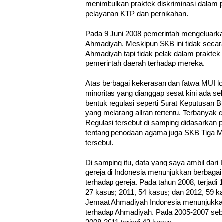
menimbulkan praktek diskriminasi dalam p
pelayanan KTP dan pernikahan.
Pada 9 Juni 2008 pemerintah mengeluarka
Ahmadiyah. Meskipun SKB ini tidak secara
Ahmadiyah tapi tidak pelak dalam praktek 
pemerintah daerah terhadap mereka.
Atas berbagai kekerasan dan fatwa MUI l
minoritas yang dianggap sesat kini ada se
bentuk regulasi seperti Surat Keputusan 
yang melarang aliran tertentu. Terbanyak
Regulasi tersebut di samping didasarka
tentang penodaan agama juga SKB Tiga M
tersebut.
Di samping itu, data yang saya ambil dari
gereja di Indonesia menunjukkan berbag
terhadap gereja. Pada tahun 2008, terjadi
27 kasus; 2011, 54 kasus; dan 2012, 59 k
Jemaat Ahmadiyah Indonesia menunjukka
terhadap Ahmadiyah. Pada 2005-2007 seb