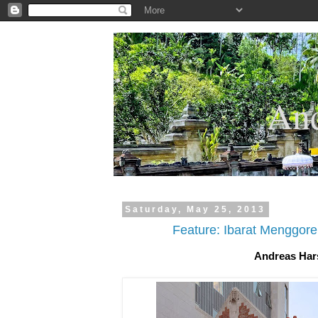
.
And
Saturday, May 25, 2013
Feature: Ibarat Menggore
Andreas Ha