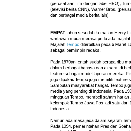
(perusahaan film dengan label HBO), Turn
(televisi berita CNN), Warner Bros. (perus
dan berbagai media berita lain).
EMPAT
tahun sesudah kematian Henry Lu
wartawan muda merasa perlu ada majalah 
Majalah
Tempo
diterbitkan pada 6 Mare
sebagai pemimpin redaksi.
Pada 1970an, entah sudah berapa ribu maj
dalam berbagai bahasa dan aksara, di ber
feature sebagai model laporan mereka. Pir
juga dipakai. Tempo juga memilih feature
Sambutan masyarakat hangat. Tempo juga t
media yang penting di Indonesia. Pada 1982
mingguan Tempo, membeli saham harian J
kelompok Tempo Jawa Pos jadi satu dari 
Indonesia.
Namun ada masa jeda dalam sejarah Tem
Pada 1994, pemerintahan Presiden Soeha