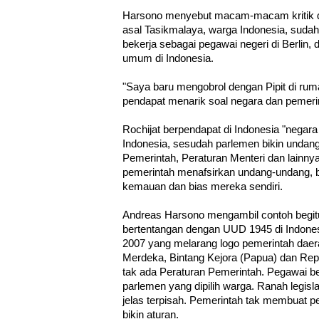
Harsono menyebut macam-macam kritik dar
asal Tasikmalaya, warga Indonesia, sudah 3
bekerja sebagai pegawai negeri di Berlin, 
umum di Indonesia.
"Saya baru mengobrol dengan Pipit di ruma
pendapat menarik soal negara dan pemerin
Rochijat berpendapat di Indonesia "negara t
Indonesia, sesudah parlemen bikin undang
Pemerintah, Peraturan Menteri dan lainnya
pemerintah menafsirkan undang-undang, 
kemauan dan bias mereka sendiri.
Andreas Harsono mengambil contoh begit
bertentangan dengan UUD 1945 di Indones
2007 yang melarang logo pemerintah daer
Merdeka, Bintang Kejora (Papua) dan Rep
tak ada Peraturan Pemerintah. Pegawai b
parlemen yang dipilih warga. Ranah legisla
jelas terpisah. Pemerintah tak membuat 
bikin aturan.