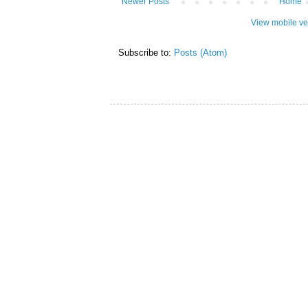
Newer Posts
Home
View mobile ve
Subscribe to:
Posts (Atom)