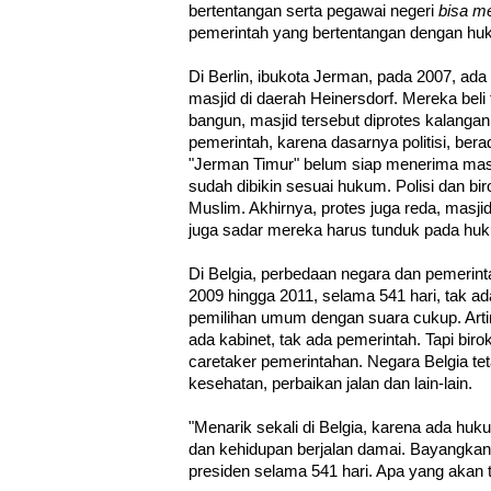
bertentangan serta pegawai negeri
bisa m
pemerintah yang bertentangan dengan hu
Di Berlin, ibukota Jerman, pada 2007, a
masjid di daerah Heinersdorf. Mereka beli 
bangun, masjid tersebut diprotes kalangan
pemerintah, karena dasarnya politisi, bera
"Jerman Timur" belum siap menerima masj
sudah dibikin sesuai hukum. Polisi dan bi
Muslim. Akhirnya, protes juga reda, masji
juga sadar mereka harus tunduk pada hu
Di Belgia, perbedaan negara dan pemerint
2009 hingga 2011, selama 541 hari, tak a
pemilihan umum dengan suara cukup. Artin
ada kabinet, tak ada pemerintah. Tapi birok
caretaker pemerintahan. Negara Belgia te
kesehatan, perbaikan jalan dan lain-lain.
"Menarik sekali di Belgia, karena ada hu
dan kehidupan berjalan damai. Bayangkan 
presiden selama 541 hari. Apa yang akan t