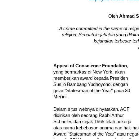
Oleh
Ahmad S
A crime committed in the name of religi
religion. Sebuah kejahatan yang dila
kejahatan terbesar t
Appeal of Conscience Foundation
,
yang bermarkas di New York, akan
memberikan award kepada Presiden
Susilo Bambang Yudhoyono, dengan
gelar "Statesman of the Year" pada 30
Mei ini.
Dalam situs webnya dinyatakan, ACF
didirikan oleh seorang Rabbi Arthur
Schneier, dan sejak 1965 telah bekerja
atas nama kebebasan agama dan hak-hak a
Award "Statesman of the Year" atau negar