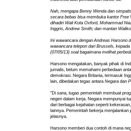
Nah, mengapa Benny Wenda dan simpatis
secara bebas bisa membuka kantor Free 
dihadiri Wali Kota Oxford, Mohammad Nia
Inggris, Andrew Smith; dan mantan Waliko
Ini wawancara dengan Andreas Harsono d
wawancara telepon dari Brussels, kepada
(07/05/13) soal bagaimana melihat perbe
Harsono mengatakan, banyak pihak di Indo
jurnalis, belum memahami perbedaan anta
demokrasi. Negara Britania, termasuk In
lain, dibedakan tegas antara
Negara
dan
P
"Di sana, tugas pemerintah membuat pr
negeri dalam kerja. Negara mempunyai tu
dari berbagai kejahatan seperti kekerasan
lainnya. Pemerintah bekerja menjalankan
jelasnya.
Harsono memberi dua contoh di mana neg