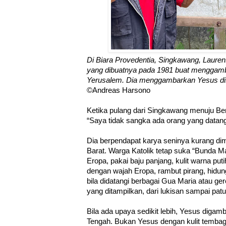
Di Biara Provedentia, Singkawang, Lauren
yang dibuatnya pada 1981 buat menggamb
Yerusalem. Dia menggambarkan Yesus dis
©Andreas Harsono
Ketika pulang dari Singkawang menuju B
“Saya tidak sangka ada orang yang datan
Dia berpendapat karya seninya kurang di
Barat. Warga Katolik tetap suka “Bunda 
Eropa, pakai baju panjang, kulit warna put
dengan wajah Eropa, rambut pirang, hidun
bila didatangi berbagai Gua Maria atau gere
yang ditampilkan, dari lukisan sampai pa
Bila ada upaya sedikit lebih, Yesus diga
Tengah. Bukan Yesus dengan kulit tembaga