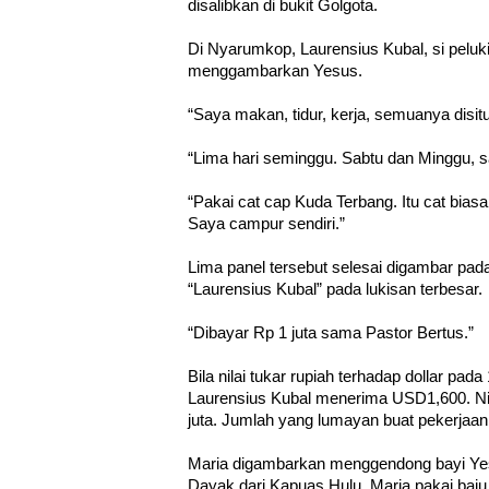
disalibkan di bukit Golgota.
Di Nyarumkop, Laurensius Kubal, si peluk
menggambarkan Yesus.
“Saya makan, tidur, kerja, semuanya disit
“Lima hari seminggu. Sabtu dan Minggu, s
“Pakai cat cap Kuda Terbang. Itu cat bias
Saya campur sendiri.”
Lima panel tersebut selesai digambar pada
“Laurensius Kubal” pada lukisan terbesar.
“Dibayar Rp 1 juta sama Pastor Bertus.”
Bila nilai tukar rupiah terhadap dollar p
Laurensius Kubal menerima USD1,600. Nil
juta. Jumlah yang lumayan buat pekerjaan
Maria digambarkan menggendong bayi Ye
Dayak dari Kapuas Hulu. Maria pakai baj