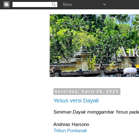
.
And
Saturday, April 29, 2023
Yesus versi Dayak
Seniman Dayak menggambar Yesus pada 
Andreas Harsono
Tribun Pontianak