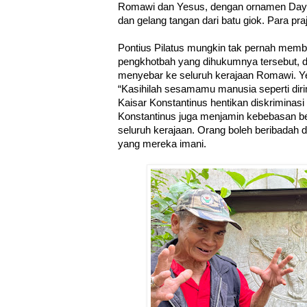
Romawi dan Yesus, dengan ornamen Dayak
dan gelang tangan dari batu giok. Para pra
Pontius Pilatus mungkin tak pernah mem
pengkhotbah yang dihukumnya tersebut, da
menyebar ke seluruh kerajaan Romawi. Ye
“Kasihilah sesamamu manusia seperti diri
Kaisar Konstantinus hentikan diskriminasi
Konstantinus juga menjamin kebebasan b
seluruh kerajaan. Orang boleh beribadah
yang mereka imani.