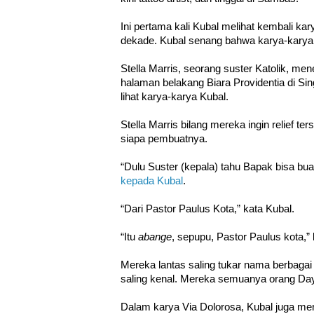
Ini pertama kali Kubal melihat kembali k
dekade. Kubal senang bahwa karya-karyan
Stella Marris, seorang suster Katolik, me
halaman belakang Biara Providentia di Si
lihat karya-karya Kubal.
Stella Marris bilang mereka ingin relief te
siapa pembuatnya.
“Dulu Suster (kepala) tahu Bapak bisa bua
kepada Kubal
.
“Dari Pastor Paulus Kota,” kata Kubal.
“Itu
abange
, sepupu, Pastor Paulus kota,
Mereka lantas saling tukar nama berbaga
saling kenal. Mereka semuanya orang Da
Dalam karya Via Dolorosa, Kubal juga me