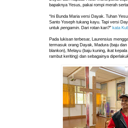
bapaknya Yesus, pakai rompi merah sert
“Ini Bunda Maria versi Dayak. Tuhan Yesus 
Santo Yoseph tukang kayu. Tapi versi 
untuk
pengamin
. Dari rotan kan?”
kata Ku
Pada lukisan terbesar, Laurensius meng
termasuk orang Dayak, Madura (baju dan 
blankon), Melayu (baju kuning, ikat kepala 
rambut keriting) dan sebagainya diperlak