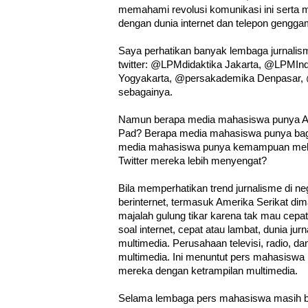
memahami revolusi komunikasi ini serta
dengan dunia internet dan telepon gengga
Saya perhatikan banyak lembaga jurnali
twitter: @LPMdidaktika Jakarta, @LPMI
Yogyakarta, @persakademika Denpasar
sebagainya.
Namun berapa media mahasiswa punya And
Pad? Berapa media mahasiswa punya bagi
media mahasiswa punya kemampuan mel
Twitter mereka lebih menyengat?
Bila memperhatikan trend jurnalisme di ne
berinternet, termasuk Amerika Serikat di
majalah gulung tikar karena tak mau cepat
soal internet, cepat atau lambat, dunia jur
multimedia. Perusahaan televisi, radio, d
multimedia. Ini menuntut pers mahasisw
mereka dengan ketrampilan multimedia.
Selama lembaga pers mahasiswa masih be