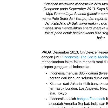
Pelatihan wartawan mahasiswa oleh Aka
Denpasar pada September 2013. Saya i
Mpu Prema Jaya Ananda (pandita-cum-
nama Putu Setia dari Tempo) dan reporter
dari Katadata. Di Bali, saya makin yak
mahasiswa mengalihkan energi mereka k
fokus pada cetak bahkan kalau bisa seg
buku
.
PADA
Desember 2013, On Device Resea
dengan judul "
Indonesia: The Social Media 
mengeluarkan fakta-fakta menarik soal du
telepon genggam di Indonesia:
Indonesia menulis 385 kicauan (tweet) 
persen dari kicauan seluruh dunia dar
Kicauan dari Jakarta lebih banyak dar
termasuk London, Los Angeles, New 
atau Tokyo;
Indonesia adalah
bangsa Facebook
k
sesudah Amerika Serikat, India dan B