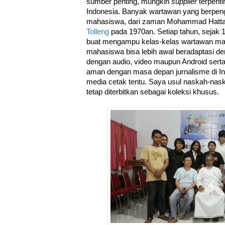
sumber penting, mungkin
supplier
terpenti
Indonesia. Banyak wartawan yang berpeng
mahasiswa, dari zaman Mohammad Hatt
Tolleng
pada 1970an. Setiap tahun, sejak
buat mengampu kelas-kelas wartawan ma
mahasiswa bisa lebih awal beradaptasi den
dengan audio, video maupun Android serta
aman dengan masa depan jurnalisme di Ind
media cetak tentu. Saya usul naskah-na
tetap diterbitkan sebagai koleksi khusus.