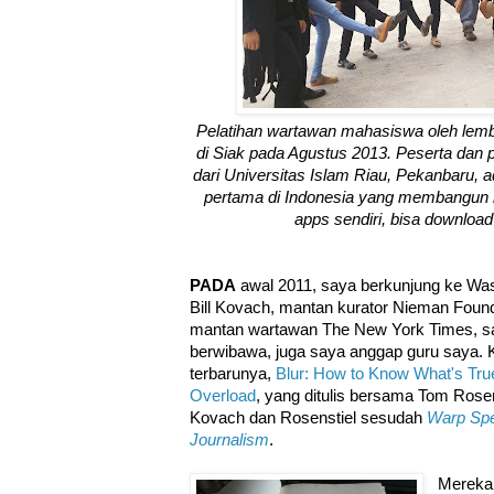
Pelatihan wartawan mahasiswa oleh le
di Siak pada Agustus 2013. Peserta dan p
dari Universitas Islam Riau, Pekanbaru,
pertama di Indonesia yang membangun
apps sendiri, bisa download 
PADA
awal 2011, saya berkunjung ke Wa
Bill Kovach, mantan kurator Nieman Found
mantan wartawan The New York Times, sal
berwibawa, juga saya anggap guru saya.
terbarunya,
Blur: How to Know What's True
Overload
, yang ditulis bersama Tom Rosens
Kovach dan Rosenstiel sesudah
Warp Sp
Journalism
.
Mereka 