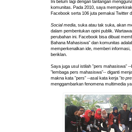
Ini belum lagi dengan tantangan menggun
komunitas. Pada 2010, saya memperkirak
Facebook serta 106 juta pemakai Twitter d
Social media
, suka atau tak suka, akan 
dalam pembentukan opini publik. Wartaw
perubahan ini. Facebook bisa dibuat me
Bahana Mahasiswa" dan komunitas adala
memperkenalkan ide, memberi informasi, me
beriklan.
Saya juga usul istilah "pers mahasiswa" -
"lembaga pers mahasiswa"-- diganti menj
makna kata "pers" --asal kata kerja "
to pr
menggambarkan fenomena multimedia yang