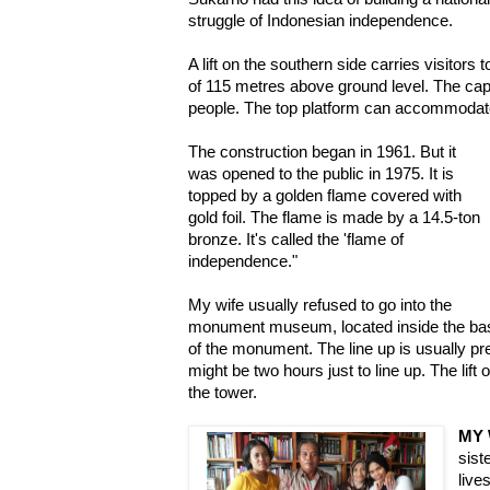
struggle of Indonesian independence.
A lift on the southern side carries visitors 
of 115 metres above ground level. The capa
people. The top platform can accommodat
The construction began in 1961. But it
was opened to the public in 1975. It is
topped by a golden flame covered with
gold foil. The flame is made by a 14.5-ton
bronze. It's called the 'flame of
independence."
My wife usually refused to go into the
monument museum, located inside the base 
of the monument. The line up is usually pr
might be two hours just to line up. The lift
the tower.
MY
sist
live