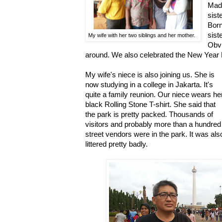
Madu
sist
Born
sist
My wife with her two siblings and her mother.
Obvi
around. We also celebrated the New Year 
My wife's niece is also joining us. She is
now studying in a college in Jakarta. It's
quite a family reunion. Our niece wears he
black Rolling Stone T-shirt. She said that
the park is pretty packed. Thousands of
visitors and probably more than a hundred
street vendors were in the park. It was als
littered pretty badly.