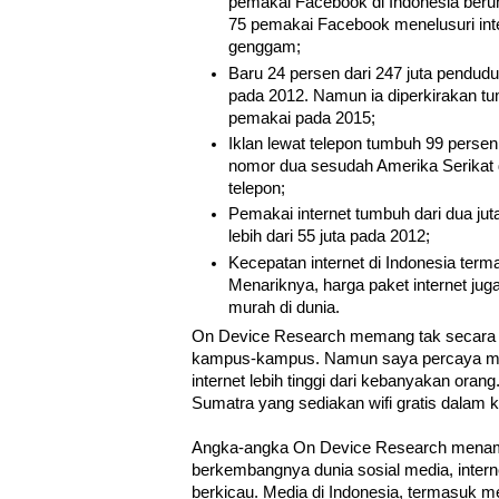
pemakai Facebook di Indonesia beru
75 pemakai Facebook menelusuri int
genggam;
Baru 24 persen dari 247 juta pendudu
pada 2012. Namun ia diperkirakan tu
pemakai pada 2015;
Iklan lewat telepon tumbuh 99 perse
nomor dua sesudah Amerika Serikat 
telepon;
Pemakai internet tumbuh dari dua ju
lebih dari 55 juta pada 2012;
Kecepatan internet di Indonesia terma
Menariknya, harga paket internet jug
murah di dunia.
On Device Research memang tak secara k
kampus-kampus. Namun saya percaya m
internet lebih tinggi dari kebanyakan oran
Sumatra yang sediakan wifi gratis dalam
Angka-angka On Device Research mena
berkembangnya dunia sosial media, inter
berkicau. Media di Indonesia, termasuk m