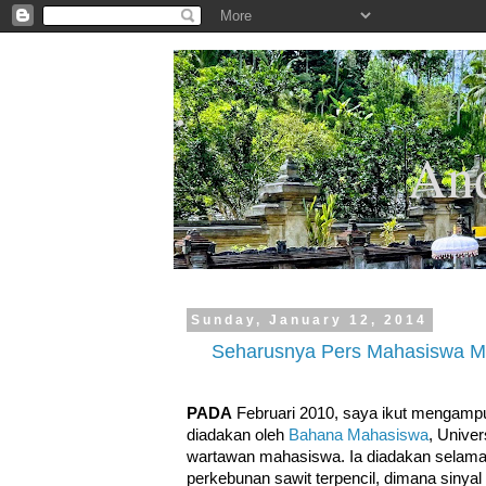
.
And
Sunday, January 12, 2014
Seharusnya Pers Mahasiswa M
PADA
Februari 2010, saya ikut mengam
diadakan oleh
Bahana Mahasiswa
, Univer
wartawan mahasiswa. Ia diadakan selama
perkebunan sawit terpencil, dimana sinyal