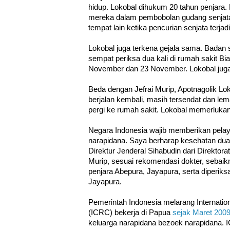
hidup. Lokobal dihukum 20 tahun penjara
mereka dalam pembobolan gudang senjata
tempat lain ketika pencurian senjata terjadi
Lokobal juga terkena gejala sama. Badan se
sempat periksa dua kali di rumah sakit B
November dan 23 November. Lokobal juga
Beda dengan Jefrai Murip, Apotnagolik Lo
berjalan kembali, masih tersendat dan lem
pergi ke rumah sakit. Lokobal memerlukan 
Negara Indonesia wajib memberikan pela
narapidana. Saya berharap kesehatan dua n
Direktur Jenderal Sihabudin dari Direktor
Murip, sesuai rekomendasi dokter, sebaik
penjara Abepura, Jayapura, serta diperiks
Jayapura.
Pemerintah Indonesia melarang Internatio
(ICRC) bekerja di Papua
sejak Maret 200
keluarga narapidana bezoek narapidana.