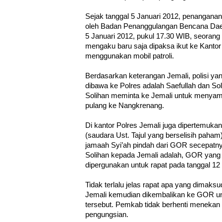
Sejak tanggal 5 Januari 2012, penanganan 
oleh Badan Penanggulangan Bencana Dae
5 Januari 2012, pukul 17.30 WIB, seoran
mengaku baru saja dipaksa ikut ke Kantor 
menggunakan mobil patroli.
Berdasarkan keterangan Jemali, polisi yang
dibawa ke Polres adalah Saefullah dan Sol
Solihan meminta ke Jemali untuk menyam
pulang ke Nangkrenang.
Di kantor Polres Jemali juga dipertemuk
(saudara Ust. Tajul yang berselisih paha
jamaah Syi’ah pindah dari GOR secepatny
Solihan kepada Jemali adalah, GOR yang 
dipergunakan untuk rapat pada tanggal 12
Tidak terlalu jelas rapat apa yang dimaksud
Jemali kemudian dikembalikan ke GOR 
tersebut. Pemkab tidak berhenti menekan
pengungsian.