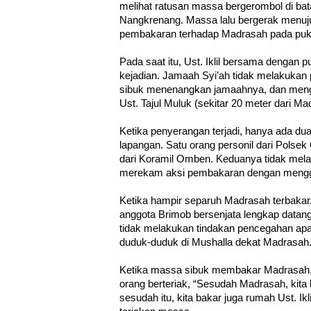
melihat ratusan massa bergerombol di ba
Nangkrenang. Massa lalu bergerak menu
pembakaran terhadap Madrasah pada puk
Pada saat itu, Ust. Iklil bersama dengan p
kejadian. Jamaah Syi’ah tidak melakukan p
sibuk menenangkan jamaahnya, dan meng
Ust. Tajul Muluk (sekitar 20 meter dari M
Ketika penyerangan terjadi, hanya ada du
lapangan. Satu orang personil dari Polse
dari Koramil Omben. Keduanya tidak mela
merekam aksi pembakaran dengan meng
Ketika hampir separuh Madrasah terbakar,
anggota Brimob bersenjata lengkap datang
tidak melakukan tindakan pencegahan apa
duduk-duduk di Mushalla dekat Madrasah
Ketika massa sibuk membakar Madrasah
orang berteriak, “Sesudah Madrasah, kita 
sesudah itu, kita bakar juga rumah Ust. Ikli