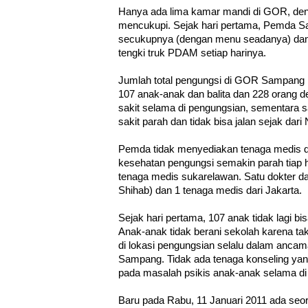
Hanya ada lima kamar mandi di GOR, deng
mencukupi. Sejak hari pertama, Pemda
secukupnya (dengan menu seadanya) dan 
tengki truk PDAM setiap harinya.
Jumlah total pengungsi di GOR Sampang 
107 anak-anak dan balita dan 228 orang 
sakit selama di pengungsian, sementara s
sakit parah dan tidak bisa jalan sejak dar
Pemda tidak menyediakan tenaga medis 
kesehatan pengungsi semakin parah tiap 
tenaga medis sukarelawan. Satu dokter da
Shihab) dan 1 tenaga medis dari Jakarta.
Sejak hari pertama, 107 anak tidak lagi bis
Anak-anak tidak berani sekolah karena ta
di lokasi pengungsian selalu dalam anca
Sampang. Tidak ada tenaga konseling ya
pada masalah psikis anak-anak selama d
Baru pada Rabu, 11 Januari 2011 ada seo