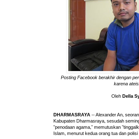
Posting Facebook berakhir dengan p
karena atei
Oleh
Della S
DHARMASRAYA
-- Alexander An, seoran
Kabupaten Dharmasraya, sesudah semingg
"penodaan agama," memutuskan "tinggal
Islam, menurut kedua orang tua dan polis