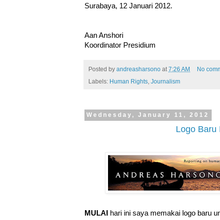
Surabaya, 12 Januari 2012.
Aan Anshori
Koordinator Presidium
Posted by
andreasharsono
at
7:26 AM
No com
Labels:
Human Rights
,
Journalism
Wednesday, January 11, 2012
Logo Baru 
MULAI
hari ini saya memakai logo baru u