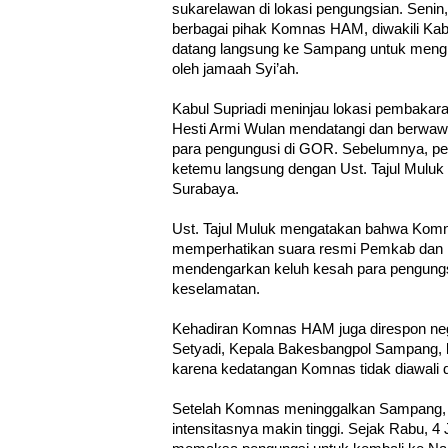
sukarelawan di lokasi pengungsian. Senin
berbagai pihak Komnas HAM, diwakili Kabu
datang langsung ke Sampang untuk mengin
oleh jamaah Syi’ah.
Kabul Supriadi meninjau lokasi pembakara
Hesti Armi Wulan mendatangi dan berwaw
para pengungusi di GOR. Sebelumnya, p
ketemu langsung dengan Ust. Tajul Muluk
Surabaya.
Ust. Tajul Muluk mengatakan bahwa Komn
memperhatikan suara resmi Pemkab dan 
mendengarkan keluh kesah para pengung
keselamatan.
Kehadiran Komnas HAM juga direspon ne
Setyadi, Kepala Bakesbangpol Sampang
karena kedatangan Komnas tidak diawali
Setelah Komnas meninggalkan Sampang, t
intensitasnya makin tinggi. Sejak Rabu, 