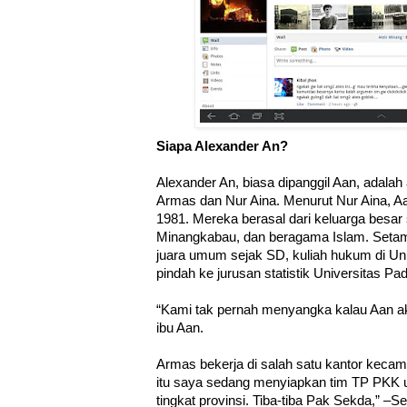
Siapa Alexander An?
Alexander An, biasa dipanggil Aan, adala
Armas dan Nur Aina. Menurut Nur Aina, Aan
1981. Mereka berasal dari keluarga besar
Minangkabau, dan beragama Islam. Setam
juara umum sejak SD, kuliah hukum di Univ
pindah ke jurusan statistik Universitas Pa
“Kami tak pernah menyangka kalau Aan aka
ibu Aan.
Armas bekerja di salah satu kantor kecam
itu saya sedang menyiapkan tim TP PKK u
tingkat provinsi. Tiba-tiba Pak Sekda,” –