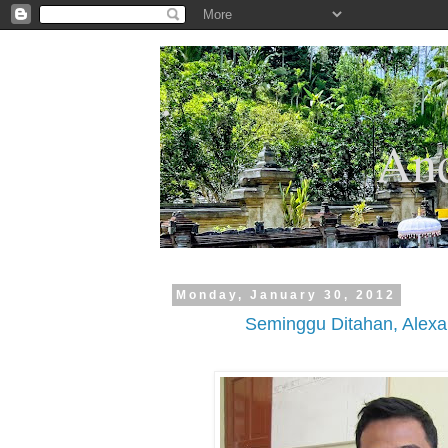
.
And
Monday, January 30, 2012
Seminggu Ditahan, Alexa