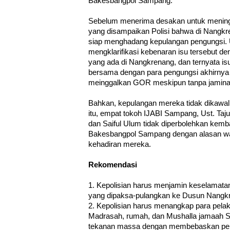
Bakesbangpol Sampang.
Sebelum menerima desakan untuk menin
yang disampaikan Polisi bahwa di Nangk
siap menghadang kepulangan pengungsi. Ust
mengklarifikasi kebenaran isu tersebut 
yang ada di Nangkrenang, dan ternyata isu t
bersama dengan para pengungsi akhirny
meinggalkan GOR meskipun tanpa jamin
Bahkan, kepulangan mereka tidak dikawal 
itu, empat tokoh IJABI Sampang, Ust. Tajul M
dan Saiful Ulum tidak diperbolehkan kemb
Bakesbangpol Sampang dengan alasan wa
kehadiran mereka.
Rekomendasi
1. Kepolisian harus menjamin keselamat
yang dipaksa-pulangkan ke Dusun Nangk
2. Kepolisian harus menangkap para pel
Madrasah, rumah, dan Mushalla jamaah Sy
tekanan massa dengan membebaskan pela