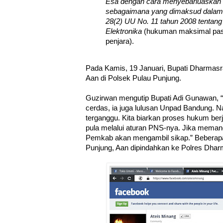
Esa dengan cara menyebarluaskan m
sebagaimana yang dimaksud dalam 
28(2) UU No. 11 tahun 2008 tentang
Elektronika
(hukuman maksimal pas
penjara).
Pada Kamis, 19 Januari, Bupati Dharmas
Aan di Polsek Pulau Punjung.
Guzirwan mengutip Bupati Adi Gunawan, “S
cerdas, ia juga lulusan Unpad Bandung. N
terganggu. Kita biarkan proses hukum berjal
pula melalui aturan PNS-nya. Jika memang
Pemkab akan mengambil sikap.” Beberapa 
Punjung, Aan dipindahkan ke Polres Dhar