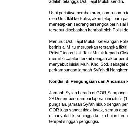
adalah tetangga Ust. Tajul Muluk sendiri.
Usai peristiwa pembakaran, nama-nama te
oleh Ust. Iklil ke Polisi, akan tetapi baru 
menetapkan seorang tersangka berinisial
tersebut dibebaskan kembali oleh Polisi d
Menurut Ust. Tajul Muluk, keterangan Pol
berinisial M itu merupakan tersangka fikti
Polisi,” tegas Ust. Tajul Muluk kepada CMA
memiliki catatan terkait dengan aktor pe
menyebut inisial Muh, Kho, Sod, sebagai
perkampungan jamaah Syi’ah di Nangkre
Kondisi di Pengungsian dan Ancaman 
Jamaah Syi’ah berada di GOR Sampang se
29 Desember- sampai laporan ini ditulis (
pungsian, jamaah Syi’ah hidup dengan pe
GOR juga sangat tidak layak, semua atap
di banyak titik, sehingga ketika hujan tu
tempat singgah pengungsi.