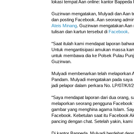
lokasi tempat Aan online: kantor Bapped
Guzirwan mengatakan, Mulyadi dan Aan ter
dan posting Facebook. Aan seorang admi
Ateis Minang
. Guzirwan mengatakan Aan 
tulisan dan kartun tersebut di
Facebook
.
“Saat itulah kami mendapat laporan bahw
Untuk mengantisipasi amukan massa ka
untuk membawa dia ke Polsek Pulau Punj
Guzirwan.
Mulyadi membenarkan telah melaporkan A
Pandam. Mulyadi mengatakan pada saya 
jadi pelapor dalam perkara No. LP/07/K/I/
“Saya mendapat laporan dari dua orang, s
melaporkan seorang pengguna Facebook t
gambar yang menghina agama Islam. Saya 
Facebook. Kebetulan saat itu Facebook Al
pancing dengan chat. Setelah yakin, kami
Di kantor Bappeda, Mulyadi berdebat den