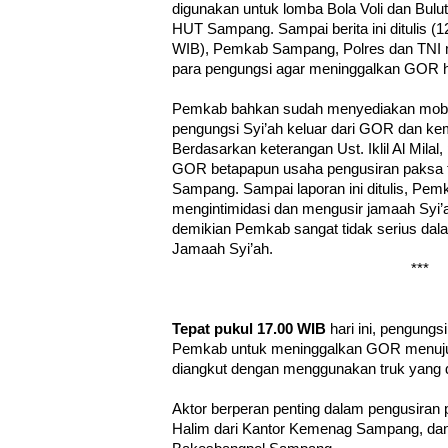
digunakan untuk lomba Bola Voli dan Bulu
HUT Sampang. Sampai berita ini ditulis (
WIB), Pemkab Sampang, Polres dan TNI
para pengungsi agar meninggalkan GOR ha
Pemkab bahkan sudah menyediakan mobil
pengungsi Syi’ah keluar dari GOR dan k
Berdasarkan keterangan Ust. Iklil Al Milal,
GOR betapapun usaha pengusiran paksa 
Sampang. Sampai laporan ini ditulis, Pe
mengintimidasi dan mengusir jamaah Syi
demikian Pemkab sangat tidak serius da
Jamaah Syi’ah.
***
Tepat pukul 17.00 WIB
hari ini, pengung
Pemkab untuk meninggalkan GOR menuj
diangkut dengan menggunakan truk yang 
Aktor berperan penting dalam pengusiran 
Halim dari Kantor Kemenag Sampang, dan