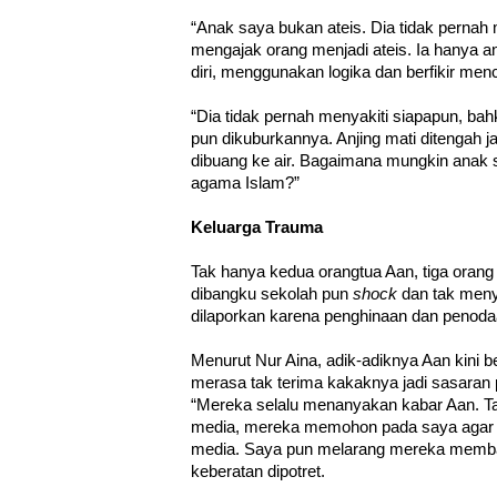
“Anak saya bukan ateis. Dia tidak pernah
mengajak orang menjadi ateis. Ia hanya ana
diri, menggunakan logika dan berfikir men
“Dia tidak pernah menyakiti siapapun, bah
pun dikuburkannya. Anjing mati ditengah 
dibuang ke air. Bagaimana mungkin anak 
agama Islam?”
Keluarga Trauma
Tak hanya kedua orangtua Aan, tiga orang
dibangku sekolah pun
shock
dan tak men
dilaporkan karena penghinaan dan penod
Menurut Nur Aina, adik-adiknya Aan kini
merasa tak terima kakaknya jadi sasaran
“Mereka selalu menanyakan kabar Aan. Ta
media, mereka memohon pada saya agar k
media. Saya pun melarang mereka memba
keberatan dipotret.