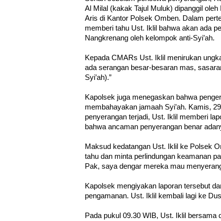
Al Milal (kakak Tajul Muluk) dipanggil ol
Aris di Kantor Polsek Omben. Dalam pert
memberi tahu Ust. Iklil bahwa akan ada 
Nangkrenang oleh kelompok anti-Syi’ah.
Kepada CMARs Ust. Iklil menirukan ungk
ada serangan besar-besaran mas, sasar
Syi’ah).”
Kapolsek juga menegaskan bahwa penge
membahayakan jamaah Syi’ah. Kamis, 29
penyerangan terjadi, Ust. Iklil memberi 
bahwa ancaman penyerangan benar adan
Maksud kedatangan Ust. Iklil ke Polsek
tahu dan minta perlindungan keamanan pada 
Pak, saya dengar mereka mau menyerang ha
Kapolsek mengiyakan laporan tersebut da
pengamanan. Ust. Iklil kembali lagi ke D
Pada pukul 09.30 WIB, Ust. Iklil bersama