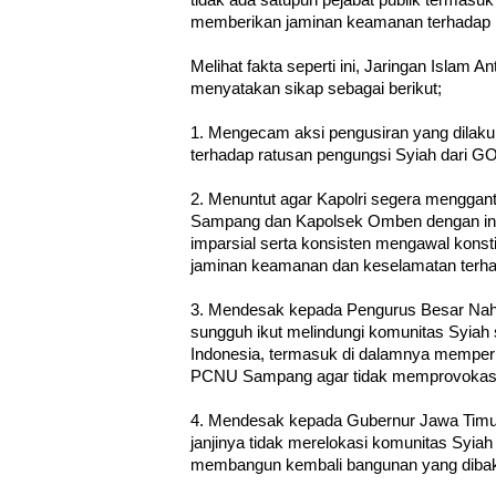
memberikan jaminan keamanan terhadap 
Melihat fakta seperti ini, Jaringan Islam A
menyatakan sikap sebagai berikut;
1. Mengecam aksi pengusiran yang dila
terhadap ratusan pengungsi Syiah dari 
2. Menuntut agar Kapolri segera menggant
Sampang dan Kapolsek Omben dengan indi
imparsial serta konsisten mengawal kons
jaminan keamanan dan keselamatan terha
3. Mendesak kepada Pengurus Besar Nahd
sungguh ikut melindungi komunitas Syiah 
Indonesia, termasuk di dalamnya mempe
PCNU Sampang agar tidak memprovokasi
4. Mendesak kepada Gubernur Jawa Timur
janjinya tidak merelokasi komunitas Syi
membangun kembali bangunan yang dibaka