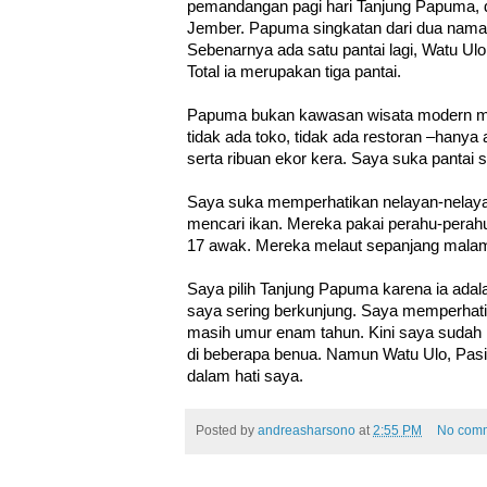
pemandangan pagi hari Tanjung Papuma, d
Jember. Papuma singkatan dari dua nama p
Sebenarnya ada satu pantai lagi, Watu Ulo,
Total ia merupakan tiga pantai.
Papuma bukan kawasan wisata modern mac
tidak ada toko, tidak ada restoran –hanya
serta ribuan ekor kera. Saya suka panta
Saya suka memperhatikan nelayan-nelayan
mencari ikan. Mereka pakai perahu-perahu
17 awak. Mereka melaut sepanjang malam
Saya pilih Tanjung Papuma karena ia adal
saya sering berkunjung. Saya memperhatik
masih umur enam tahun. Kini saya sudah 
di beberapa benua. Namun Watu Ulo, Pasi
dalam hati saya.
Posted by
andreasharsono
at
2:55 PM
No com