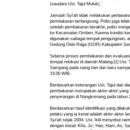
(saudara Ust. Tajul Muluk).
Jamaah Syi’ah tidak melakukan perlawan
pembakaran berlangsung. Polisi juga tida
setelah pembakaran berakhir, polisi meng
ke Kecamatan Omben. Karena kondisi k
digunakan sabagai tempat pengungsian, a
Gedung Olah Raga (GOR) Kabupaten S
Selama proses pembakaran dan evakuasi, 
tempat relokasi di daerah Malang.[1] Ust. 
Sampang pada siang hari dan baru sampa
19.00 WIB.
Berdasarkan keterangan Ust. Tajul dan diami
pembakaran merupakan aktor-aktor yang
penyerangan di Nangkrenang pada tahun 2
Berdasarkan hasil identifikasi yang dilakuk
pelaku yang ia kenal adalah aktor-aktor
Syi’ah sejak 2004. Ust. Iklil menyebut n
dengan inisial: Kho, Ju’, Has, Ham, As, 