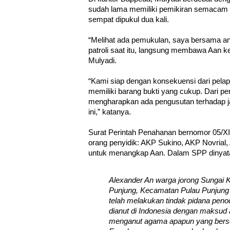
sudah lama memiliki pemikiran semacam it
sempat dipukul dua kali.
“Melihat ada pemukulan, saya bersama 
patroli saat itu, langsung membawa Aan k
Mulyadi.
“Kami siap dengan konsekuensi dari pelap
memiliki barang bukti yang cukup. Dari p
mengharapkan ada pengusutan terhadap ja
ini,” katanya.
Surat Perintah Penahanan bernomor 05/X
orang penyidik: AKP Sukino, AKP Novrial,
untuk menangkap Aan. Dalam SPP dinya
Alexander An warga jorong Sungai 
Punjung, Kecamatan Pulau Punjung
telah melakukan tindak pidana pen
dianut di Indonesia dengan maksud
menganut agama apapun yang bers