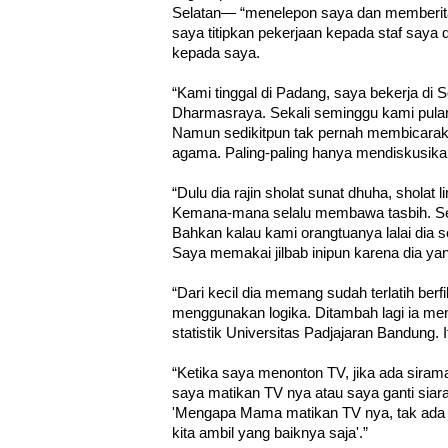
Selatan— “menelepon saya dan memberitahu
saya titipkan pekerjaan kepada staf saya 
kepada saya.
“Kami tinggal di Padang, saya bekerja di S
Dharmasraya. Sekali seminggu kami pula
Namun sedikitpun tak pernah membicarak
agama. Paling-paling hanya mendiskusikan
“Dulu dia rajin sholat sunat dhuha, sholat
Kemana-mana selalu membawa tasbih. Sejak
Bahkan kalau kami orangtuanya lalai dia s
Saya memakai jilbab inipun karena dia ya
“Dari kecil dia memang sudah terlatih ber
menggunakan logika. Ditambah lagi ia me
statistik Universitas Padjajaran Bandung. I
“Ketika saya menonton TV, jika ada siram
saya matikan TV nya atau saya ganti siara
'Mengapa Mama matikan TV nya, tak ada sa
kita ambil yang baiknya saja'.”