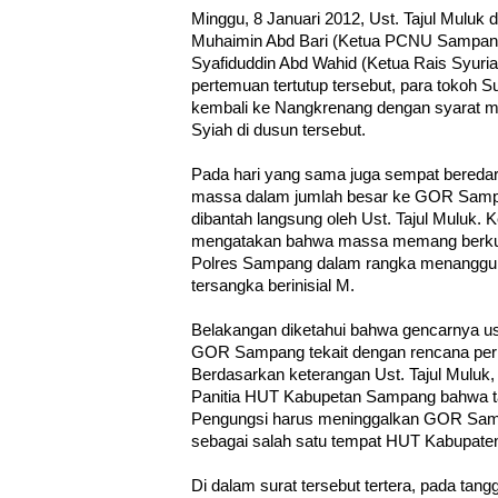
Minggu, 8 Januari 2012, Ust. Tajul Muluk
Muhaimin Abd Bari (Ketua PCNU Sampang
Syafiduddin Abd Wahid (Ketua Rais Syu
pertemuan tertutup tersebut, para tokoh 
kembali ke Nangkrenang dengan syarat 
Syiah di dusun tersebut.
Pada hari yang sama juga sempat beredar
massa dalam jumlah besar ke GOR Sampan
dibantah langsung oleh Ust. Tajul Muluk.
mengatakan bahwa massa memang berku
Polres Sampang dalam rangka menanggu
tersangka berinisial M.
Belakangan diketahui bahwa gencarnya us
GOR Sampang tekait dengan rencana pe
Berdasarkan keterangan Ust. Tajul Muluk, 
Panitia HUT Kabupetan Sampang bahwa ta
Pengungsi harus meninggalkan GOR Sa
sebagai salah satu tempat HUT Kabupat
Di dalam surat tersebut tertera, pada tan