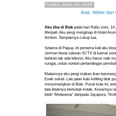
Friday, June 16, 2006
Biak, Militer dan
Aku tiba di Biak
pada hari Rabu sore, 14
Merpati. Aku pergi menginap di Hotel Arumb
Ambon. Tampaknya cukup tua.
Selama di Papua, ini pertama kali aku bis
Jerman lewat saluran
SCTV
di kamar send
bahkan tak ada televisi. Aku harus naik mo
sungai, untuk nonton pertandingan pembu
Malamnya aku pergi makan ikan baronang 
Enak sekali. Lalu jalan kaki keliling blok
menyenangkan di Biak. Pusat kota ini, ant
tata letaknya berkotak-kotak. Kesannya ra
lebih "Melanesia" daripada Jayapura, Ti