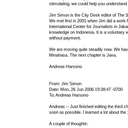
stimulating, we could help you understand t
Jim Simon is the City Desk editor of
The S
We met first in 2001 when Jim did a work
International Center for Journalists in Jaka
knowledge on Indonesia. It is a voluntary
without payment.
We are moving quite steadily now. We have 
Minahasa. The next chapter is Java.
Andreas Harsono
From: Jim Simon
Date: Mon, 26 Jun 2006 19:38:47 -0700
To: Andreas Harsono
Andreas -- Just finished editing the third c
soon as possible. I learned a lot about the 1
A couple of thoughts: