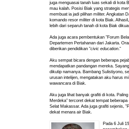
juga menguasai tanah luas sekali di kota 
mau kalah. Posisi Biak yang strategis m
membuat ia jadi pilihan militer. Angkata
komando resor militer di kota Biak. Alhasi
lebih dari separuh tanah di kota Biak dikuas
Ada juga acara pembentukan "Forum Bela 
Departemen Pertahanan dari Jakarta. Or
diberikan pendidikan "
civic education
."
Aku sempat bicara dengan beberapa pejaba
mendapatkan pandangan mereka. Sayang,
dikutip namanya. Bambang Sulistiyono, s
urusan intelijen, mengatakan aku harus min
wawancara di Biak.
Aku juga lihat banyak grafiti di kota. Palin
Merdeka" tercoret dekat tempat beberapa 
Selat Makassar. Ada juga grafiti sejenis, 
dekat menara air Biak.
Pada 6 Juli 19