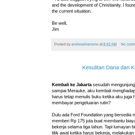
and the development of Christianity. I fou
the current situation.
Be well,
Jim
Posted by
andreasharsono
at
8:42 AM
No com
Kesulitan Dana dan K
Kembali ke Jakarta
sesudah mengunjungi 
sampai Merauke, aku kembali menghadapi
harus tetap menulis buku ketika aku juga 
membayar pengeluaran rutin?
Dulu ada Ford Foundation yang bersedia
memberi Rp 175 juta buat membantu biaya.
bekerja selama tiga tahun. Tapi lumayan b
titik awal ketika harus bekerja, melakukan