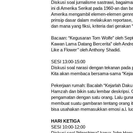
Diskusi soal jurnalisme sastrawi, bagai
ini di Amerika Serikat pada 1960-an dan 
Amerika mengambil elemen-elemen genre in
prinsip dasar dalam melakukan reportas
dan mana yang fiksi, kriteria dari gerakan “
Bacaan: “Kegusaran Tom Wolfe” oleh Septi
Kawan Lama Datang Bercerita” oleh And
Like a Flower’’ oleh Anthony Shadid.
SESI 13:00-15:00
Diskusi soal narasi dengan tekanan pada 
Kita akan membaca bersama-sama “Kejar
Pekerjaan rumah: Bacalah “Kejarlah Daku
Hamzah dan bikin satu lembar deskripsi.
pengamatan dengan satu orang. Lalu guna
membuat suatu gambaran tentang orang itu
bisa usahakan memasukkan emosi a.l. luc
HARI KETIGA
SESI 10:00-12:00