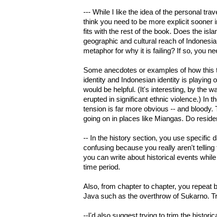
--- While I like the idea of the personal tra
think you need to be more explicit sooner
fits with the rest of the book. Does the is
geographic and cultural reach of Indonesian
metaphor for why it is failing? If so, you nee
Some anecdotes or examples of how this
identity and Indonesian identity is playing o
would be helpful. (It's interesting, by the 
erupted in significant ethnic violence.) In 
tension is far more obvious -- and bloody. 
going on in places like Miangas. Do residen
-- In the history section, you use specific da
confusing because you really aren't telling 
you can write about historical events whil
time period.
Also, from chapter to chapter, you repeat 
Java such as the overthrow of Sukarno. Try 
--I'd also suggest trying to trim the histori