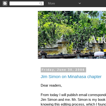
.
And
Friday, June 30, 2006
Jim Simon on Minahasa chapter
Dear readers,
From today I will publish email correspon
Jim Simon and me. Mr. Simon is my book e
knowing this editing process, which I found 