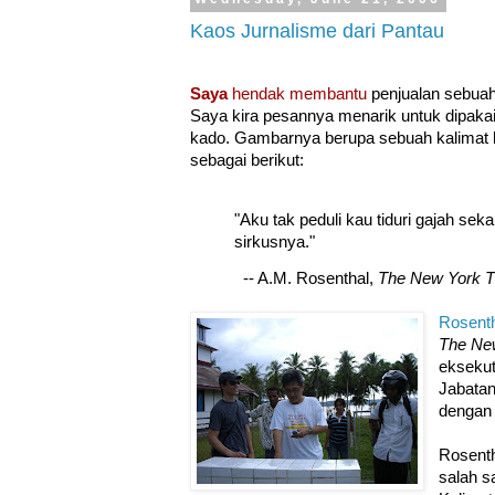
Kaos Jurnalisme dari Pantau
Saya
hendak membantu
penjualan sebua
Saya kira pesannya menarik untuk dipakai
kado. Gambarnya berupa sebuah kalimat
sebagai berikut:
"Aku tak peduli kau tiduri gajah seka
sirkusnya."
-- A.M. Rosenthal,
The New York 
Rosenth
The Ne
eksekut
Jabatan 
dengan 
Rosent
salah sa