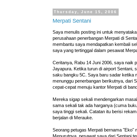
Thursday, June 15, 2006
Merpati Sentani
Saya menulis posting ini untuk menyataka
perusahaan penerbangan Merpati di Sentan
membantu saya mendapatkan kembali seb
saya yang tertinggal dalam pesawat Merpa
Ceritanya, Rabu 14 Juni 2006, saya naik
Jayapura. Ketika turun di airport Sentani
saku bangku 5C. Saya baru sadar ketika m
menunggu penerbangan berikutnya, dari S
cepat-cepat menuju kantor Merpati di band
Mereka sigap sekali mendengarkan masala
sama sekali tak ada harganya (cuma buku 
saya tinggi sekali. Catatan itu berisi re
berjalan di Merauke.
Seorang petugas Merpati bernama "Eko" m
Menurutnya, pesawat saya dari Sentani te