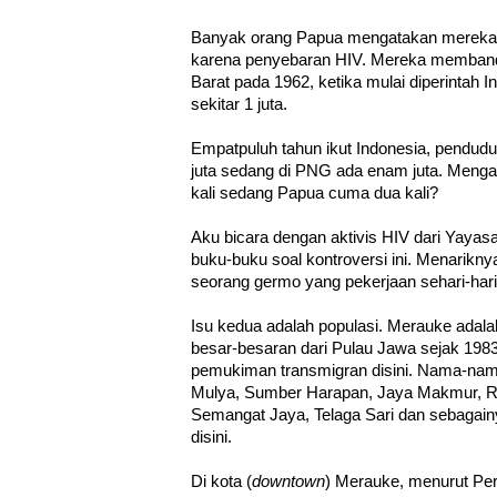
Banyak orang Papua mengatakan mereka ma
karena penyebaran HIV. Mereka memban
Barat pada 1962, ketika mulai diperintah 
sekitar 1 juta.
Empatpuluh tahun ikut Indonesia, pendudu
juta sedang di PNG ada enam juta. Menga
kali sedang Papua cuma dua kali?
Aku bicara dengan aktivis HIV dari Yayas
buku-buku soal kontroversi ini. Menarikn
seorang germo yang pekerjaan sehari-hari
Isu kedua adalah populasi. Merauke adala
besar-besaran dari Pulau Jawa sejak 198
pemukiman transmigran disini. Nama-na
Mulya, Sumber Harapan, Jaya Makmur, Ra
Semangat Jaya, Telaga Sari dan sebagain
disini.
Di kota (
downtown
) Merauke, menurut Per