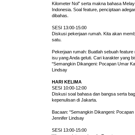
Kilometer Nol” serta makna bahasa Melay
Indonesia. Soal feature, penciptaan adega
dibahas.
SESI 13:00-15:00
Diskusi pekerjaan rumah. Kita akan mem
satu.
Pekerjaan rumah: Buatlah sebuah feature
isu yang Anda geluti. Cari karakter yang b
“Semangkin Dikangeni: Pocapan Umar Kay
Lindsay
HARI KELIMA
SESI 10:00-12:00
Diskusi soal bahasa dan bangsa serta bag
kepenulisan di Jakarta.
Bacaan: “Semangkin Dikangeni: Pocapan
Jennifer Lindsay
SESI 13:00-15:00