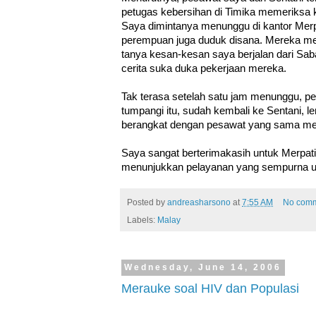
petugas kebersihan di Timika memeriksa 
Saya dimintanya menunggu di kantor Merp
perempuan juga duduk disana. Mereka m
tanya kesan-kesan saya berjalan dari Sa
cerita suka duka pekerjaan mereka.
Tak terasa setelah satu jam menunggu, p
tumpangi itu, sudah kembali ke Sentani, 
berangkat dengan pesawat yang sama me
Saya sangat berterimakasih untuk Merpati
menunjukkan pelayanan yang sempurna un
Posted by
andreasharsono
at
7:55 AM
No com
Labels:
Malay
Wednesday, June 14, 2006
Merauke soal HIV dan Populasi