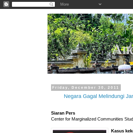
.
And
Friday, December 30, 2011
Negara Gagal Melindungi J
Siaran Pers
Center for Marginalized Communities St
Kasus kek