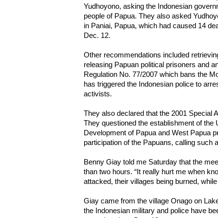
Yudhoyono, asking the Indonesian governm
people of Papua. They also asked Yudhoy
in Paniai, Papua, which had caused 14 de
Dec. 12.
Other recommendations included retrievin
releasing Papuan political prisoners and 
Regulation No. 77/2007 which bans the Mor
has triggered the Indonesian police to ar
activists.
They also declared that the 2001 Special 
They questioned the establishment of the U
Development of Papua and West Papua pr
participation of the Papuans, calling such
Benny Giay told me Saturday that the mee
than two hours. “It really hurt me when 
attacked, their villages being burned, while
Giay came from the village Onago on Lake 
the Indonesian military and police have bee