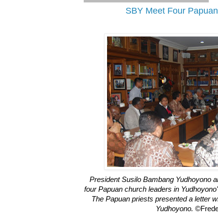
SBY Meet Four Papuan
President Susilo Bambang Yudhoyono a
four Papuan church leaders in Yudhoyono's
The Papuan priests presented a letter 
Yudhoyono.
©Frede