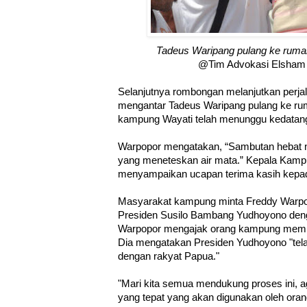
Tadeus Waripang pulang ke ruma
@Tim Advokasi Elsham 
Selanjutnya rombongan melanjutkan perj
mengantar Tadeus Waripang pulang ke ru
kampung Wayati telah menunggu kedatang
Warpopor mengatakan, “Sambutan hebat 
yang meneteskan air mata.” Kepala Kamp
menyampaikan ucapan terima kasih kepada
Masyarakat kampung minta Freddy Warpo
Presiden Susilo Bambang Yudhoyono deng
Warpopor mengajak orang kampung mempe
Dia mengatakan Presiden Yudhoyono "tela
dengan rakyat Papua."
"Mari kita semua mendukung proses ini, a
yang tepat yang akan digunakan oleh orang