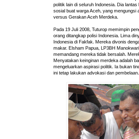
politik lain di seluruh Indonesia. Dia lant
sosial buat warga Aceh, yang mengungsi 
versus Gerakan Aceh Merdeka.
Pada 19 Juli 2008, Tuturop memimpin peng
orang ditangkap polisi Indonesia. Lima di
Indonesia di Fakfak. Mereka divonis den
makar. Elsham Papua, LP3BH Manokwari
memandang mereka tidak bersalah. Merek
Menyatakan keinginan merdeka adalah ba
mengeluarkan aspirasi politik. Ia bukan tin
ini tetap lakukan advokasi dan pembelaan.