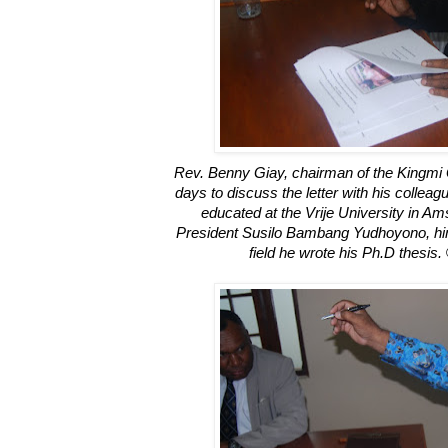
Rev. Benny Giay, chairman of the Kingmi
days to discuss the letter with his colleag
educated at the Vrije University in 
President Susilo Bambang Yudhoyono, him
field he wrote his Ph.D thesis.