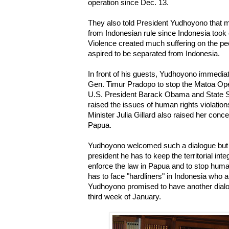
operation since Dec. 13.
They also told President Yudhoyono that 
from Indonesian rule since Indonesia took
Violence created much suffering on the p
aspired to be separated from Indonesia.
In front of his guests, Yudhoyono immediat
Gen. Timur Pradopo to stop the Matoa Ope
U.S. President Barack Obama and State Se
raised the issues of human rights violatio
Minister Julia Gillard also raised her con
Papua.
Yudhoyono welcomed such a dialogue but 
president he has to keep the territorial int
enforce the law in Papua and to stop huma
has to face "hardliners" in Indonesia who 
Yudhoyono promised to have another dialog
third week of January.