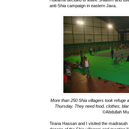
anti-Shia campaign in eastern Java.
More than 250 Shia villagers took refuge
Thursday. They need food, clothes, blan
©Abdullah M
Tirana Hassan and I visited the madrasah 