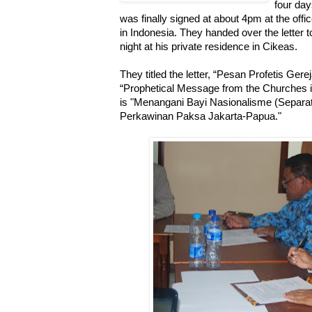
four day
was finally signed at about 4pm at the of
in Indonesia. They handed over the letter
night at his private residence in Cikeas.
They titled the letter, “Pesan Profetis Ge
“Prophetical Message from the Churches in
is "Menangani Bayi Nasionalisme (Separa
Perkawinan Paksa Jakarta-Papua."