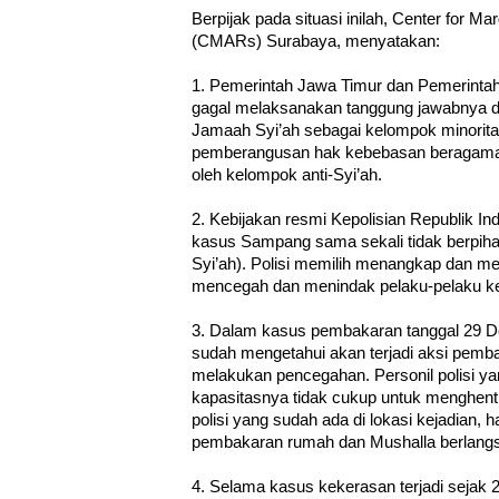
Berpijak pada situasi inilah, Center for M
(CMARs) Surabaya, menyatakan:
1. Pemerintah Jawa Timur dan Pemerint
gagal melaksanakan tanggung jawabnya d
Jamaah Syi’ah sebagai kelompok minorita
pemberangusan hak kebebasan beragama/
oleh kelompok anti-Syi’ah.
2. Kebijakan resmi Kepolisian Republik In
kasus Sampang sama sekali tidak berpih
Syi’ah). Polisi memilih menangkap dan m
mencegah dan menindak pelaku-pelaku k
3. Dalam kasus pembakaran tanggal 29 D
sudah mengetahui akan terjadi aksi pembak
melakukan pencegahan. Personil polisi ya
kapasitasnya tidak cukup untuk menghent
polisi yang sudah ada di lokasi kejadian, 
pembakaran rumah dan Mushalla berlang
4. Selama kasus kekerasan terjadi sejak 2