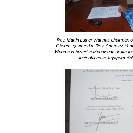
Rev. Martin Luther Wanma, chairman of 
Church, gestured to Rev. Socratez Yoma
Wanma is based in Manokwari unlike the 
their offices in Jayapura.
©W