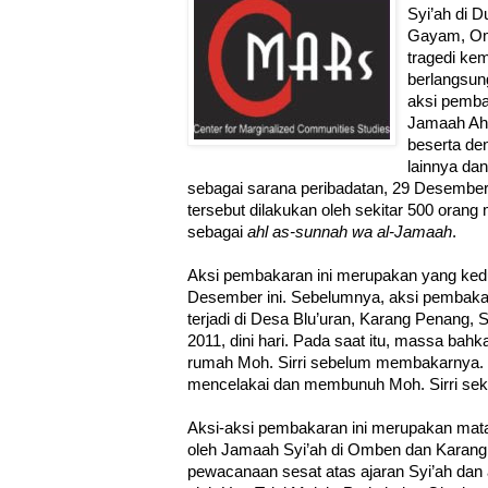
Syi’ah di 
Gayam, O
tragedi ke
berlangsun
aksi pemba
Jamaah Ahl 
beserta de
lainnya da
sebagai sarana peribadatan, 29 Desember 
tersebut dilakukan oleh sekitar 500 orang
sebagai
ahl as-sunnah wa al-Jamaah
.
Aksi pembakaran ini merupakan yang kedu
Desember ini. Sebelumnya, aksi pembaka
terjadi di Desa Blu’uran, Karang Penang
2011, dini hari. Pada saat itu, massa bah
rumah Moh. Sirri sebelum membakarnya. 
mencelakai dan membunuh Moh. Sirri sek
Aksi-aksi pembakaran ini merupakan mata
oleh Jamaah Syi’ah di Omben dan Karang
pewacanaan sesat atas ajaran Syi’ah dan 