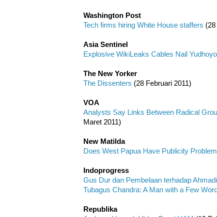
Washington Post
Tech firms hiring White House staffers
(28
Asia Sentinel
Explosive WikiLeaks Cables Nail Yudhoy
The New Yorker
The Dissenters
(28 Februari 2011)
VOA
Analysts Say Links Between Radical Grou
Maret 2011)
New Matilda
Does West Papua Have Publicity Proble
Indoprogress
Gus Dur dan Pembelaan terhadap Ahmad
Tubagus Chandra: A Man with a Few Wor
Republika