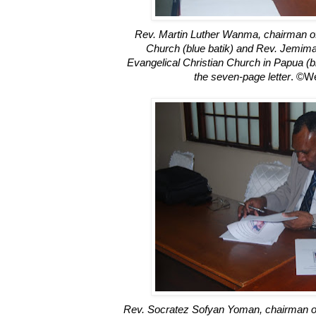
Rev. Martin Luther Wanma, chairman of 
Church (blue batik) and Rev. Jemima
Evangelical Christian Church in Papua (b
the seven-page letter
. ©W
Rev. Socratez Sofyan Yoman, chairman of 