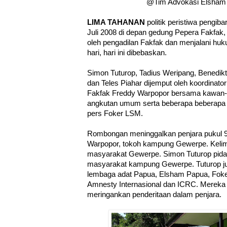
@Tim Advokasi Elsham 
LIMA TAHANAN
politik peristiwa pengib
Juli 2008 di depan gedung Pepera Fakfak,
oleh pengadilan Fakfak dan menjalani huk
hari, hari ini dibebaskan.
Simon Tuturop, Tadius Weripang, Benedik
dan Teles Piahar dijemput oleh koordinat
Fakfak Freddy Warpopor bersama kawan-
angkutan umum serta beberapa beberapa 
pers Foker LSM.
Rombongan meninggalkan penjara pukul 9.
Warpopor, tokoh kampung Gewerpe. Kelima
masyarakat Gewerpe. Simon Tuturop pidat
masyarakat kampung Gewerpe. Tuturop ju
lembaga adat Papua, Elsham Papua, Fok
Amnesty Internasional dan ICRC. Mereka
meringankan penderitaan dalam penjara.