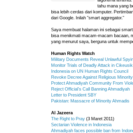
tahu mana yang b
bisa lebih cerdas dari komputer. Pertimb
dari Google. Inilah "smart aggregator."
Saya membuat halaman ini sebagai smart 
bisa menikmati macam-macam bacaan, musi
yang menurut saya, berguna untuk mempe
Human Rights Watch
Military Documents Reveal Unlawful Spyi
Monitor Trials of Deadly Attack in Cikeusik
Indonesia on UN Human Rights Council
Revoke Decree Against Religious Minority
Protect Ahmadiyah Community From Viol
Reject Official's Call Banning Ahmadiyah
Letter to President SBY
Pakistan: Massacre of Minority Ahmadis
Al Jazeera
The Right to Pray
(3 Maret 2011)
Sectarian Violence in Indonesia
Ahmadiyah faces possible ban from Indon