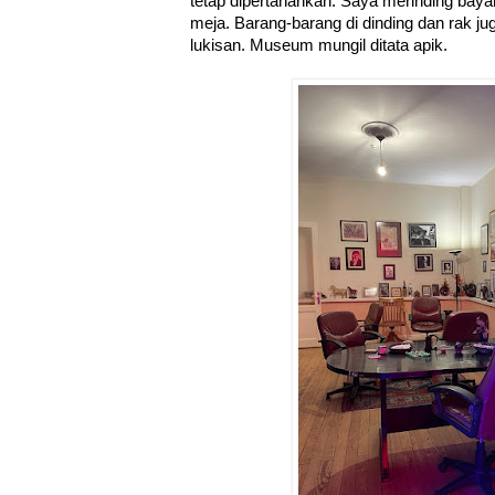
tetap dipertahankan. Saya merinding baya
meja. Barang-barang di dinding dan rak ju
lukisan. Museum mungil ditata apik.