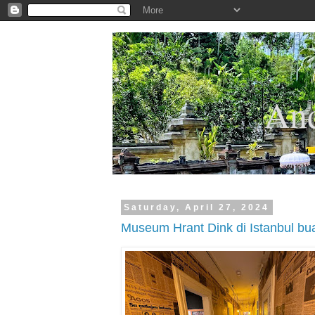
.
And
Saturday, April 27, 2024
Museum Hrant Dink di Istanbul bu