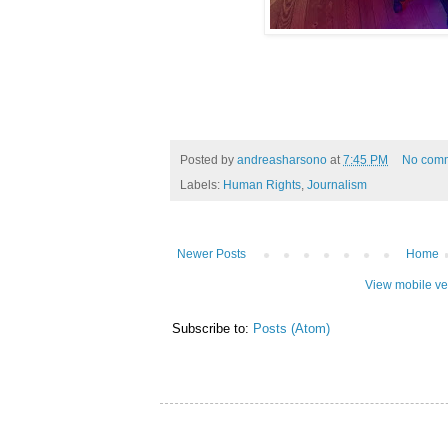
Posted by
andreasharsono
at
7:45 PM
No com
Labels:
Human Rights
,
Journalism
Newer Posts
Home
View mobile ve
Subscribe to:
Posts (Atom)